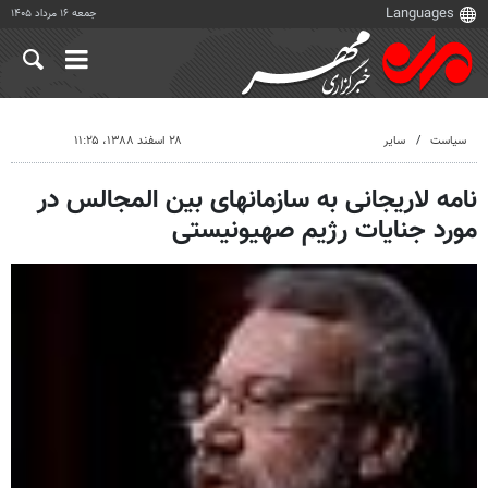
جمعه ۱۶ مرداد ۱۴۰۵
سیاست
سایر
۲۸ اسفند ۱۳۸۸، ۱۱:۲۵
نامه لاریجانی به سازمانهای بین المجالس در
مورد جنایات رژیم صهیونیستی