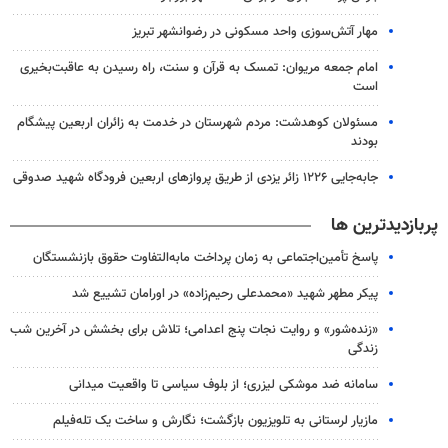
مهار آتش‌سوزی واحد مسکونی در رضوانشهر تبریز
امام جمعه مریوان: تمسک به قرآن و سنت، راه رسیدن به عاقبت‌بخیری
است
مسئولان کوهدشت: مردم شهرستان در خدمت به زائران اربعین پیشگام
بودند
جابه‌جایی ۱۲۲۶ زائر یزدی از طریق پروازهای اربعین فرودگاه شهید صدوقی
پربازدیدترین ها
پاسخ تأمین‌اجتماعی به زمان پرداخت مابه‌التفاوت حقوق بازنشستگان
پیکر مطهر شهید «محمدعلی رحیم‌زاده» در اورامان تشییع شد
«زنده‌شور» و روایت نجات پنج اعدامی؛ تلاش برای بخشش در آخرین شب
زندگی
سامانه ضد موشکی لیزری؛ از بلوف سیاسی تا واقعیت میدانی
مازیار لرستانی به تلویزیون بازگشت؛ نگارش و ساخت یک تله‌فیلم