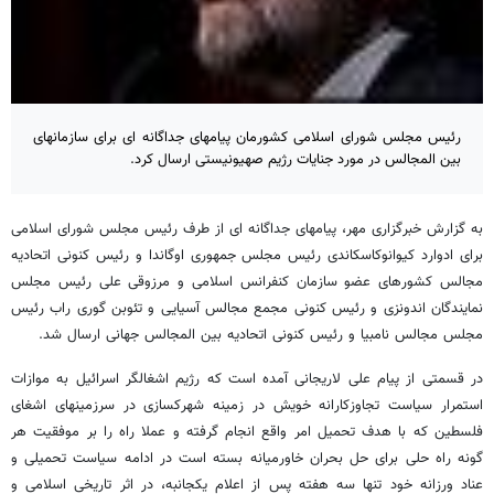
رئیس مجلس شورای اسلامی کشورمان پیامهای جداگانه ای برای سازمانهای
بین المجالس در مورد جنایات رژیم صهیونیستی ارسال کرد.
به گزارش خبرگزاری مهر، پیامهای جداگانه ای از طرف رئیس مجلس شورای اسلامی
برای ادوارد کیوانوکاسکاندی رئیس مجلس جمهوری اوگاندا و رئیس کنونی اتحادیه
مجالس کشورهای عضو سازمان کنفرانس اسلامی و مرزوقی علی رئیس مجلس
نمایندگان اندونزی و رئیس کنونی مجمع مجالس آسیایی و تئوبن گوری راب رئیس
مجلس مجالس نامبیا و رئیس کنونی اتحادیه بین المجالس جهانی ارسال شد.
در قسمتی از پیام علی لاریجانی آمده است که رژیم اشغالگر اسرائیل به موازات
استمرار سیاست تجاوزکارانه خویش در زمینه شهرکسازی در سرزمینهای اشغای
فلسطین که با هدف تحمیل امر واقع انجام گرفته و عملا راه را بر موفقیت هر
گونه راه حلی برای حل بحران خاورمیانه بسته است در ادامه سیاست تحمیلی و
عناد ورزانه خود تنها سه هفته پس از اعلام یکجانبه، در اثر تاریخی اسلامی و