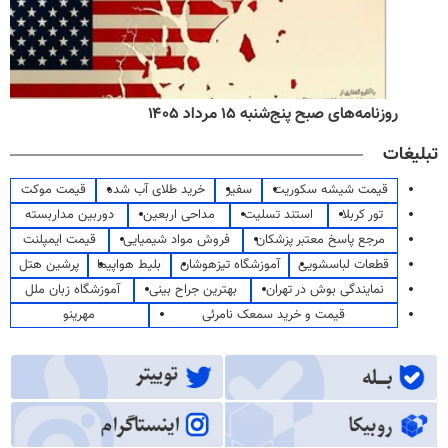
روزنامه‌های صبح پنج‌شنبه ۱۵ مرداد ۱۴۰۵
تبلیغات
قیمت شیشه سکوریت
سفیر
خرید طلای آب شده
قیمت موکت
تور کربلا
استند تسلیت
مداحی اربعین
دوربین مداربسته
مرجع پاسخ معتبر پزشکان
فروش مواد شیمیایی
قیمت ایمپلنت
قطعات لباسشویی
آموزشگاه تیزهوشان
بلیط هواپیما
پرشین هتل
نمایندگی بوش در تهران
بهترین جراح بینی
آموزشگاه زبان ملل
قیمت و خرید سمعک نامرئی
مهرینو