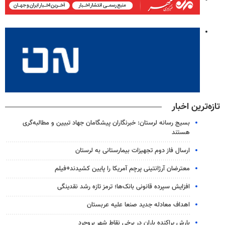
تازه‌ترین اخبار
بسیج رسانه لرستان: خبرنگاران پیشگامان جهاد تبیین و مطالبه‌گری
هستند
ارسال فاز دوم تجهیزات بیمارستانی به لرستان
معترضان آرژانتینی پرچم آمریکا را پایین کشیدند+فیلم
افزایش سپرده قانونی بانک‌ها؛ ترمز تازه رشد نقدینگی
اهداف معادله جدید صنعا علیه عربستان
بارش پراکنده باران در برخی نقاط شهر بروجرد