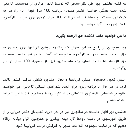
به گفته هاشمی پور، طی نظر سنجی که توسط کانون مرکزی از موسسات کاریابی
شده است همگی خواستار تغییر مصوبه دریافت 100 هزار تومان به ازاء هر به
کارگماری هستند و معتقدند که دریافت 100 هزار تومان برای هر به کارگماری
باعث زیان دهی آنها خواهد بود.
ما می خواهیم مانند گذشته حق الزحمه بگیریم
وی همچنین در پاسخ به این سوال که پیشنهاد روشن کاریابیها برای رسیدن به
حق الزحمه مناسب در به کارگماری ها چیست؟ گفت: ما در نظر داریم، وضعیت
حق الزحمه ها را به همان یک ماه حقوق قبل از مصوبه 100 هزار تومانی
برگردانیم.
رئیس کانون انجمنهای صنفی کاریابیها و دفاتر مشاوره شغلی سراسر کشور تاکید
کرد: در هر حال با برنامه ریزی برای ایجاد شوراهای استانی کاریابی، می خواهیم
علاوه بر شناسایی ظرفیتهای اشتغالی در استانها، روابط مستمری نیز با این شوراها
داشته باشیم.
هاشمی پور اظهار داشت: در سالجاری نیز در نظر داریم قابلیتهای دفاتر کاریابی را از
طریق آموزشهای در زمینه روابط کار، بیمه بیکاری و همچنین اتباع بیگانه ارتقاء
دهیم که در نهایت مجموعه اقدامات منجر به افزایش درآمد کاریابیها شود.