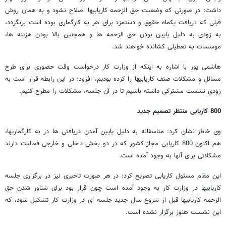
داشت: در صورتی که وضعیت حق الزحمه کاریابیها اصلاح نشود و به همان روش
قبلی که دریافت یکماه حقوق و دستمزد برای هر به کارگماری بوده است برنگردد،
به زودی به دلیل پایین بودن حق الزحمه ها و همچنین بالا بودن هزینه ها،
موسسات به تعطیلی کشانده خواهند شد.
هاشمی پور با اشاره به اینکه از وزارت کار درخواست وقت حضوری برای طرح
مسائل و مشکلات صنف کاریابیها را کرده بودیم، افزود: در این رابطه قرار است به
زودی نشست مشترکی داشته باشیم تا در آن جلسه، مشکلات را مطرح کنیم.
800 کاریابی منتظر تصمیم جدید
وی خاطر نشان کرد: متاسفانه به دلیل پایین آمدن دریافتی ها در به کارگماریها،
هم اکنون 800 کاریابی مجاز کشور که در دو بخش داخلی و خارجی فعالیت دارند
مشکلاتی برای آنها به وجود آمده است.
این مقام مسئول کاریابی تصریح کرد: در هر صورت تاخیری نیز در برگزاری جلسه
کاریابیها در وزارت کار به وجود آمده است چون قرار بود برای شناور شدن حق
الزحمه کاریابیها قبل از شروع سال جدید جلسه ای در وزارت کار تشکیل شود، که
این نشست هنوز برگزار نشده است.