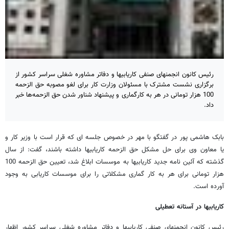
رئیس کانون انجمنهای صنفی کاریابیها و دفاتر مشاوره شغلی سراسر کشور از
برگزاری نشست مشترک با مسئولان وزارت کار برای لغو مصوبه حق الزحمه
100 هزار تومانی در هر به کارگماری و پیشنهاد شناور شدن حق الزحمه‌ها خبر
داد.
بابک هاشمی پور در گفتگو با مهر در خصوص جلسه ای که قرار است با وزیر کار و
یا معاون وی برای حل مشکل حق الزحمه کاریابیها داشته باشند، گفت: از سال
گذشته که آئین نامه جدید کاریابیها به موسسات ابلاغ شد، تعیین حق الزحمه 100
هزار تومانی برای هر به کار گماری مشکلاتی را برای موسسات کاریابی به وجود
آورده است.
کاریابیها در آستانه تعطیلی
رئیس کانون انجمنهای صنفی کاریابیها و دفاتر مشاوره شغلی سراسر کشور اظهار