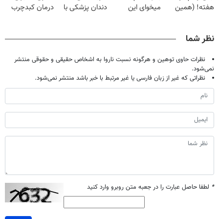
هفته! (همین
میخوای این
دندان پزشکی با
درمان کبدچرب
حالا رایگان
نوشیدنی رو با
پک سفید کننده
معجزه میکنه
صحبت کنید)
تخفیف بخر
خانگی
نظر شما
نظرات حاوی توهین و هرگونه نسبت ناروا به اشخاص حقیقی و حقوقی منتشر
نمی‌شود.
نظراتی که غیر از زبان فارسی یا غیر مرتبط با خبر باشد منتشر نمی‌شود.
*
لطفا حاصل عبارت را در جعبه متن روبرو وارد کنید