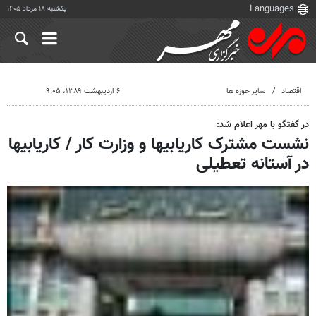
یکشنبه ۱۸ مرداد ۱۴۰۵
اقتصاد
سایر حوزه ها
۶ اردیبهشت ۱۳۸۹، ۹:۰۵
در گفتگو با مهر اعلام شد:
نشست مشترک کاریابیها و وزارت کار / کاریابیها
در آستانه تعطیلی