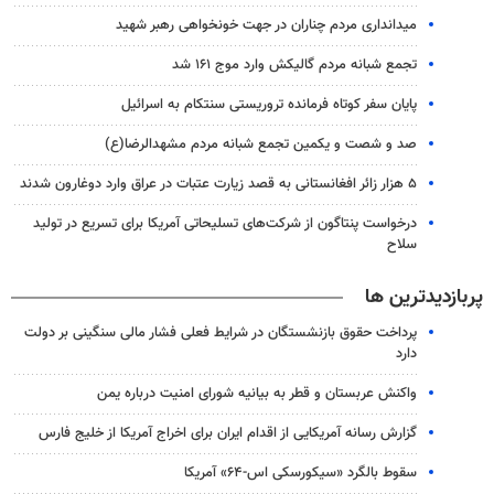
میدانداری مردم چناران در جهت خونخواهی رهبر شهید
تجمع شبانه مردم گالیکش وارد موج ۱۶۱ شد
پایان سفر کوتاه فرمانده تروریستی سنتکام به اسرائیل
صد و شصت و یکمین تجمع شبانه مردم مشهدالرضا(ع)
۵ هزار زائر افغانستانی به قصد زیارت عتبات در عراق وارد دوغارون شدند
درخواست پنتاگون از شرکت‌های تسلیحاتی آمریکا برای تسریع در تولید
سلاح
پربازدیدترین ها
پرداخت حقوق بازنشستگان در شرایط فعلی فشار مالی سنگینی بر دولت
دارد
واکنش عربستان و قطر به بیانیه شورای امنیت درباره یمن
گزارش رسانه آمریکایی از اقدام ایران برای اخراج آمریکا از خلیج فارس
سقوط بالگرد «سیکورسکی اس-۶۴» آمریکا