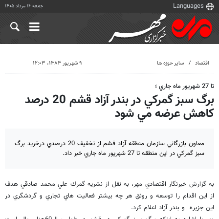
جمعه ۱۶ مرداد ۱۴۰۵
اقتصاد
سایر حوزه ها
۹ شهریور ۱۳۸۳، ۱۲:۰۳
تا 27 شهريور ماه جاري ؛
برگ سبز گمركي در بندر آزاد قشم 20 درصد
كاهش عرضه مي شود
معاون بازرگاني سازمان منطقه آزاد قشم از تخفيف 20 درصدي درخريد برگ
سبز گمركي در اين منطقه تا 27 شهريور ماه جاري خبر داد.
به گزارش خبرنگار اقتصادي مهر، به نقل از نشريه گمرك علي محمد صادقي هدف
از اين اقدام را توسعه و رونق هر چه بيشتر فعاليت هاي تجاري و گردشگري در
اين جزيره و بندر آزاد اعلام كرد.