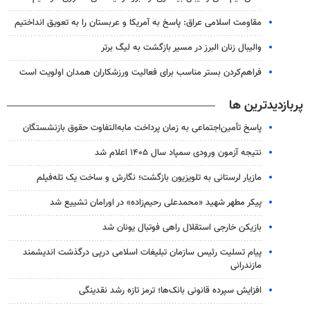
مقاومت اسلامی عراق: پاسخ به آمریکا و عربستان را به تعویق انداختیم
والیبال زنان البرز در مسیر بازگشت به لیگ برتر
فراهم‌کردن بستر مناسب برای فعالیت ورزشکاران همدان اولویت است
پربازدیدترین ها
پاسخ تأمین‌اجتماعی به زمان پرداخت مابه‌التفاوت حقوق بازنشستگان
نتیجه آزمون ورودی سمپاد سال ۱۴۰۵ اعلام شد
مازیار لرستانی به تلویزیون بازگشت؛ نگارش و ساخت یک تله‌فیلم
پیکر مطهر شهید «محمدعلی رحیم‌زاده» در اورامان تشییع شد
بازیکن خارجی استقلال راهی فوتبال یونان شد
پیام تسلیت رئیس سازمان تبلیغات اسلامی درپی درگذشت اندیشمند
مازندرانی
افزایش سپرده قانونی بانک‌ها؛ ترمز تازه رشد نقدینگی