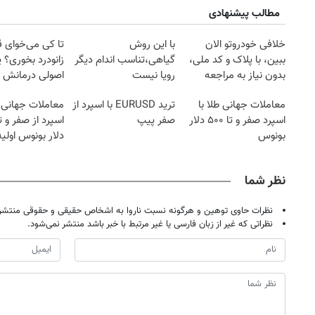
مطالب پیشنهادی
خلافی خودروتو الان
با این روش
تا کی می‌خوای 
ببین، با پلاک و کد ملی،
گیاهی،تناسب اندام دیگر
زانودرد بخوری؟ ی
بدون نیاز به مراجعه
رویا نیست
اصولی درمانش 
حضوری
معاملات جهانی طلا با
ترید EURUSD با اسپرد از
معاملات جهانی 
اسپرد صفر و تا ۵۰۰ دلار
صفر پیپ
بونوس
دلار بونوس اولیه
نظر شما
نظرات حاوی توهین و هرگونه نسبت ناروا به اشخاص حقیقی و حقوقی منتشر 
نظراتی که غیر از زبان فارسی یا غیر مرتبط با خبر باشد منتشر نمی‌شود.