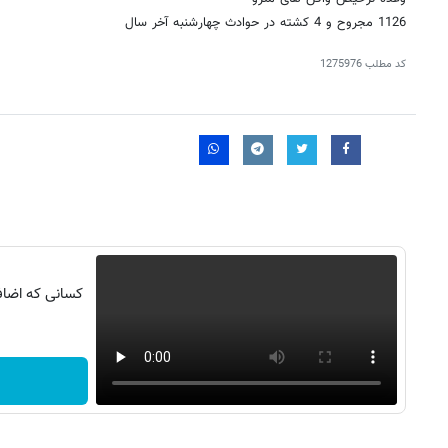
1126 مجروح و 4 کشته در حوادث چهارشنبه آخر سال
کد مطلب
1275976
کسانی که اضافه