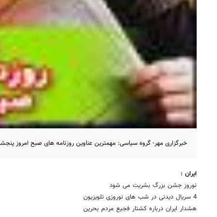
خبرگزاری مهر- گروه سیاسی: مهمترین عناوین روزنامه های صبح امروز پنجشنبه 26 اسفندماه 89 به شرح زیر 
ایران :
نوروز جشن بزرگ بشریت می شود
4 سریال دیدنی در شب های نوروزی تلویزیون
هشدار ایران درباره کشتار فجیع مردم بحرین