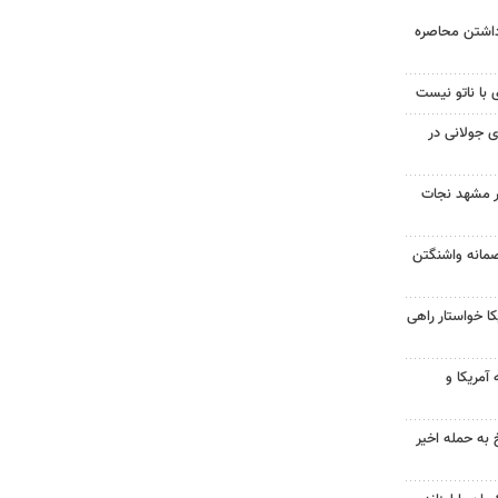
داشتن محاصره
 با ناتو نیست
 جولانی در
در مشهد نجات
صمانه واشنگتن
 خواستار راهی
آمریکا و
 به حمله اخیر