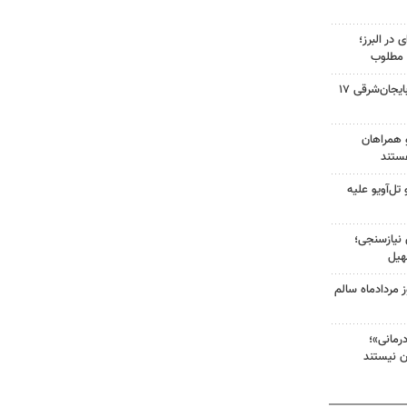
ی در البرز؛
 مطلوب
صفحه نخست روزنامه‌های آذربایجان‌شرقی ۱۷
و همراهان
ستند
ل‌آویو علیه
 نیازسنجی؛
هیل
مردادماه سالم
مانی»؛
ن نیستند