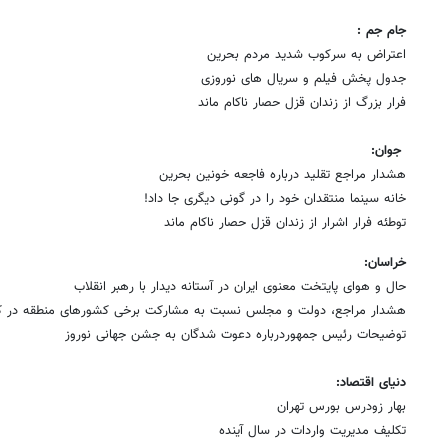
جام جم :
اعتراض به سرکوب شدید مردم بحرین
جدول پخش فیلم و سریال های نوروزی
فرار بزرگ از زندان قزل حصار ناکام ماند
جوان:
هشدار مراجع تقلید درباره فاجعه خونین بحرین
خانه سینما منتقدان خود را در گونی دیگری جا داد!
توطئه فرار اشرار از زندان قزل حصار ناکام ماند
خراسان:
حال و هوای پایتخت معنوی ایران در آستانه دیدار با رهبر انقلاب
هشدار مراجع، دولت و مجلس نسبت به مشارکت برخی کشورهای منطقه در کش
توضیحات رئیس جمهوردرباره دعوت شدگان به جشن جهانی نوروز
دنیای اقتصاد:
بهار زودرس بورس تهران
تکلیف مدیریت واردات در سال آینده