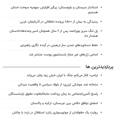
استاندار سیستان و بلوچستان: پیگیر افزایش سهمیه سوخت استان
هستیم
رسیدگی به بیش از ۸۵۰۰ پرونده تخلفاتی در آذربایجان غربی
پل تنگ سریز بویراحمد پس از ۶ سال همچنان اسیر وعده‌ها؛دادستان
هشدار داد
حفظ دستاوردهای تمدن ساز اربعینی در آینده نگاری راهبردی
اسامی ژل‌های غیر مجاز شستشوی پوست منتشر شد
پربازدیدترین ها
ترامپ: فکر می‌کنم جنگ با ایران خیلی زود پایان می‌یابد
سامانه ضد موشکی لیزری؛ از بلوف سیاسی تا واقعیت میدانی
پاسخ تأمین‌اجتماعی به زمان پرداخت مابه‌التفاوت حقوق بازنشستگان
امضای توافق دفاعی بین عربستان، ترکیه و پاکستان
روایت یک حقوقدان از موتورسواری زنان؛ استقلال در تردد یا چالش