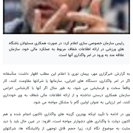
رئیس سازمان خصوصی سازی اعلام کرد: در صورت همکاری مسئولان باشگاه
های ورزشی در ارائه اطلاعات شفاف مربوط به عملکرد مالی خود، سازمان
علاقه مند به ورود در امر واگذاری آنها است.
به گزارش خبرگزاری مهر، پیمان نوری با اعلام این مطلب اظهار داشت: متأسفانه
اگر در امر واگذاری، دستگاه های اجرایی، سازمانها یا شرکتها مقاومت کنند، کار
واقعاً سخت و فرسایشی می شود، به طور مثال اگر آنها با کارشناس اعزامی
سازمان همکاری درستی نداشته و از ارائه اطلاعات مالی شفاف به وی خودداری
کنند، امر ارزیابی به عنوان اولین گام با مشکل مواجه می شود.
وی در ادامه با تأیید اینکه بهترین گزینه های واگذاری تاکنون انجام شده و هم
اکنون دولت با واگذاری های دشوارتر مواجه است، افزود: در عین حال باید با دید
مثبت به موضوع نگاه کرد، زیرا حجم قابل توجهی از پالایشگاه ها، شرکتهای