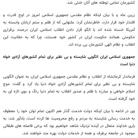
کشورمان تمامی توطئه های آنان خنثی شد.
زرین ماه و با بیان اینکه نظام مقدس جمهوری اسلامی امروز در اوج قدرت و
اقتدار خود قرار دارد، خاطرنشان کرد: ملتهایی که از ظلم و ستم اربابان وابسته به
آمریکا خسته شده اند با الگو قرار دادن انقلاب اسلامی ایران درصدد برقراری
حکومتی همانند حکومت ایران در کشور خود هستند، چرا که به حقانیت این
انقلاب و نظام الهی کشورمان پی برده اند.
جمهوری اسلامی ایران الگویی شایسته و بی نظیر برای تمام کشورهای آزادی خواه
دنیا است
فرماندار کرمانشاه از انقلاب و نظام مقدس جمهوری اسلامی ایران به عنوان الگویی
شایسته و بی نظیر برای تمام کشورهای آزادی خواه دنیا یاد کرد و گفت: موج
اسلام خواهی و مبارزه با ظلم و صدور انقلاب به تمام دنیا رنگ و بوی تازه ای به
خود گرفته است.
وی در ادامه با بیان اینکه دولت خدمت گذار هم اکنون تمام توان خود را معطوف
به خدمت رسانی شایسته به مردم و رفع محرومیت ها کرده است، یادآور شد: به
یاری خداوند متعال در آینده نزدیک شاهد خواهیم بود که برخی فاصله های طبقاتی
موجود در جامعه برطرف و همه از خدمات دولت بهره مند خواهند شد.