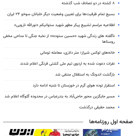
۸ کشته در دو تصادف شب گذشته
بسیج تمام ظرفیت‌ها برای تعیین وضعیت دیگر خلبانان سوخو ۲۴ ایران
اطلاعیه مراسم تشییع پیکر مطهر شهید ستوانیکم «نورالله نارویی»
ناگفته های زندگی شهید «حسین ستوده»؛ از نخبه جنگی تا مداحی مخفی
روستاها
خانه‌های لوکس شیراز؛ متر دلاری، معامله تومانی
نفرات دعوت شده به اردوی تیم ملی کشتی فرنگی اعلام شدند
بازگشت اندونگ به استقلال منتفی شد
استقرار توده هوای گرم در خوزستان تا شنبه ادامه دارد
مسیر جایگزین محور حاجی‌آباد به بندرعباس در محدوده گلوگاه اعلام شد
محمد حقیقی درگذشت
صفحه اول روزنامه‌ها