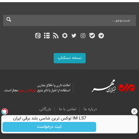
نسخه دسکتاپ
درباره ما
تماس با ما
بازرگانی
All Content by Mehr News Agency is licensed under a Creative Commons
IM LS7 لوکس ترین شاسی بلند برقی ایران
Attribution 4.0 International License.
ثبت درخواست