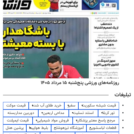
روزنامه‌های اقتصادی پنج‌شنبه ۱۵ مرداد ۱۴۰۵
تبلیغات
قیمت شیشه سکوریت
سفیر
خرید طلای آب شده
قیمت موکت
تور کربلا
استند تسلیت
مداحی اربعین
دوربین مداربسته
مرجع پاسخ معتبر پزشکان
فروش مواد شیمیایی
قیمت ایمپلنت
قطعات لباسشویی
آموزشگاه تیزهوشان
بلیط هواپیما
پرشین هتل