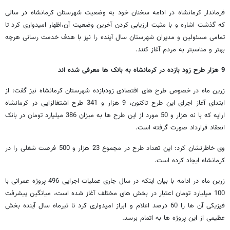
فرماندار کرمانشاه در ادامه سخنان خود به وضعیت شهرستان کرمانشاه در سالی
که گذشت اشاره و با مثبت ارزیابی کردن آخرین وضعیت آن،اظهار امیدواری کرد تا
تمامی مسئولین و مدیران شهرستان سال آینده را نیز با هدف خدمت رسانی هرچه
بهتر و مناسبتر به مردم آغاز کنند.
9 هزار طرح زود بازده در کرمانشاه به بانک ها معرفی شده اند
زرین ماه در خصوص طرح های اقتصادی زودبازده شهرستان کرمانشاه نیز گفت: از
ابتدای آغاز اجرای این طرح تاکنون، 9 هزار و 341 طرح اشتغالزایی در کرمانشاه
ارایه که با نه هزار و 50 مورد از این طرح ها به میزان 386 میلیارد تومان در بانک
انعقاد قرارداد صورت گرفته است.
وی خاطرنشان کرد: این تعداد طرح در مجموع 23 هزار و 500 فرصت شغلی را در
کرمانشاه ایجاد کرده است.
زرین ماه در ادامه با بیان اینکه در سال جاری عملیات اجرایی 496 پروژه عمرانی با
100 میلیارد تومان اعتبار در بخش های مختلف آغاز شده است، میانگین پیشرفت
فیزیکی آن ها را 60 درصد اعلام و ابراز امیدواری کرد تا تیرماه سال آینده بخش
عظیمی از این پروژه ها به اتمام برسد.