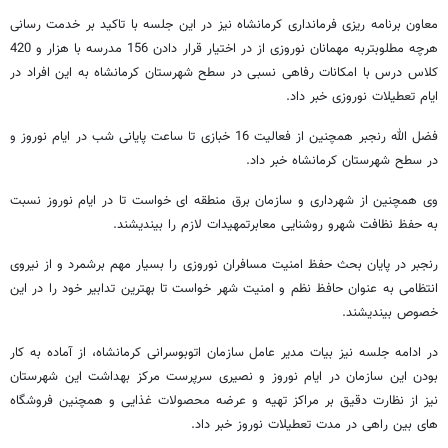
معاون برنامه ریزی فرمانداری کرمانشاه نیز در این جلسه با تاکید بر خدمت رسانی
هرچه مطلوبتربه مهمانان نوروزی از در اختیار قرار دادن 156 مدرسه با هزار و 420
کلاس درس با امکانات رفاهی نسبی در سطح شهرستان کرمانشاه به این افراد در
ایام تعطیلات نوروزی خبر داد.
فضل الله رنجبر همچنین از فعالیت 16 خبازی تا ساعت پایانی شب در ایام نوروز و
در سطح شهرستان کرمانشاه خبر داد.
وی همچنین از شهرداری و سازمان برق منطقه ای خواست تا در ایام نوروز نسبت
به حفظ نظافت شهرو روشنایی معابرتمهیدات لازم را بیندیشند.
رنجبر در پایان بحث حفظ امنیت مسافران نوروزی را بسیار مهم برشمرد و از نیروی
انتظامی به عنوان حافظ نظم و امنیت شهر خواست تا بهترین تدابیر خود را در این
خصوص بیندیشند.
در ادامه جلسه نیز بیات مدیر عامل سازمان اتوبوسرانی کرمانشاه، از آماده به کار
بودن این سازمان در ایام نوروز و نصیری سرپرست مرکز بهداشت این شهرستان
نیز از نظارت دقیق بر مراکز تهیه و عرضه محصولات غذایی و همچنین فروشگاه
های بین راهی در مدت تعطیلات نوروز خبر داد.