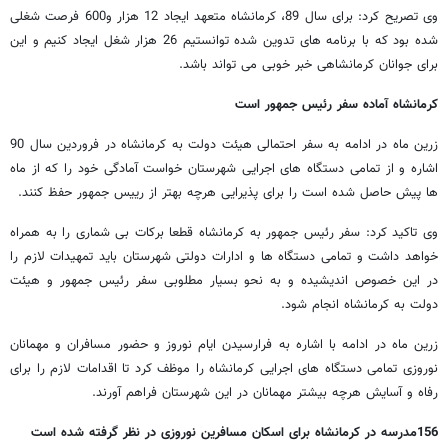
وی تصریح کرد: برای سال 89، کرمانشاه متعهد ایجاد 12 هزار و600 فرصت شغلی
شده بود که با برنامه های تدوین شده توانستیم 26 هزار شغل ایجاد کنیم و این
برای جوانان کرمانشاهی خبر خوبی می تواند باشد.
کرمانشاه آماده سفر رئیس جمهور است
زرین ماه در ادامه به سفر احتمالی هیئت دولت به کرمانشاه در فروردین سال 90
اشاره و از تمامی دستگاه های اجرایی شهرستان خواست آمادگی خود را که از ماه
ها پیش حاصل شده است را برای پذیرایی هرچه بهتر از رییس جمهور حفظ کنند.
وی تاکید کرد: سفر رئیس جمهور به کرمانشاه قطعا برکات بی شماری را به همراه
خواهد داشت و تمامی دستگاه ها و ادارات دولتی شهرستان باید تمهیدات لازم را
در این خصوص اندیشیده و به نحو بسیار مطلوبی سفر رئیس جمهور و هیئت
دولت به کرمانشاه انجام شود.
زرین ماه در ادامه با اشاره به فرارسیدن ایام نوروز و حضور مسافران و مهمانان
نوروزی تمامی دستگاه های اجرایی کرمانشاه را موظف کرد تا اقدامات لازم را برای
رفاه و آسایش هرچه بیشتر مهمانان در این شهرستان فراهم آورند.
156مدرسه در کرمانشاه برای اسکان مسافرین نوروزی در نظر گرفته شده است