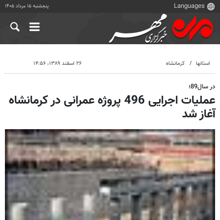
پنجشنبه ۱۵ مرداد ۱۴۰۵
استانها
کرمانشاه
۲۶ اسفند ۱۳۸۹، ۱۴:۵۶
در سال89؛
عملیات اجرایی 496 پروژه عمرانی در کرمانشاه
آغاز شد