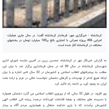
کرمانشاه - خبرگزاری مهر: فرماندار کرمانشاه گفت: در سال جاری عملیات
اجرایی 496 پروژه عمرانی با اعتباری بالغ بر100 میلیارد تومان در بخشهای
مختلف در کرمانشاه آغاز شده است.
به گزارش خبرنگار مهر در کرمانشاه، محسن زرین در آخرین جلسه شورای اداری
شهرستان کرمانشاه در سال 89 که در محل فرمانداری برگزار شد با بیان این
مطلب به پیشرفتهای انقلاب اسلامی و کشورمان در 32 سال اخیر اشاره و با بیان
اینکه هیچ کدام از تهدیدات و کارهای دشمنان نتوانست خللی در عزم و اراده ملت
ایران به وجود آورد بر ادامه راه تاکید کرد.
وی افزود: در طول 32 سالی که از پیروزی انقلاب اسلامی می گذرد دشمنان همواره
با دسیسه های مختلف و بعضا اقدامات کوردلانه درصدد ریشه کنی انقلاب الهی
کشورمان برآمدند که با یاری خداوند متعال و هوشیاری مردم آگاه و بیدار