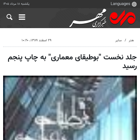
یکشنبه ۱۸ مرداد ۱۴۰۵
هنر
سایر
۲۹ اسفند ۱۳۸۹، ۱۰:۲۰
جلد نخست "بوطیقای معماری" به چاپ پنجم
رسید