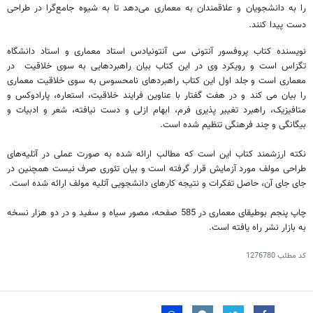
را به دانشجویان و علاقمندان به معماری می‌دهد تا به شیوه جامع‌گرا در طراحی
دست پیدا کنند.
نویسنده کتاب پروفسور آنتونی سی آنتونیادس استاد معماری و استاد دانشگاه
تگزاس است و رویکرد وی در این کتاب بیان راهبردهایی به سوی خلاقیت در
معماری است و جلد اول این کتاب راهبردهای نامحسوس به سوی خلاقیت معماری
را بیان می کند و در هفت گفتار با عناوین فرایند خلاقیت، استعاره، پارادوکس و
متافیزیک، راهبرد تغییر پذیری فرم، ابهام ازلی و دست نیافته، شعر و ادبیات و
بیگانگی و چند فرهنگی تنظیم شده است.
نکته ارزشمند کتاب این است که مطالب ارائه شده به صورت عملی در آتلیه‌های
طراحی مولف مورد آزمایش قرار گرفته است و بیان تئوری صرف نیست همچنین در
جای جای آن، حاصل تفکرات و نتیجه کارهای دانشجویی آتلیه مولف ارائه شده است.
چاپ پنجم بوطیقای معماری در 585 صفحه، مصور سیاه و سفید و در دو هزار نسخه
به بازار نشر راه یافته است.
کد مطلب
1276780