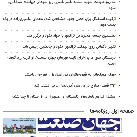
سالروز شهادت شهید محمد ناصر ناصری روز شهدای دیپلمات نامگذاری
شود
ترکیب استقلال برای فصل جدید مشخص شد/ معمای بختیاری‌زاده در یک
پست مهم
نخستین جلسه مدیرعامل تراکتور با جواد نکونام برگزار شد
تغییر ناگهانی روی نیمکت تراکتور؛ نکونام جانشین ربیعی شد
درستکار: بنای ما بر اخراج نایب قهرمان جهان نیست/ او کارت زرد گرفته
است
حمله مسلحانه به قهوه‌خانه‌ای در زاهدان؛ ۲ نفر جان باختند
۳۳ قبضه سلاح در مرزهای آذربایجان‌غربی کشف شد
هشدار تداوم بارش‌های تابستانه و رعدوبرق در ۴ استان تا چهارشنبه
صفحه اول روزنامه‌ها