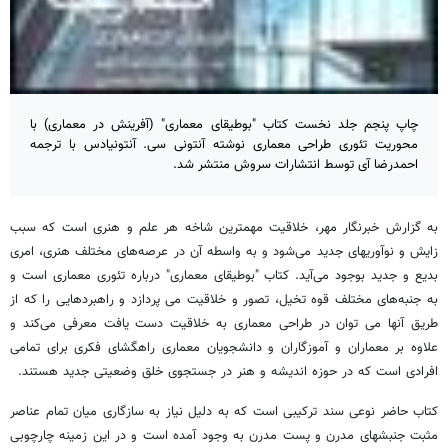
چاپ پنجم جلد نخست کتاب "بوطیقای معماری" (آفرینش در معماری) با
محوریت تئوری طراحی معماری نوشته آنتونی سی. آنتونیادس با ترجمه
احمدرضا آی توسط انتشارات سروش منتشر شد.
به گزارش خبرنگار مهر، خلاقیت مهمترین شاخه هر علم و هنری است که سبب
زایش و نوآوریهای جدید می‌شود و به واسطه آن در عرصه‌های مختلف هنری، امری
بدیع و جدید بوجود می‌آید. کتاب "بوطیقای معماری" درباره تئوری معماری است و
به جنبه‌های مختلف قوه تخیل، تصور و خلاقیت می پردازد و راهبردهایی را که از
طریق آنها می توان در طراحی معماری به خلاقیت دست یافت معرفی می‌کند و
علاوه بر معماران و آموزگاران و دانشجویان معماری راهگشای فکری برای تمامی
افرادی است که در حوزه اندیشه و هنر در جستجوی خلق وضعیتی جدید هستند.
کتاب حاضر نوعی سند ترکیبی است که به دلیل نیاز به سازگاری میان تمام عناصر
مثبت جنبشهای مدرن و پست مدرن به وجود آمده است و در این زمینه چارچوبی