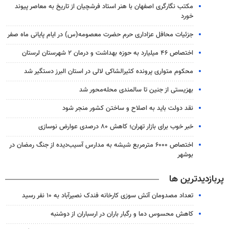
مکتب نگارگری اصفهان با هنر استاد فرشچیان از تاریخ به معاصر پیوند
خورد
جزئیات محافل عزاداری حرم حضرت معصومه(س) در ایام پایانی ماه صفر
اختصاص ۴۶ میلیارد به حوزه بهداشت و درمان ۲ شهرستان لرستان
محکوم متواری پرونده کثیرالشاکی لالی در استان البرز دستگیر شد
بهزیستی از جنین تا سالمندی محله‌محور شد
نقد دولت باید به اصلاح و ساختن کشور منجر شود
خبر خوب برای بازار تهران؛ کاهش ۸۰ درصدی عوارض نوسازی
اختصاص ۶۰۰۰ مترمربع شیشه به مدارس آسیب‌دیده از جنگ رمضان در
بوشهر
پربازدیدترین ها
تعداد مصدومان آتش سوزی کارخانه فندک نصیرآباد به ۱۰ نفر رسید
کاهش محسوس دما و رگبار باران در ارسباران از دوشنبه