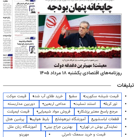
روزنامه‌های اقتصادی یکشنبه ۱۸ مرداد ۱۴۰۵
تبلیغات
قیمت شیشه سکوریت
سفیر
خرید طلای آب شده
قیمت موکت
تور کربلا
استند تسلیت
مداحی اربعین
دوربین مداربسته
مرجع پاسخ معتبر پزشکان
فروش مواد شیمیایی
قیمت ایمپلنت
قطعات لباسشویی
آموزشگاه تیزهوشان
بلیط هواپیما
پرشین هتل
نمایندگی بوش در تهران
بهترین جراح بینی
آموزشگاه زبان ملل
قیمت و خرید سمعک نامرئی
مهرینو