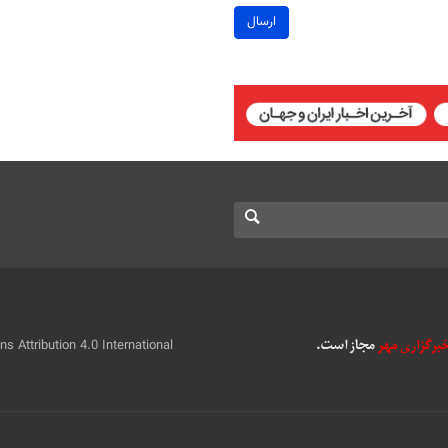
ارسال
 Attribution 4.0 International