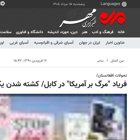
پنجشنبه ۱۵ مرداد ۱۴۰۵
خانه
فرهنگ و ادب
هنر
دين، حوزه، انديشه
دانشگاه و فناوری
سلامت
عناوین اخبار
ایران در جهان
آسیای شرقی و اقیانوسیه
آسیای غربی
اور
بین الملل
سایر
۱۶ فروردین ۱۳۹۰، ۱۵:۴۲
تحولات افغانستان/
فریاد "مرگ بر آمریکا" در کابل/ کشته شدن ی