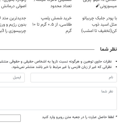
میسوزونی🧨
تعداد محدود
اصولی درمانش 
با پودر جلبک چربیاتو
خرید شمش پلمپ
جدیدترین متد ل
مثل اسید ذوب
طلاسی، از ۰.۵ گرم تا ۱۰
بدون رژیم و ور
کن(تخفیف تا امشب)
گرم
چرب
کند
نظر شما
نظرات حاوی توهین و هرگونه نسبت ناروا به اشخاص حقیقی و حقوقی منتشر 
نظراتی که غیر از زبان فارسی یا غیر مرتبط با خبر باشد منتشر نمی‌شود.
*
لطفا حاصل عبارت را در جعبه متن روبرو وارد کنید