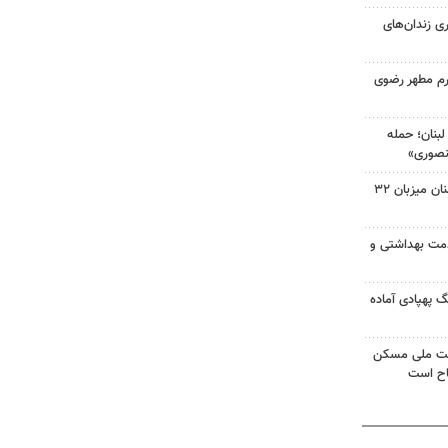
فری زندان‌های
رم مطهر رضوی
بنان؛ حمله
نصوری»
۲۷۹ پایگاه تابستانی استان سمنان میزبان ۳۲
 و ۴۲۶ هزار خدمت بهداشتی و
گ پهپادی آماده
ضت ملی مسکن