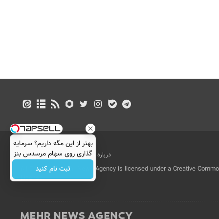
بهتر از این مگه داریم؟ سرمایه
گذاری روی سهام مرسدس بنز
درباره ما
تماس با ما
بازرگانی
ثبت نام کنید
All Content by Mehr News Agency is licensed under a Creative Commons
License.