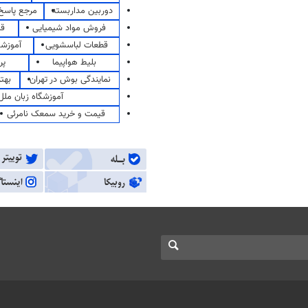
دوربین مداربسته
مرجع پاسخ 
فروش مواد شیمیایی
قی
قطعات لباسشویی
آموزشگ
بلیط هواپیما
پر
نمایندگی بوش در تهران
بهت
آموزشگاه زبان ملل
قیمت و خرید سمعک نامرئی