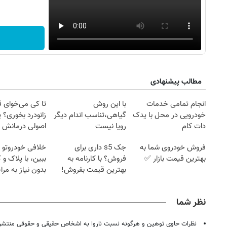
مطالب پیشنهادی
انجام تمامی خدمات
با این روش
تا کی می‌خوای 
خودرویی در محل با یدک
گیاهی،تناسب اندام دیگر
زانودرد بخوری؟ ی
دات کام
رویا نیست
اصولی درمانش 
فروش خودروی شما به
جک s5 داری برای
خلافی خودروتو ا
بهترین قیمت بازار ✅
فروش؟ با کارنامه به
ببین، با پلاک و 
بهترین قیمت بفروش!
بدون نیاز به مرا
حضوری
نظر شما
نظرات حاوی توهین و هرگونه نسبت ناروا به اشخاص حقیقی و حقوقی منتشر 