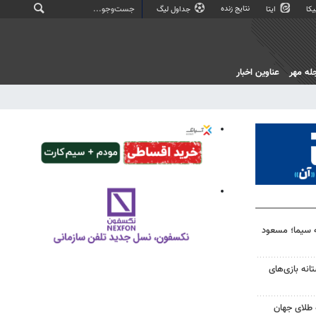
نتایج زنده
کا
ایتا
جداول لیگ
له مهر
عناوین اخبار
ه سیما؛ مسعود
انه بازی‌های
 طلای جهان