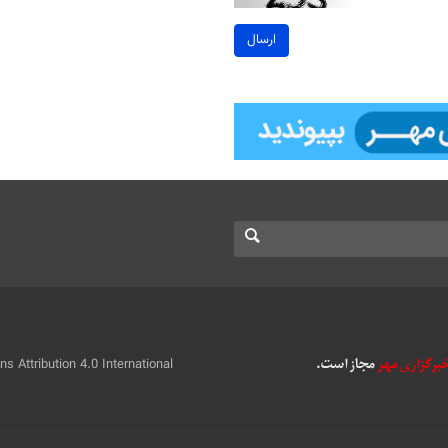
ارسال
 Attribution 4.0 International