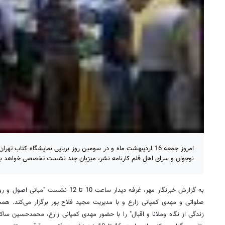
امروز جمعه 16 اردیبهشت ماه و در سومین روز برپایی نمایشگاه کتاب
نوجوان و سرای اهل قلم کارنامه نشر، میزبان چند نشست تخصصی خواهد بو
به گزارش خبرنگار مهر، غرفه دیدار ساعت 10 
زندگی از نگاه وملانا و اقبال" را با حضور مهدی کمپانی زارع، محمدحسین 