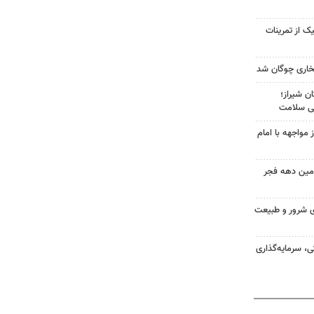
ک از تمرینات
خاری چوگان شد
ان شیراز؛
ی سلامت
 مواجهه با امام
امین دهه فجر
های شرور و طبیعت
، سرمایه‌گذاری