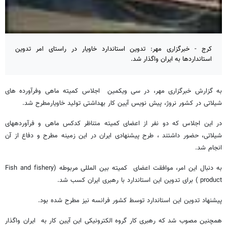
کرج - خبرگزاری مهر: تدوین استاندارد خاویار در راستای امر تدوین
استانداردها به ایران واگذار شد.
به گزارش خبرگزاری مهر، در سی ویکمین اجلاس کمیته ماهی وفرآورده های
شیلاتی در کشور نروژ، پیش نویس آیین کار بهداشتی تولید خاویارمطرح شد.
در این اجلاس که دو نفر از اعضای کمیته متناظر کدکس ماهی و فرآوردههای
شیلاتی، حضور داشتند ، طرح پیشنهادی ایران در این زمینه مطرح و دفاع از آن
انجام شد.
به دنبال این امر، موافقت اعضای کمیته بین المللی مربوطه (Fish and fishery
product ) برای تدوین این استاندارد با رهبری ایران کسب شد.
پیشنهاد تدوین این استاندارد توسط کشور فرانسه نیز مطرح شده بود.
همچنین مصوب شد که رهبری کار گروه الکترونیکی این آیین کار به ایران واگذار