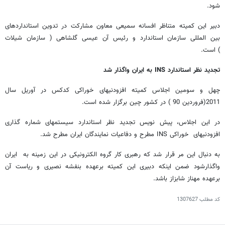
شود.
دبیر این کمیته متناظر افسانه سمیعی معاون مشارکت در تدوین استانداردهای
بین المللی سازمان استاندارد و رئیس آن عیسی گلشاهی ( سازمان شیلات
) است.
تجدید نظر استاندارد INS به ایران واگذار شد
چهل و سومین اجلاس کمیته افزودنیهای خوراکی کدکس در آوریل سال
2011(فروردین 90 ) در کشور چین برگزار شده است.
در این اجلاس، پیش نویس تجدید نظر استاندارد سیستمهای شماره گذاری
افزودنیهای خوراکی INS مطرح و دفاعیات نمایندگان ایران مطرح شد.
به دنبال این مر قرار شد که رهبری کار گروه الکترونیکی در این زمینه به ایران
واگذارشود ضمن اینکه دبیری این کمیته برعهده بنفشه نصیری و ریاست آن
برعهده مهناز شابزاز باشد.
کد مطلب
1307627