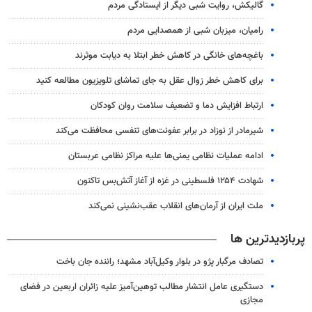
گالیکش، روایت شبی دیگر از ایستادگی مردم
رامیان، میزبان شبی از همصدایی مردم
باغچه‌های خانگی در کاهش خطر ابتلا به دیابت موثرند
برای کاهش خطر زوال عقل به جای تماشای تلویزیون مطالعه کنید
ارتباط افزایش دما و تضعیف سلامت روان کودکان
شیرمادر از نوزاد در برابر عفونت‌های تنفسی محافظت می‌کند
ادامه عملیات نظامی یمنی‌ها علیه مراکز نظامی عربستان
شهادت ۱۲۵۴ فلسطینی در غزه از آغاز آتش‌بس تاکنون
ملت ایران از آرمان‌های انقلاب عقب‌نشینی نمی‌کند
پربازدیدترین ها
تصادف مرگبار پژو در بلوار وکیل‌آباد مشهد؛ راننده جان باخت
دستگیری عامل انتشار مطالب توهین‌آمیز علیه زائران اربعین در فضای
مجازی