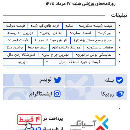
روزنامه‌های ورزشی شنبه ۱۷ مرداد ۱۴۰۵
تبلیغات
قیمت شیشه سکوریت
سفیر
خرید طلای آب شده
قیمت موکت
تور کربلا
استند تسلیت
مداحی اربعین
دوربین مداربسته
مرجع پاسخ معتبر پزشکان
فروش مواد شیمیایی
قیمت ایمپلنت
قطعات لباسشویی
آموزشگاه تیزهوشان
بلیط هواپیما
پرشین هتل
نمایندگی بوش در تهران
بهترین جراح بینی
آموزشگاه زبان ملل
قیمت و خرید سمعک نامرئی
مهرینو