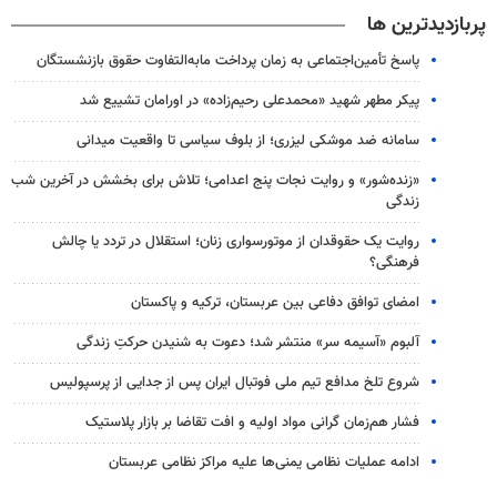
پربازدیدترین ها
پاسخ تأمین‌اجتماعی به زمان پرداخت مابه‌التفاوت حقوق بازنشستگان
پیکر مطهر شهید «محمدعلی رحیم‌زاده» در اورامان تشییع شد
سامانه ضد موشکی لیزری؛ از بلوف سیاسی تا واقعیت میدانی
«زنده‌شور» و روایت نجات پنج اعدامی؛ تلاش برای بخشش در آخرین شب
زندگی
روایت یک حقوقدان از موتورسواری زنان؛ استقلال در تردد یا چالش
فرهنگی؟
امضای توافق دفاعی بین عربستان، ترکیه و پاکستان
آلبوم «آسیمه سر» منتشر شد؛ دعوت به شنیدن حرکتِ زندگی
شروع تلخ مدافع تیم ملی فوتبال ایران پس از جدایی از پرسپولیس
فشار هم‌زمان گرانی مواد اولیه و افت تقاضا بر بازار پلاستیک
ادامه عملیات نظامی یمنی‌ها علیه مراکز نظامی عربستان