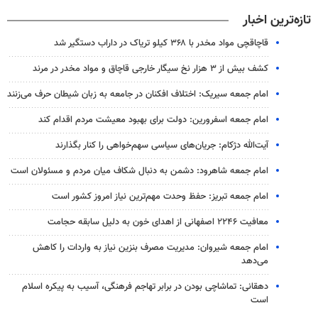
تازه‌ترین اخبار
قاچاقچی مواد مخدر با ۳۶۸ کیلو تریاک در داراب دستگیر شد
کشف بیش از ۳ هزار نخ سیگار خارجی قاچاق و مواد مخدر در مرند
امام جمعه سیریک: اختلاف افکنان در جامعه به زبان شیطان حرف می‌زنند
امام جمعه اسفرورین: دولت برای بهبود معیشت مردم اقدام کند
آیت‌الله دژکام: جریان‌های سیاسی سهم‌خواهی را کنار بگذارند
امام جمعه شاهرود: دشمن به دنبال شکاف میان مردم و مسئولان است
امام جمعه تبریز: حفظ وحدت مهم‌ترین نیاز امروز کشور است
معافیت ۲۲۴۶ اصفهانی از اهدای خون به دلیل سابقه حجامت
امام جمعه شیروان: مدیریت مصرف بنزین نیاز به واردات را کاهش
می‌دهد
دهقانی: تماشاچی بودن در برابر تهاجم فرهنگی، آسیب به پیکره اسلام
است