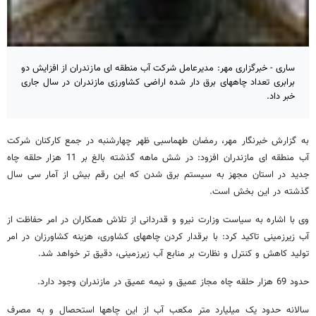
ساری - خبرگزاری مهر: مدیرعامل شرکت آب منطقه ای مازندران از افزایش دو
برابری تعداد چاههای برق دار شده اراضی کشاورزی مازندران در سال جاری
خبر داد.
به گزارش خبرنگار مهر، رمضان طهماسبی ظهر چهارشنبه در جمع کارکنان شرکت
آب منطقه ای مازندران افزود: در شش ماهه گذشته بالغ بر 11 هزار حلقه چاه
جدید در استان مجهز به سیستم برق شدن که این رقم بیش از آمار سی سال
گذشته در این بخش است.
وی با اشاره به سیاست وزارت نیرو و قدردانی از تلاش همکاران در امر حفاظت از
آب زیرزمینی تاکید کرد: با برقدار کردن چاههای کشاوری، هزینه کشاورزان در امر
تولید کاهش و کنترل و نظارت بر منابع آب زیرزمینی، دقیق تر خواهد شد.
حدود 69 هزار حلقه چاه مجاز عمیق و نیمه عمیق در مازندران وجود دارد.
سالانه حدود یک میلیارد متر مکعب آب از این چاهها استحصال و به مصرف