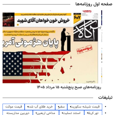
صفحه اول روزنامه‌ها
روزنامه‌های صبح پنج‌شنبه ۱۵ مرداد ۱۴۰۵
تبلیغات
قیمت شیشه سکوریت
سفیر
خرید طلای آب شده
قیمت موکت
تور کربلا
استند تسلیت
مداحی اربعین
دوربین مداربسته