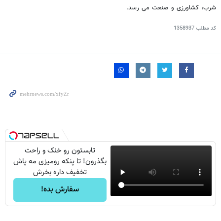
شرب، کشاورزی و صنعت می رسد.
کد مطلب
1358937
تابستون رو خنک و راحت
بگذرون! تا پنکه رومیزی مه پاش
تخفیف داره بخرش
سفارش بده!