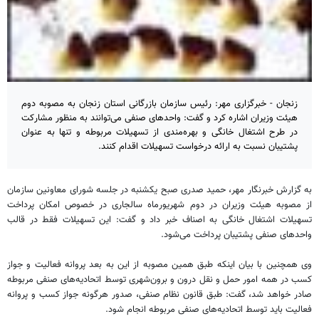
زنجان - خبرگزاری مهر: رئیس سازمان بازرگانی استان زنجان به مصوبه دوم
هیئت وزیران اشاره کرد و گفت: واحدهای صنفی می‌توانند به منظور مشارکت
در طرح اشتغال خانگی و بهره‌مندی از تسهیلات مربوطه و تنها به ‌عنوان
پشتیبان نسبت به ارائه درخواست تسهیلات اقدام کنند.
به گزارش خبرنگار مهر، حمید صدری صبح یکشنبه در جلسه شورای معاونین سازمان
از مصوبه هیئت وزیران در دوم شهریورماه سا‌لجاری در خصوص امکان پرداخت
تسهیلات اشتغال خانگی به اصناف خبر داد و گفت: این تسهیلات فقط در قالب
واحدهای صنفی پشتیبان پرداخت می‌شود.
وی همچنین با بیان اینکه طبق همین مصوبه از این به بعد پروانه فعالیت و جواز
کسب در همه امور حمل و نقل درون و برون‌شهری توسط اتحادیه‌های صنفی مربوطه
صادر خواهد شد، گفت: طبق قانون نظام صنفی، صدور هرگونه جواز کسب و پروانه
فعالیت باید توسط اتحادیه‌های صنفی مربوطه انجام شود.