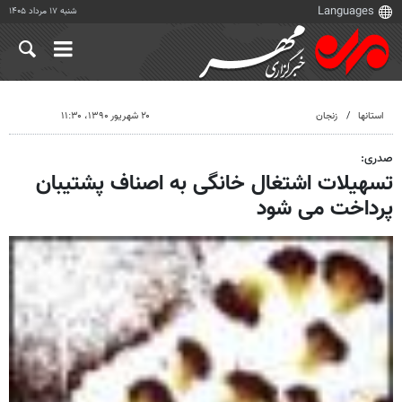
شنبه ۱۷ مرداد ۱۴۰۵
استانها
زنجان
۲۰ شهریور ۱۳۹۰، ۱۱:۳۰
صدری:
تسهیلات اشتغال خانگی به اصناف پشتیبان
پرداخت می شود