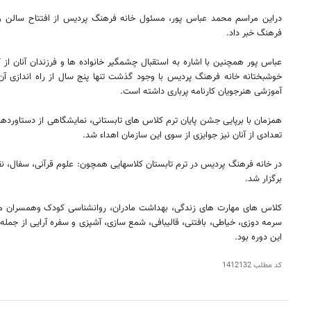
دراین مراسم محمد عباس پور، مسئول خانه فرهنگ پردیس از افتتاح سالن ورز
فرهنگ خبر داد.
عباس پور همچنین با اشاره به استقبال چشمگیر خانواده ها و فرزندان آنان از
خوشبختانه خانه فرهنگ پردیس با وجود گذشت تنها پنج سال از راه اندازی آن، 
آموزشی هنرجویان کارنامه پرباری داشته است.
همزمان با برپایی جشن پایان ترم کلاس های تابستانی، نمایشگاهی از دستاوردها
تعدادی از آنان نیز جوایزی از سوی این سازمان اهداء شد.
در خانه فرهنگ پردیس در ترم تابستان کلاسهایی همچون: علوم قرآنی، سفال، ن
برگزار شد.
کلاس های مهارت های زندگی، بهداشت مادران، روانشناسی کودک وهمسران مو
سرمه دوزی، خیاطی، بافتنی، قالیبافی، شمع سازی، آشپزی و سفره آرایی از جمله 
این دوره بود.
کد مطلب
1412132