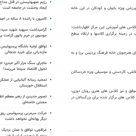
رژیم صهیونیستی در قتل مداح 
ایجاد وحشت در جامعه است
شی ویژه بانوان و کودکان در این خانه
کامیون با راننده ۸ ساله در اصفهان توقیف شد
 کلاس های آموزشی این مرکز اظهارداشت:
گرامیداشت سپهبد شهید سیدعب
در زمینه برگزاری کلاسها و ارتقاء سطح
موسوی در حرم بانوی کرامت برگ
توافق اولیه باشگاه پرسپولیس 
مازندرانی برای خرید جنجالی
ی هنرجویان خانه فرهنگ پردیس برپا و به
ماجرای سنگ مزار اکبر عبدی؛ ا
تحول اقتصاد سینما می‌رسد!
قاشی، کاردستی و موسیقی ویژه خردسالان
تمجید رسانه آلبانیایی از عملکر
استقلال خوزستان
فق و نیز کلاس های هنری روبان دوزی،
تصویر جدیدی از رهبر معظم انق
کلاس های برگزار شده برای بزرگسالان در
مجتبی خامنه‌ای
حرکت سرمربی پرسپولیس روی لبه
دیگر بهانه‌ای نخواهد داشت
عراقچی: توافق با عمان نزدیک
سهم ۱۱ درصدی ایران از خزر