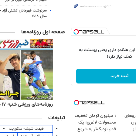
سرنوشت قهرمانان کشتی آزاد ج
سال ۲۰۱۸
صفحه اول روزنامه‌ها
 این علائمو داری یعنی پوستت به
کمک نیاز داره!
ثبت خرید
ه‌های اقتصادی شنبه ۱۷ مرداد ۱۴۰۵
روزنامه‌های ورزشی شنبه ۱۷ مرداد ۱۴۰۵
روهای
۱ میلیون تومان تخفیف
تبلیغات
میلیون
محصولات لاغری؛ یک
قیمت شیشه سکوریت
ز
قدم نزدیک‌تر به شروع
کاهش وزن