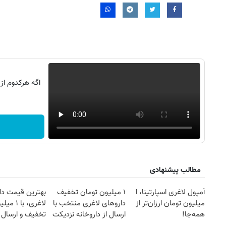
اگه هرکدوم از
مطالب پیشنهادی
روزنامه‌های صبح شنبه ۱۷ مرداد ۱۴۰۵
روزنام
آمپول لاغری اسپارتینا، ا
۱ میلیون تومان تخفیف
بهترین قیمت دا
میلیون تومان ارزان‌تر از
داروهای لاغری منتخب با
لاغری، با ۱ 
همه‌جا!
ارسال از داروخانه نزدیکت
تخفیف و ارسال ا
داروخانه‌