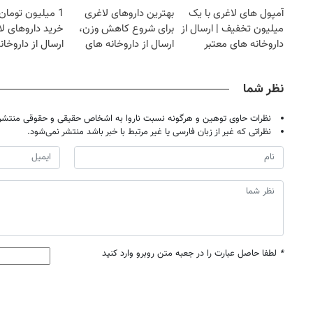
آمپول های لاغری با یک
بهترین داروهای لاغری
1 میلیون توما
میلیون تخفیف | ارسال از
برای شروع کاهش وزن،
خرید داروهای لا
داروخانه های معتبر
ارسال از داروخانه های
ارسال از داروخان
نزدیکت!
یخ!
نظر شما
نظرات حاوی توهین و هرگونه نسبت ناروا به اشخاص حقیقی و حقوقی منتشر 
نظراتی که غیر از زبان فارسی یا غیر مرتبط با خبر باشد منتشر نمی‌شود.
*
لطفا حاصل عبارت را در جعبه متن روبرو وارد کنید