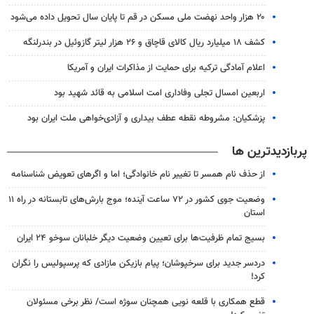
۲۰ هزار واحد نهضت ملی مسکن در قم تا پایان سال تحویل داده می‌شود
کشف ۱۸ میلیارد ریال کالای قاچاق و ۲۶ هزار لیتر گازوئیل در بندرلنگه
اعلام آمادگی ترکیه برای حمایت از مذاکرات ایران و آمریکا
اربعین امسال تجلی وفاداری امت اسلامی به قائد شهید بود
پزشکیان: مشروطه نقطه عطف بیداری و آزادی‌خواهی ملت ایران بود
پربازدیدترین ها
از حذف نام همسر تا تغییر نام خانوادگی؛ اما و اگرهای تعویض شناسنامه
وضعیت جوی کشور در ۷۲ ساعت آینده؛ موج بارش‌های تابستانه در راه ۱۱
استان
بسیج تمام ظرفیت‌ها برای تعیین وضعیت دیگر خلبانان سوخو ۲۴ ایران
دردسر جدید برای سرخپوشان؛ پیام بازیکن مازادی که پرسپولیس را نگران
کرد!
قطع همکاری با قلعه نویی همچنان سوژه است/ نظر برخی مسئولان