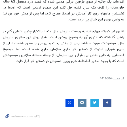
اقدامات یک جانبه از سوی طرفین درگیر مدعی شده که قصد دارد معضل 63 ساله
خاورمیانه را ظرف یک سال آینده حل کند، این همان ادعایی است که اوباما در
نخستین ماههای روی کار آمدنش در آمریکا مطرح کرد، اما پس از مدتی خود وی نیز
به واهی بودن این خیال پی برده است.
اکنون نیز کمیته چهارجانبه به ریاست سازمان ملل متحد با تکرار چنین ادعایی گام در
راهی گذاشته که انتهای آن به وضوح روشن است. طبق روال این سالهای سازمان
ملل، موضوعات مورد مناقشه پس از مدتی بحث و بررسی با صدور قطعنامه ای از
سوی شورای امنیت از دستور کار خارج سازمان خارج شده است، اما موضوع
فلسطین به دلیل نقض بی طرفی این سازمان، از جمله مسئله سازترین موضوعاتی
است که با وجود صدور قطعنامه های پیاپی همچنان در دستور کار قرار دارد.
کد مطلب
1416604