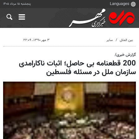
پنجشنبه ۱۵ مرداد ۱۴۰۵
بین الملل
سایر
۳ مهر ۱۳۹۰، ۲۲:۰۹
گزارش خبری/
200 قطعنامه بی حاصل؛ اثبات ناکارامدی
سازمان ملل در مسئله فلسطین