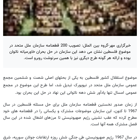
خبرگزاری مهر-گروه بین الملل: تصویب 200 قطعنامه سازمان ملل متحد در
موضوع فلسطین نشان می دهد این سازمان در حل بحران خاورمیانه ناتوان
بوده و ارائه هر گونه طرح دیگری نیز با همین سرنوشت روبرو است.
موضوع استقلال کشور فلسطین به یکی از بحثهای اصلی شصت و ششمین مجمع
عمومی سازمان ملل متحد در نیویورک تبدیل شد، اما طرح این موضوع در مجمع
عمومی امسال تنها یادآور شش دهه ناتوانی این نهاد در حل این بحران بود.
از زمان صدور نخستین قطعنامه سازمان ملل برای حل مسئله فلسطین در سال
1967 تا کنون، این سازمان موضوعات مشترک و یکسانی را در قطعنامه های خود
مطرح کرده که عقب نشینی رژیم صهیونیستی تا مرزهای اشغال شده در این سال
فصل مشترک همه آنها است.
در سال 1967 رژیم صهیونیستی طی جنگی شش روزه ارتفاعات جولان سوریه، شرق