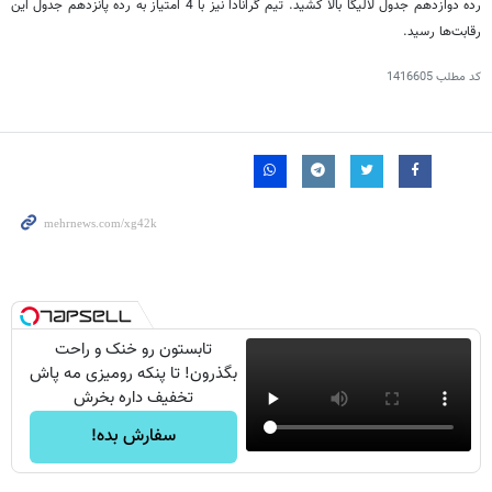
رده دوازدهم جدول لالیگا بالا کشید. تیم گرانادا نیز با 4 امتیاز به رده پانزدهم جدول این
رقابت‌ها رسید.
کد مطلب
1416605
تابستون رو خنک و راحت
بگذرون! تا پنکه رومیزی مه پاش
تخفیف داره بخرش
سفارش بده!