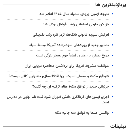
پربازدیدترین ها
نتیجه آزمون ورودی سمپاد سال ۱۴۰۵ اعلام شد
بازیکن خارجی استقلال راهی فوتبال یونان شد
افزایش سپرده قانونی بانک‌ها؛ ترمز تازه رشد نقدینگی
تصاویر جدید از پهپادهای منهدم‌شده آمریکا توسط سپاه
دروغ بستن به رهبری قطعاً جرم بسیار بزرگی است
موافقت مشروط آمریکا برای برداشتن محاصره دریایی ایران
«توافق مکه» و معمای امنیت؛ چرا ائتلاف‌سازی به‌تنهایی کافی نیست؟
جزئیاتی جدید از توافق مکه؛ مقام ترکیه ای چه گفت؟
اجرای آزمون‌های غربالگری دانش آموزان شرط ثبت نام نهایی در مدارس
است
واکنش صنعا به توافق سه جانبه مکه
تبلیغات