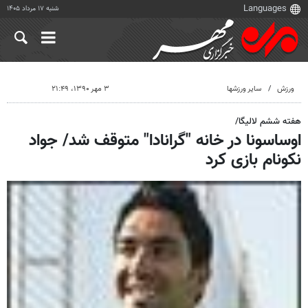
شنبه ۱۷ مرداد ۱۴۰۵
ورزش
سایر ورزشها
۳ مهر ۱۳۹۰، ۲۱:۴۹
هفته ششم لالیگا/
اوساسونا در خانه "گرانادا" متوقف شد/ جواد
نکونام بازی کرد