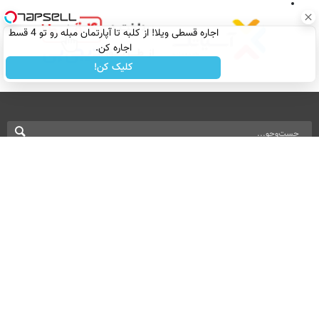
اجاره‌ قسطی ویلا! از کلبه تا آپارتمان مبله رو تو 4 قسط
اجاره کن.
کلیک کن!
نسخه دسکتاپ