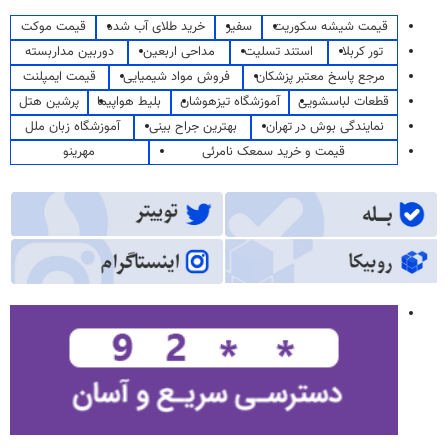
قیمت شیشه سکوریت
سفیر
خرید طلای آب شده
قیمت موکت
تور کربلا
استند تسلیت
مداحی اربعین
دوربین مداربسته
مرجع پاسخ معتبر پزشکان
فروش مواد شیمیایی
قیمت ایمپلنت
قطعات لباسشویی
آموزشگاه تیزهوشان
بلیط هواپیما
پرشین هتل
نمایندگی بوش در تهران
بهترین جراح بینی
آموزشگاه زبان ملل
قیمت و خرید سمعک نامرئی
مهرینو