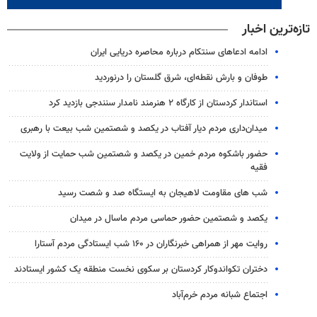
تازه‌ترین اخبار
ادامه ادعاهای سنتکام درباره محاصره دریایی ایران
طوفان و بارش نقطه‌ای، شرق گلستان را درنوردید
استاندار کردستان از کارگاه ۲ هنرمند نامدار سنندجی بازدید کرد
میدان‌داری مردم دیار آفتاب در یکصد و شصتمین شب بیعت با رهبری
حضور باشکوه مردم خمین در یکصد و شصتمین شب حمایت از ولایت
فقیه
شب های مقاومت لاهیجان به ایستگاه صد و شصت رسید
یکصد و شصتمین حضور حماسی مردم ماسال در میدان
روایت مهر از همراهی خبرنگاران در ۱۶۰ شب ایستادگی مردم آستارا
دختران تکواندوکار کردستان بر سکوی نخست منطقه یک کشور ایستادند
اجتماع شبانه مردم خرم‌آباد