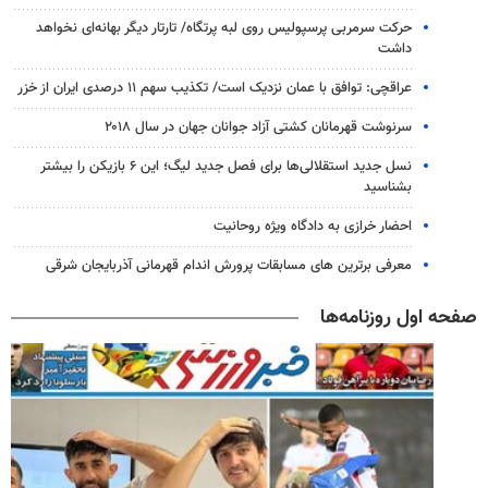
حرکت سرمربی پرسپولیس روی لبه پرتگاه/ تارتار دیگر بهانه‌ای نخواهد
داشت
عراقچی: توافق با عمان نزدیک است/ تکذیب سهم ۱۱ درصدی ایران از خزر
سرنوشت قهرمانان کشتی آزاد جوانان جهان در سال ۲۰۱۸
نسل جدید استقلالی‌ها برای فصل جدید لیگ؛ این ۶ بازیکن را بیشتر
بشناسید
احضار خرازی به دادگاه ویژه روحانیت
معرفی برترین های مسابقات پرورش اندام قهرمانی آذربایجان شرقی
صفحه اول روزنامه‌ها