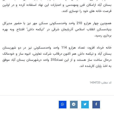
بستان آباد ازامکان فنی ومهندسی و اعتبارات این نهاد استفاده کرده و در اولین
فرصت خانه های خود را نوسازی کنند.
همچنین چهار هزارو 210 واحد واحدمسکونی مسکن مهر نیز با حضور مدیرکل
بنیادمسکن انقلاب اسلامی آذربایجان شرقی در "تیکمه داش" افتتاح وبه بهره
برداری رسید.
خانه خرداد افزود: تعداد هزارو 114 واحد واحدمسکونی نیز در دو شهربستان
بستان آباد و تیکمه داش هم اکنون درقالب شرکت تعاونی، انبوه ساز و خودمالک
درحال ساخت ساز هستند و از این تعداد310 واحد درشهرستان بستان آباد موفق
به اخذ پایان کارشده اند.
کد مطلب
1434720