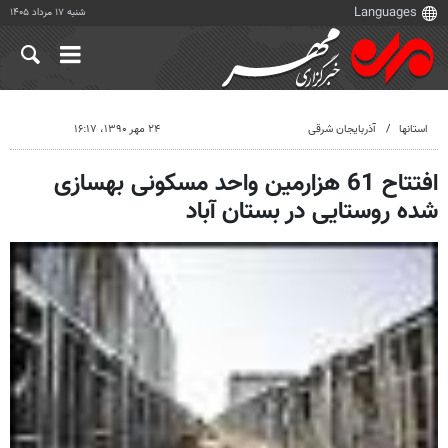
شنبه ۱۷ مرداد ۱۴۰۵
استانها
آذربایجان شرقی
۲۴ مهر ۱۳۹۰، ۱۶:۱۷
افتتاح 61 هزارمین واحد مسکونی بهسازی
شده روستایی در بستان آباد