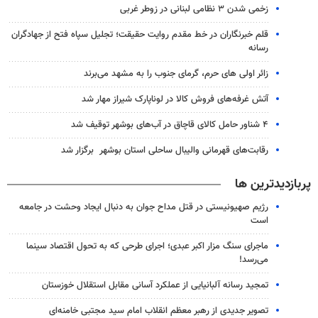
زخمی شدن ۳ نظامی لبنانی در زوطر غربی
قلم خبرنگاران در خط مقدم روایت حقیقت؛ تجلیل سپاه فتح از جهادگران
رسانه
زائر اولی های حرم، گرمای جنوب را به مشهد می‌برند
آتش غرفه‌های فروش کالا در لوناپارک شیراز مهار شد
۴ شناور حامل کالای قاچاق در آب‌های بوشهر توقیف شد
رقابت‌های قهرمانی والیبال ساحلی استان بوشهر برگزار شد
پربازدیدترین ها
رژیم صهیونیستی در قتل مداح جوان به دنبال ایجاد وحشت در جامعه
است
ماجرای سنگ مزار اکبر عبدی؛ اجرای طرحی که به تحول اقتصاد سینما
می‌رسد!
تمجید رسانه آلبانیایی از عملکرد آسانی مقابل استقلال خوزستان
تصویر جدیدی از رهبر معظم انقلاب امام سید مجتبی خامنه‌ای