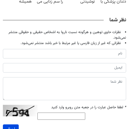
دندان پزشکی با
نوشیدنی
را سم زدایی می
همیشه
پک سفید کننده
گیاهی(55%تخفیف)
کند (با ضمانت
پرقدرته55%تخفیف
خانگی
مرجوعی)
نظر شما
نظرات حاوی توهین و هرگونه نسبت ناروا به اشخاص حقیقی و حقوقی منتشر
نمی‌شود.
نظراتی که غیر از زبان فارسی یا غیر مرتبط با خبر باشد منتشر نمی‌شود.
*
لطفا حاصل عبارت را در جعبه متن روبرو وارد کنید