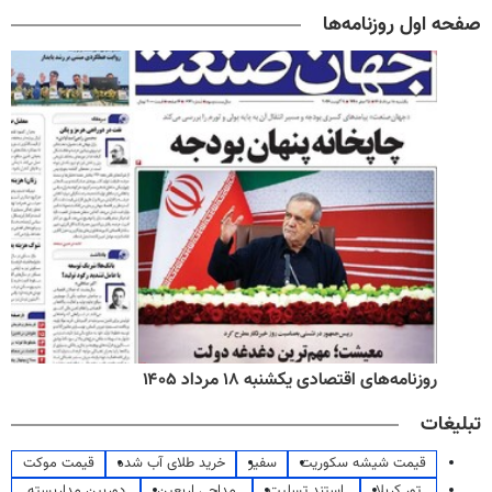
صفحه اول روزنامه‌ها
روزنامه‌های اقتصادی یکشنبه ۱۸ مرداد ۱۴۰۵
تبلیغات
قیمت شیشه سکوریت
سفیر
خرید طلای آب شده
قیمت موکت
تور کربلا
استند تسلیت
مداحی اربعین
دوربین مداربسته