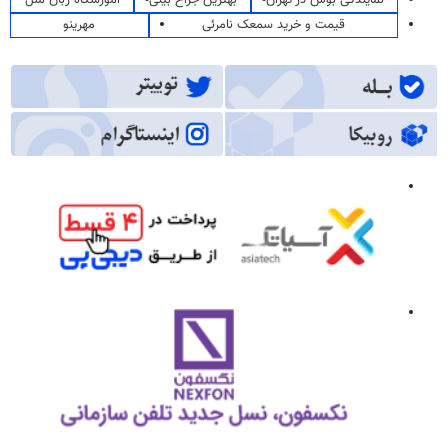
نمایندگی بوش در تهران
بهترین جراح بینی
آموزشگاه زبان ملل
قیمت و خرید سمعک نامرئی
مهرینو