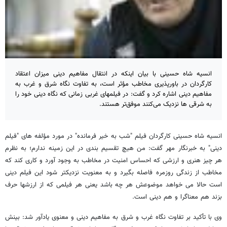
انسیه شاه حسینی با بیان اینکه در انتقال مفاهیم دینی میزان اعتقاد
کارگردان در باورپذیری مخاطب مؤثر است، به تفاوت نگاه شرق و غرب به
مفاهیم دینی اشاره کرد و گفت: در فیلمهای غربی زمانی که نگاه دینی خود را
به شرقی ها نزدیک می‌کنند موفق‌تر هستند.
انسیه شاه حسینی کارگردان فیلم "شب به خیر فرمانده" در مورد مؤلفه های "فیلم
دینی" به خبرنگار مهر گفت: من هیچ تقسیم بندی در این زمینه ندارم؛ به نظرم
هر چیز هنری و ارزشی که احساس امنیت در مخاطب به وجود آورد و کاری کند که
مخاطب از زندگی روزمره فاصله بگیرد و به معنویت نزدیکتر شود این فیلم دینی
است حالا می خواهد موضوعش هر چه باشد یعنی هر فیلمی که از ارزشها حرف
بزند هم معناگرا و هم دینی است.
وی با تأکید بر تفاوت نگاه غرب و شرق به مفاهیم دینی و معنوی یادآور شد: بینش