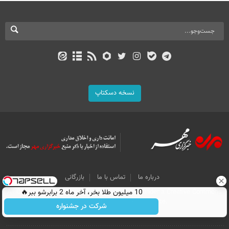
نسخه دسکتاپ
درباره ما
تماس با ما
بازرگانی
All Content by Mehr News Agency is licensed under a Creative Commons
10 میلیون طلا بخر، آخر ماه 2 برابرشو ببر🔥
Attribution 4.0 International License.
شرکت در جشنواره