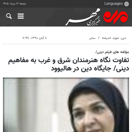
جمعه ۱۶ مرداد ۱۴۰۵
دين، حوزه، انديشه
سایر
۸ آبان ۱۳۹۰، ۷:۴۷
مؤلفه های فیلم دینی/
تفاوت نگاه هنرمندان شرق و غرب به مفاهیم
دینی/ جایگاه دین در هالیوود