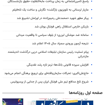
پاسخ تأمین‌اجتماعی به زمان پرداخت مابه‌التفاوت حقوق بازنشستگان
مازیار لرستانی به تلویزیون بازگشت؛ نگارش و ساخت یک تله‌فیلم
پیکر مطهر شهید «محمدعلی رحیم‌زاده» در اورامان تشییع شد
بازیکن خارجی استقلال راهی فوتبال یونان شد
سامانه ضد موشکی لیزری؛ از بلوف سیاسی تا واقعیت میدانی
نتیجه آزمون ورودی سمپاد سال ۱۴۰۵ اعلام شد
پیام تسلیت رئیس سازمان تبلیغات اسلامی درپی درگذشت اندیشمند
مازندرانی
افزایش سپرده قانونی بانک‌ها؛ ترمز تازه رشد نقدینگی
حاج‌علی‌اکبری: تحرکات سازمان‌یافته‌ای برای ترویج برهنگی انجام می‌شود
شروع تلخ مدافع تیم ملی فوتبال ایران پس از جدایی از پرسپولیس
صفحه اول روزنامه‌ها