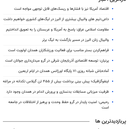
اقتصاد آمریکا نیز با فشارها و ریسک‌های قابل توجهی مواجه است
داعی:تیم های والیبال بیشتری از البرز در لیگ‌های کشوری خواهیم داشت
مقاومت اسلامی عراق: پاسخ به آمریکا و عربستان را به تعویق انداختیم
والیبال زنان البرز در مسیر بازگشت به لیگ برتر
فراهم‌کردن بستر مناسب برای فعالیت ورزشکاران همدان اولویت است
پرنیان: توسعه اقتصادی آذربایجان شرقی در گرو میدان‌داری جوانان است
آماده‌باش شبانه روزی ۷۱ پایگاه اورژانس همدان در ایام اربعین
اینفوگرافیک؛ پیش بینی برداشت بیش از ۴۵۵ تن گیلاس تکدانه در مراغه
ظرفیت میزبانی مسابقات بدنسازی و پرورش اندام در همدان وجود دارد
رحیمی: امنیت پایدار در گرو حفظ وحدت و پرهیز از اختلافات در جامعه
است
پربازدیدترین ها