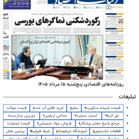
روزنامه‌های اقتصادی پنج‌شنبه ۱۵ مرداد ۱۴۰۵
تبلیغات
قیمت شیشه سکوریت
سفیر
خرید طلای آب شده
قیمت موکت
تور کربلا
استند تسلیت
مداحی اربعین
دوربین مداربسته
مرجع پاسخ معتبر پزشکان
فروش مواد شیمیایی
قیمت ایمپلنت
قطعات لباسشویی
آموزشگاه تیزهوشان
بلیط هواپیما
پرشین هتل