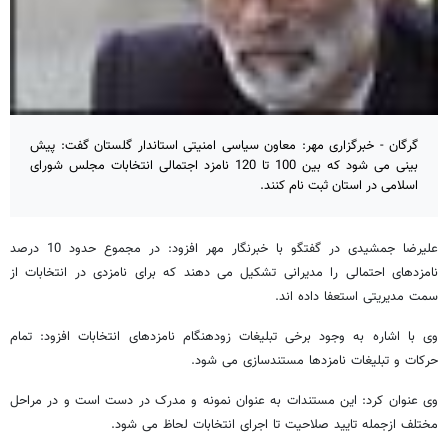
گرگان - خبرگزاری مهر: معاون سیاسی امنیتی استاندار گلستان گفت: پیش
بینی می شود که بین 100 تا 120 نامزد اجتمالی انتخابات مجلس شورای
اسلامی در استان ثبت نام کنند.
علیرضا جمشیدی در گفتگو با خبرنگار مهر افزود: در مجموع حدود 10 درصد
نامزدهای احتمالی را مدیرانی تشکیل می دهند که برای نامزدی در انتخابات از
سمت مدیریتی استعفا داده اند.
وی با اشاره به وجود برخی تبلیغات زودهنگام نامزدهای انتخابات افزود: تمام
حرکات و تبلیغات نامزدها مستندسازی می شود.
وی عنوان کرد: این مستندات به عنوان نمونه و مدرک در دست است و در مراحل
مختلف ازجمله تایید صلاحیت تا اجرای انتخابات لحاظ می شود.