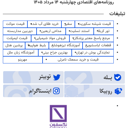
روزنامه‌های اقتصادی چهارشنبه ۱۴ مرداد ۱۴۰۵
تبلیغات
قیمت شیشه سکوریت
سفیر
خرید طلای آب شده
قیمت موکت
تور کربلا
استند تسلیت
مداحی اربعین
دوربین مداربسته
مرجع پاسخ معتبر پزشکان
فروش مواد شیمیایی
قیمت ایمپلنت
قطعات لباسشویی
آموزشگاه تیزهوشان
بلیط هواپیما
پرشین هتل
نمایندگی بوش در تهران
بهترین جراح بینی
آموزشگاه زبان ملل
قیمت و خرید سمعک نامرئی
مهرینو