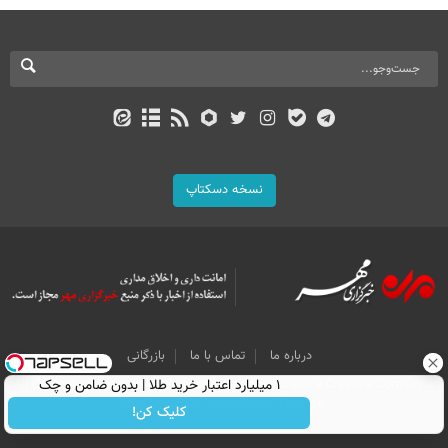
نسخه دسکتاپ
درباره ما
تماس با ما
بازرگانی
All Content by Mehr News Agency is licensed under a Creative Commons
۱ میلیارد اعتبار خرید طلا | بدون ضامن و چک
Attribution 4.0 International License.
کلیک کن!