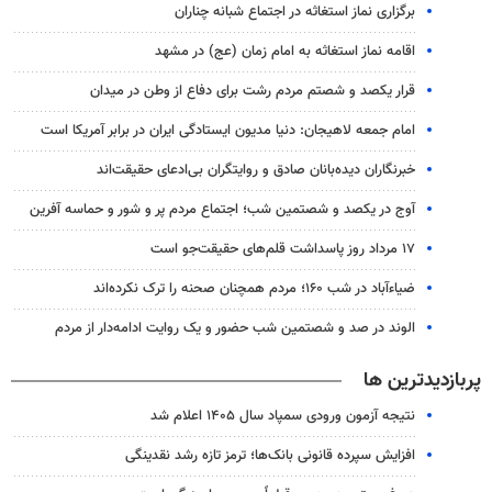
برگزاری نماز استغاثه در اجتماع شبانه چناران
اقامه نماز استغاثه به امام زمان (عج) در مشهد
قرار یکصد و شصتم مردم رشت برای دفاع از وطن در میدان
امام جمعه لاهیجان: دنیا مدیون ایستادگی ایران در برابر آمریکا است
خبرنگاران دیده‌بانان صادق و روایتگران بی‌ادعای حقیقت‌اند
آوج در یکصد و شصتمین شب؛ اجتماع مردم پر و شور و حماسه آفرین
۱۷ مرداد روز پاسداشت قلم‌های حقیقت‌جو است
ضیاء‌آباد در شب ۱۶۰؛ مردم همچنان صحنه را ترک نکرده‌اند
الوند در صد و شصتمین شب حضور و یک روایت ادامه‌دار از مردم
پربازدیدترین ها
نتیجه آزمون ورودی سمپاد سال ۱۴۰۵ اعلام شد
افزایش سپرده قانونی بانک‌ها؛ ترمز تازه رشد نقدینگی