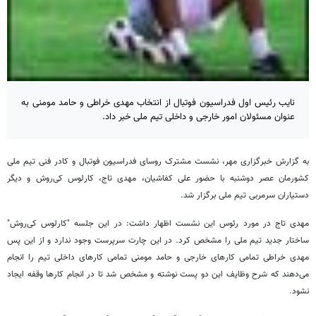
نایب رئیس اول فدراسیون فوتبال از انتخاب مهدی خراطی و حامد مومنی به
عنوان مسئولان امور خارجی و داخلی تیم ملی خبر داد.
به گزارش خبرگزاری مهر، نشست مشترک روسای فدراسیون فوتبال و کادر فنی تیم ملی
کشورمان عصر دوشنبه با حضور علی کفاشیان، مهدی تاج، کارلوس کی‌روش و دیگر
دستیاران سرمربی تیم ملی برگزار شد.
مهدی تاج در مورد رئوس این نشست اظهار داشت: در این جلسه "کارلوس کی‌روش"
ساختار جدید تیم ملی را مشخص کرد. در این چارت سرپرست وجود ندارد و از این پس
مهدی خراطی تمامی کارهای خارجی و حامد مومنی تمامی کارهای داخلی تیم را انجام
می‌دهند که شرح وظایف این دو پست نوشته و مشخص شد تا در انجام کارها وقفه ایجاد
نشود.