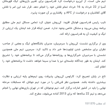
تیم ملی است، از این‌رو درخواست کرد فدراسیون برای تغییر بازی‌های لیگ قهرمانان
آسیا از 22 خرداد به 16 خرداد تمام تلاش خود را انجام دهد. قرار شد این امر با تلاش
آقای کفاشیان و درخواست از AFC و پافشاری بر آن صورت پذیرد.
نایب رئیس فدراسیون فوتبال افزود: کی‌روش عنوان کرد تمامی مسائل تیم ملی مطابق
برنامه پیش می‌رود و مشکل خاصی وجود ندارد. ضمن اینکه قرار شد ایشان یک ارزیابی از
لیگ و کیفیت آن به فدراسیون ارائه کند.
وی از برگزاری نشست کی‌روش با سرمربیان، مدیران باشگاه‌های لیگ و بعضی از صاحب
نظران برای مشخص شدن اولویت‌ها خبر داد و تاکید کرد: سرمربی تیم ملی همچنین
نشستی با سردبیران خبرگزاری‌ها و روزنامه‌ها برگزار می‌کند تا برنامه‌های خود را تشریح
کند. ایشان به طور جداگانه جلسه‌ای نیز با صدا و سیما خواهد داشت تا برنامه‌های خود را
اعلام کند.
تاج در پایان تصریح کرد: کارلوس کی‌روش پذیرفت روی تیم‌های پایه ارزیابی و نظارت
بیشتری داشته باشد. همچنین نظر فنی‌اش را در مورد تیم جوانان که مسابقات مرحله
نهایی را باید در کشور امارات برگزار کند، تیم نوجوانان که در تهران بازی‌های نهایی را انجام
می‌دهد و تیم 22 ساله‌ها که برای 2013 آماده می‌شوند، مطرح کند.
کد مطلب
1511370