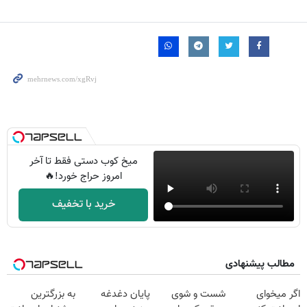
میخ کوب دستی فقط تا آخر
امروز حراج خورد!🔥
خرید با تخفیف
مطالب پیشنهادی
اگر میخوای
شست و شوی
پایان دغدغه
به بزرگترین