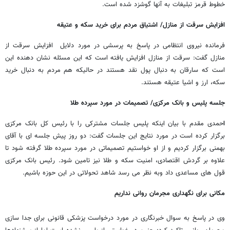
خطوط قرمز تبلیغات به آنها گوشزد شده است.
افزایش سرقت از منازل/ اشتیاق مردم برای خرید سکه و عتیقه
فرمانده نیروی انتظامی در پاسخ به پرسشی در مورد دلایل افزایش سرقت از
منازل گفت: سرقت از منازل افزایش یافته است که این مسئله نشان دهنده این
است که سارقان به دنبال پول نقد هستند در حالیکه هم مردم به دنبال خرید
سکه، ارز و اشیا عتیقه هستند.
جلسه پلیس و بانک مرکزی/ تصمیمات در مورد سپرده طلا
ا
حمدی مقدم با بیان اینکه پلیس جلسات مشترکی را با رئیس کل بانک مرکزی
برگزار کرده است در مورد نتایج این جلسات گفت: دو روز پیش جلسه ای با آقای
بهمنی برگزار کردیم و از او خواستیم تصمیماتی در مورد سپرده طلا گرفته شود تا
علاوه بر گردش اقتصادی، امنیت سکه و طلا نیز تامین شود. رئیس بانک مرکزی
قول های مساعدی داد وبه نظر می رسد شاهد تحولاتی در این حوزه باشیم.
مکانی برای نگهداری مجرمان روانی نداریم
وی در پاسخ به سوال خبرنگاری در مورد درخواست پزشکی قانونی برای جدا سازی