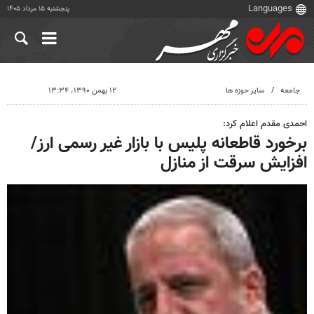
پنجشنبه ۱۵ مرداد ۱۴۰۵
جامعه
سایر حوزه ها
۱۲ بهمن ۱۳۹۰، ۱۳:۳۴
احمدی مقدم اعلام کرد:
برخورد قاطعانه پلیس با بازار غیر رسمی ارز/
افزایش سرقت از منازل