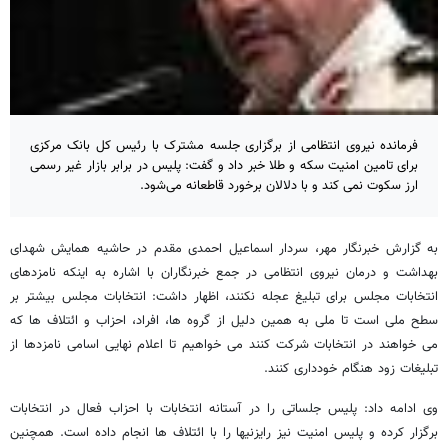
فرمانده نیروی انتظامی از برگزاری جلسه مشترک با رئیس کل بانک مرکزی
برای تامین امنیت سکه و طلا خبر داد و گفت: پلیس در برابر بازار غیر رسمی
ارز سکوت نمی کند و با دلالان برخورد قاطعانه می‌شود.
به گزارش خبرنگار مهر، سردار اسماعیل احمدی مقدم در حاشیه همایش شهدای
بهداشت و درمان نیروی انتظامی در جمع خبرنگاران با اشاره به اینکه نامزدهای
انتخابات مجلس برای تبلیغ عجله نکنند، اظهار داشت: انتخابات مجلس بیشتر بر
سطح ملی است تا ملی به همین دلیل از گروه ها، افراد، احزاب و ائتلاف ها که
می خواهند در انتخابات شرکت کنند می خواهیم تا اعلام نهایی اسامی نامزدها از
تبلیغات زود هنگام خودداری کنند.
وی ادامه داد: پلیس جلساتی را در آستانه انتخابات با احزاب فعال در انتخابات
برگزار کرده و پلیس امنیت نیز رایزنیها را با ائتلاف ها انجام داده است. همچنین