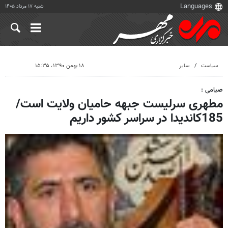
شنبه ۱۷ مرداد ۱۴۰۵
سیاست
سایر
۱۸ بهمن ۱۳۹۰، ۱۵:۳۵
صیامی :
مطهری سرلیست جبهه حامیان ولایت است/
185کاندیدا در سراسر کشور داریم