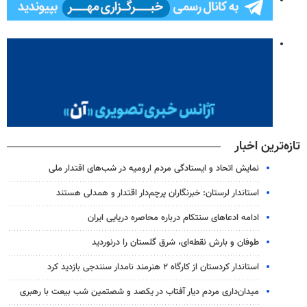
تازه‌ترین اخبار
نمایش اتحاد و ایستادگی مردم ارومیه در شب‌های اقتدار ملی
استاندار لرستان: خبرنگاران پرچم‌دار اقتدار و همدلی هستند
ادامه ادعاهای سنتکام درباره محاصره دریایی ایران
طوفان و بارش نقطه‌ای، شرق گلستان را درنوردید
استاندار کردستان از کارگاه ۲ هنرمند نامدار سنندجی بازدید کرد
میدان‌داری مردم دیار آفتاب در یکصد و شصتمین شب بیعت با رهبری