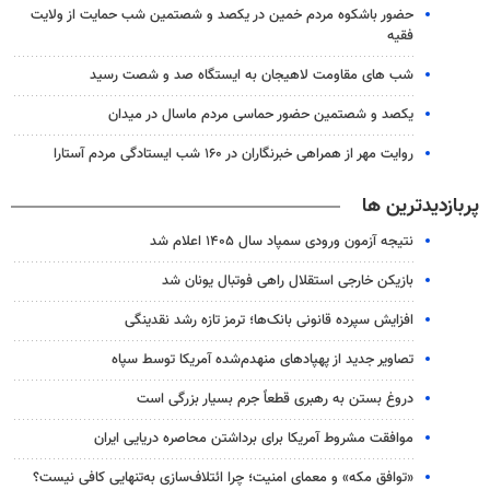
حضور باشکوه مردم خمین در یکصد و شصتمین شب حمایت از ولایت
فقیه
شب های مقاومت لاهیجان به ایستگاه صد و شصت رسید
یکصد و شصتمین حضور حماسی مردم ماسال در میدان
روایت مهر از همراهی خبرنگاران در ۱۶۰ شب ایستادگی مردم آستارا
پربازدیدترین ها
نتیجه آزمون ورودی سمپاد سال ۱۴۰۵ اعلام شد
بازیکن خارجی استقلال راهی فوتبال یونان شد
افزایش سپرده قانونی بانک‌ها؛ ترمز تازه رشد نقدینگی
تصاویر جدید از پهپادهای منهدم‌شده آمریکا توسط سپاه
دروغ بستن به رهبری قطعاً جرم بسیار بزرگی است
موافقت مشروط آمریکا برای برداشتن محاصره دریایی ایران
«توافق مکه» و معمای امنیت؛ چرا ائتلاف‌سازی به‌تنهایی کافی نیست؟