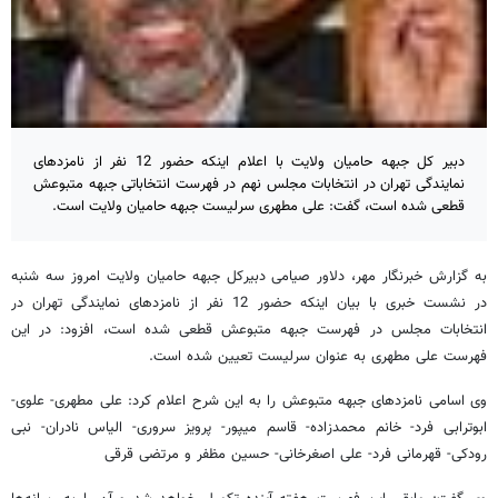
دبیر کل جبهه حامیان ولایت با اعلام اینکه حضور 12 نفر از نامزدهای
نمایندگی تهران در انتخابات مجلس نهم در فهرست انتخاباتی جبهه متبوعش
قطعی شده است، گفت: علی مطهری سرلیست جبهه حامیان ولایت است.
به گزارش خبرنگار مهر، دلاور صیامی دبیرکل جبهه حامیان ولایت امروز سه شنبه
در نشست خبری با بیان اینکه حضور 12 نفر از نامزدهای نمایندگی تهران در
انتخابات مجلس در فهرست جبهه متبوعش قطعی شده است، افزود: در این
فهرست علی مطهری به عنوان سرلیست تعیین شده است.
وی اسامی نامزدهای جبهه متبوعش را به این شرح اعلام کرد: علی مطهری- علوی-
ابوترابی فرد- خانم محمدزاده- قاسم میپور- پرویز سروری- الیاس نادران- نبی
رودکی- قهرمانی فرد- علی اصغرخانی- حسین مظفر و مرتضی قرقی