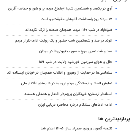
آوج در یکصد و شصتمین شب؛ اجتماع مردم پر و شور و حماسه آفرین
۱۷ مرداد روز پاسداشت قلم‌های حقیقت‌جو است
ضیاء‌آباد در شب ۱۶۰؛ مردم همچنان صحنه را ترک نکرده‌اند
الوند در صد و شصتمین شب حضور و یک روایت ادامه‌دار از مردم
صد و شصتمین موج حضور بجنوردی‌ها در میدان
حال و هوای سرزمین خورشید ولایت در شب ۱۵۹
سلماسی‌ها در حمایت از رهبری و انقلاب همچنان در خیابان ایستاده اند
نمایش اتحاد و ایستادگی مردم ارومیه در شب‌های اقتدار ملی
استاندار لرستان: خبرنگاران پرچم‌دار اقتدار و همدلی هستند
ادامه ادعاهای سنتکام درباره محاصره دریایی ایران
پربازدیدترین ها
نتیجه آزمون ورودی سمپاد سال ۱۴۰۵ اعلام شد