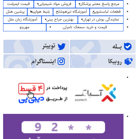
مرجع پاسخ معتبر پزشکان
فروش مواد شیمیایی
قیمت ایمپلنت
قطعات لباسشویی
آموزشگاه تیزهوشان
بلیط هواپیما
پرشین هتل
نمایندگی بوش در تهران
بهترین جراح بینی
آموزشگاه زبان ملل
قیمت و خرید سمعک نامرئی
مهرینو