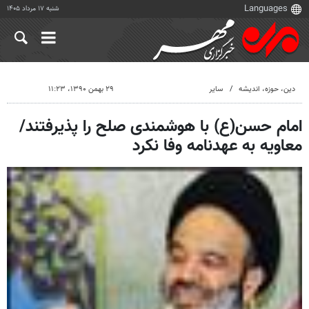
شنبه ۱۷ مرداد ۱۴۰۵
دين، حوزه، انديشه
سایر
۲۹ بهمن ۱۳۹۰، ۱۱:۲۳
امام حسن(ع) با هوشمندی صلح را پذیرفتند/
معاویه به عهدنامه وفا نکرد