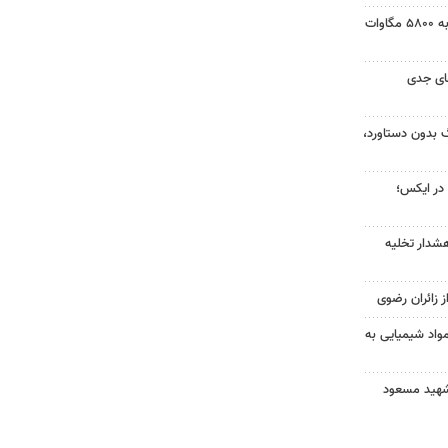
ظرفیت نیروگاه‌های تجدیدپذیر به ۵۸۰۰ مگاوات
ای جدی
گ بدون دستاورد،
ا در ایکس؛
شدار تخلیه
ز زائران رضوی
مواد شیمیایی به
ر شهید مسعود