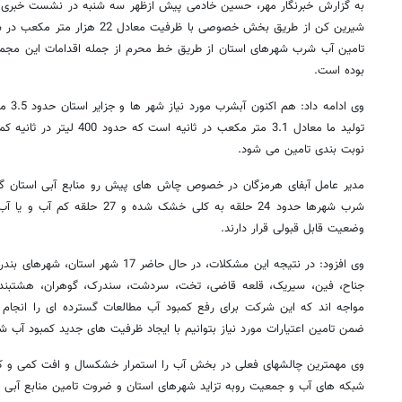
شیرین کن از طریق بخش خصوصی با ظرفی
تامین آب شرب شهرهای استان از طریق خط محرم از جمله اقدامات این مجموع
بوده است.
وی ادا
تولید ما معادل 3.1 متر مکعب در ث
نوبت بندی تامین می شود.
وضعیت قابل قبولی قرار دارند.
وی افزود: در نتیجه این مشکلات، در حال حاضر
جناح، فین، سیریک، قلعه قاضی، تخت، سردشت، سندرک، گوهران، هشتبندی، پ
مواجه اند که این شرکت برای رفع کمبود آب مطالعات گسترده ای را انجام 
ضمن تامین اعتیارات مورد نیاز بتوانیم با ایجاد ظرفیت های جدید کمبود آب 
وی مهمترین چالشهای فعلی در بخش آب را استمرار خشکسال و افت کمی و ک
شبکه های آب و جمعیت روبه تزاید شهرهای استان و ضروت تامین منابع آبی ج