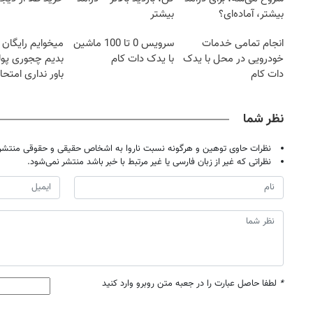
بیشتر، آماده‌ای؟
بیشتر
انجام تمامی خدمات
سرویس 0 تا 100 ماشین
میخوایم رایگان 
خودرویی در محل با یدک
با یدک دات کام
بدیم چجوری پول
دات کام
باور نداری امتح
مجانیه
نظر شما
نظرات حاوی توهین و هرگونه نسبت ناروا به اشخاص حقیقی و حقوقی منتشر 
نظراتی که غیر از زبان فارسی یا غیر مرتبط با خبر باشد منتشر نمی‌شود.
*
لطفا حاصل عبارت را در جعبه متن روبرو وارد کنید