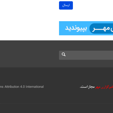
ارسال
 Attribution 4.0 International