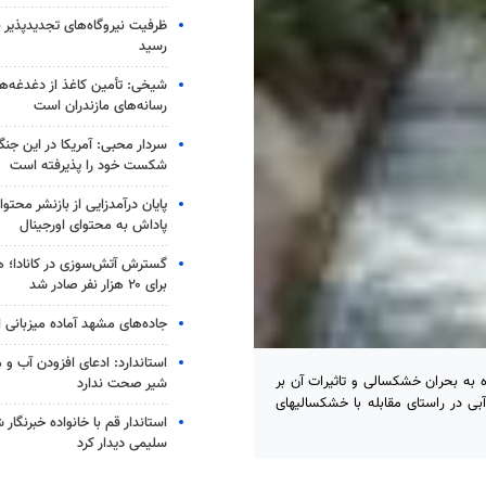
رسید
شیخی: تأمین کاغذ از دغدغه‌ه
رسانه‌های مازندران است
سردار محبی: آمریکا در این جن
شکست خود را پذیرفته است
پایان درآمدزایی از بازنشر محتو
پاداش به محتوای اورجینال
گسترش آتش‌سوزی در کانادا؛ ه
برای ۲۰ هزار نفر صادر شد
جاده‌های مشهد آماده میزبانی ا
استاندارد: ادعای افزودن آب و 
 به بحران خشکسالی و تاثیرات آن بر
شیر صحت ندارد
آبی در راستای مقابله با خشکسالیهای
استاندار قم با خانواده خبرنگا
سلیمی دیدار کرد