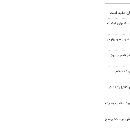
ان مفید است
ه شورای امنیت
ه و رعدوبرق در
ر ناصری روز
ر؛ نکونام
ر کنترل‌شده در
د انقلاب به یک
بخش نیست؛ پاسخ