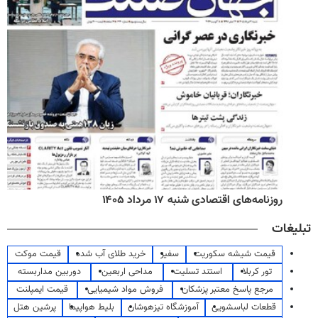
روزنامه‌های اقتصادی شنبه ۱۷ مرداد ۱۴۰۵
تبلیغات
قیمت شیشه سکوریت
سفیر
خرید طلای آب شده
قیمت موکت
تور کربلا
استند تسلیت
مداحی اربعین
دوربین مداربسته
مرجع پاسخ معتبر پزشکان
فروش مواد شیمیایی
قیمت ایمپلنت
قطعات لباسشویی
آموزشگاه تیزهوشان
بلیط هواپیما
پرشین هتل