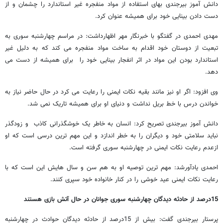
دانش آموز بیرجندی بهای استفاده از مواد منفجره غیر استاندارد را چشمان و از
دست دادن بینایی خود برای همیشه عنوان کرد.
مهدی احمدی در گفتگو با خبرنگار مهر اظهارداشت: در مراسم چهارشنبه سوری به
تبعیت از دوستان خود اقدام به ساخت مواد منفجره می کند که به دلیل غیر
استاندارد بودن این مواد در اثر انفجار بینایی خود را برای همیشه از دست می
دهد.
وی افزود: اگر او نیز مانند بقیه نکات ایمنی را رعایت می کرد در حال حاضر نیاز به
خواندن درس با خط بریل نداشت و دنیای او برای همیشه تاریک نمی شد.
دانش آموز بیرجندی تصریح کرد: انسان به خاطر یک خوشگذرانی کاذب و زودگذر
نباید سلامتی خود و دیگران را به خطر اندازد و این مهم ترین درسی است که او
ازعدم رعایت نکات ایمنی در چهارشنبه سوری گرفته است.
احمدی یادآورشد: مهم ترین توصیه او به هم سن و سال هایش این است که با
رعایت نکات ایمنی عید خوشی را در کنار خانواده خود سپری کنند.
15درصد از حادثه دیدگان چهارشنبه سوری جوانان در حال آتش بازی هستند
پرستار بیرجندی گفت: بیش از 15درصد از حادثه دیدگان حوادث در چهارشنبه