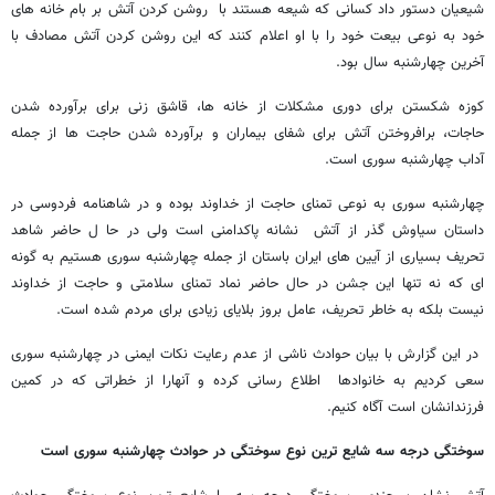
شیعیان دستور داد کسانی که شیعه هستند با روشن کردن آتش بر بام خانه های
خود به نوعی بیعت خود را با او اعلام کنند که این روشن کردن آتش مصادف با
آخرین چهارشنبه سال بود.
کوزه شکستن برای دوری مشکلات از خانه ها، قاشق زنی برای برآورده شدن
حاجات، برافروختن آتش برای شفای بیماران و برآورده شدن حاجت ها از جمله
آداب چهارشنبه سوری است.
چهارشنبه سوری به نوعی تمنای حاجت از خداوند بوده و در شاهنامه فردوسی در
داستان سیاوش گذر از آتش نشانه پاکدامنی است ولی در حا ل حاضر شاهد
تحریف بسیاری از آیین های ایران باستان از جمله چهارشنبه سوری هستیم به گونه
ای که نه تنها این جشن در حال حاضر نماد تمنای سلامتی و حاجت از خداوند
نیست بلکه به خاطر تحریف، عامل بروز بلایای زیادی برای مردم شده است.
در این گزارش با بیان حوادث ناشی از عدم رعایت نکات ایمنی در چهارشنبه سوری
سعی کردیم به خانوادها اطلاع رسانی کرده و آنهارا از خطراتی که در کمین
فرزندانشان است آگاه کنیم.
سوختگی درجه سه شایع ترین نوع سوختگی در حوادث چهارشنبه سوری است