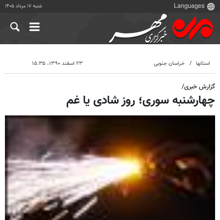
شنبه ۱۷ مرداد ۱۴۰۵
استانها
خراسان جنوبی
۲۳ اسفند ۱۳۹۰، ۱۵:۳۵
گزارش خبری/
چهارشنبه سوری؛ روز شادی یا غم