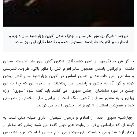
بیرجند - خبرگزاری مهر: هر سال با نزدیک شدن آخرین چهارشنبه سال دلهره و
اضطراب بر اکثریت خانواده‌ها مستولی شده و نگاه‌ها نگران این روز است.
به گزارش خبرنگارمهر، از زمان کشف آتش تاکنون آتش برای بشر اهمیت بسیاری
داشته و ایرانیان باستان همچون سایر اقوام آتش را مظهر پاکی، طراوت، تندرستی
و سلامتی می دانستند بر همین اساس در آخرین چهارشنبه سال آتش روشن
کرده و گرد آن به جشن و پایکوبی می پرداختند اما درباره این که چرا به این
جشن در دوره سامانیان جشن سوری می گفتند باید گفته شود "سوری" واژه
پهلوی و به معنای سرخ و آتشین رنگ است و ایرانیان برای سلامتی و تندرستی
خود و همچنین استقبال از نوروز این جشن را برپا می کردند.
چهارشنبه سوری بعد ا ز اسلام و درمیان شیعیان دارای صبقه دینی است به
گونه ای که براساس برخی از روایت های دینی گفته می شود زمانی که مختار از
زندان آزاد شد و می خواست برای خونخواهی امام حسین قیام کند برای تشخیص