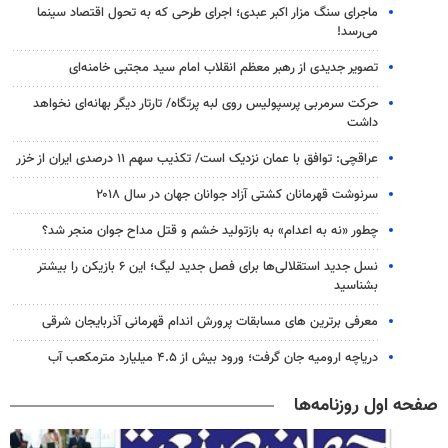
ماجرای سنگ مزار اکبر عبدی؛ اجرای طرحی که به تحول اقتصاد سینما
می‌رسد!
تصویر جدیدی از رهبر معظم انقلاب امام سید مجتبی خامنه‌ای
حرکت سرمربی پرسپولیس روی لبه پرتگاه/ تارتار دیگر بهانه‌ای نخواهد
داشت
عراقچی: توافق با عمان نزدیک است/ تکذیب سهم ۱۱ درصدی ایران از خزر
سرنوشت قهرمانان کشتی آزاد جوانان جهان در سال ۲۰۱۸
چطور «نه به اعدام» به بازتولید خشم و قتل مداح جوان منجر شد؟
نسل جدید استقلالی‌ها برای فصل جدید لیگ؛ این ۶ بازیکن را بیشتر
بشناسید
معرفی برترین های مسابقات پرورش اندام قهرمانی آذربایجان شرقی
دریاچه ارومیه جان گرفت؛ ورود بیش از ۴.۵ میلیارد مترمکعب آب
صفحه اول روزنامه‌ها