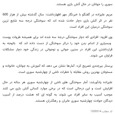
سوری را جوانان در حال آتش بازی هستند.
مریم علیزاده در گفتگو با خبرنگار مهر اظهارداشت: سال گذشته بیش از هزار 600
نفر در اثر آتش بازی دچار حادث شده اند که سوختگی درجه سه شایع ترین
سوختگی درمیان این افراد است.
وی افزود: افزادی که دچار سوختگی درجه سه شده اند برای همیشه طروات پوست
وبسیاری از اندام بدن خود را دراثر سوختگی از دست داده اند که باتوجه به
قرارداشتن این افراد در سنین جوانی و نوجوانی در زندگی خود دچار مشکلات
فراوان می شوند.
پرستار بیرجندی تصریح کرد: آمارها نشان می دهد که آموزش به جوانان، خانواده و
مسئولان بهترین روش مقابله با خطرات ناشی از چهارشنبه سوری است.
علیزاده یادآورشد: آمار سوختگی های ناشی از چهارشنبه سوری هر ساله در حال
افزایش است و این درحالی است که در برخی موارد کسانی آتش بازی می کنند
موجب آسیب به سایر افراد می شوند به گونه ای که هشت درصد از آسیب
دیدگان حوادث چهارشنبه سوری عابران و رهگذران هستند.
کد مطلب
1559314