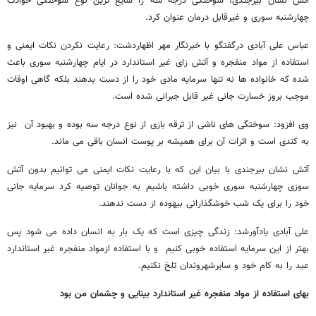
آتش نشان بیرجندی، سوختگی درجه سه را شایع ترین نوع سوختگی حوادث
چهارشنبه سوری و غیرقابل درمان عنوان کرد.
عباس علی آبادی درگفتگو با خبرنگار مهر اظهاردشت: رعایت نکردن نکات ایمنی و
استفاده از مواد منفجره و آتش زای غیر استاندارد در ایام چهارشنبه سوری باعث
شده که خانواده ها نه تنها سرمایه مادی خود را از دست بدهند بلکه گاهی اوقات
موجب بروز خسارت جانی غیر قابل جبرانی شده است.
وی افزود: سوختگی های ناشی از ترقه بازی از نوع درجه سه بوده و بهبود آن نیز
به کندی است و اثرات آن برای همیشه بر پوست انسان باقی می ماند.
آتش نشان بیرجندی با بیان این که با رعایت نکات ایمنی می توانیم بدون آتش
سوزی چهارشنبه سوری خوبی داشته باشیم به جوانان توصیه کرد سرمایه جانی
خود را برای یک شب خوشگذارانی بیهوده از دست ندهند.
علی آبادی یادآورشد: زندگی چیزی است که یک بار به انسان داده می شود پس
بهتر از این سرمایه استفاده خوبی کنیم و با استفاده ازمواد منفجره غیر استاندارد
عید را به کام خود و سایرشهروندان تلخ نکنیم.
بهای استفاده از مواد منفجره غیر استاندارد بینایی و چشمان من بود