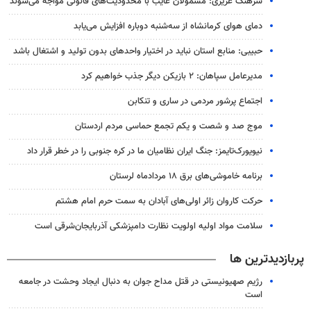
سرهنک عزیزی: مشمولان غایب با محدودیت‌های قانونی مواجه می‌شوند
دمای هوای کرمانشاه از سه‌شنبه دوباره افزایش می‌یابد
حبیبی: منابع استان نباید در اختیار واحدهای بدون تولید و اشتغال باشد
مدیرعامل سپاهان: ۲ بازیکن دیگر جذب خواهیم کرد
اجتماع پرشور مردمی در ساری و تنکابن
موج صد و شصت و یکم تجمع حماسی مردم اردستان
نیویورک‌تایمز: جنگ ایران نظامیان ما در کره جنوبی را در خطر قرار داد
برنامه خاموشی‌های برق ۱۸ مردادماه لرستان
حرکت کاروان زائر اولی‌های آبادان به سمت حرم امام هشتم
سلامت مواد اولیه اولویت نظارت دامپزشکی آذربایجان‌شرقی است
پربازدیدترین ها
رژیم صهیونیستی در قتل مداح جوان به دنبال ایجاد وحشت در جامعه
است