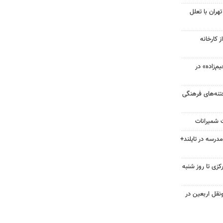
هران با تعلل
 کارخانه
‌زاده» در
فتنه‌های فرهنگی
ت شمیرانات
 مدرسه در تایلند+
زی تا روز شنبه
نقل اربعین در