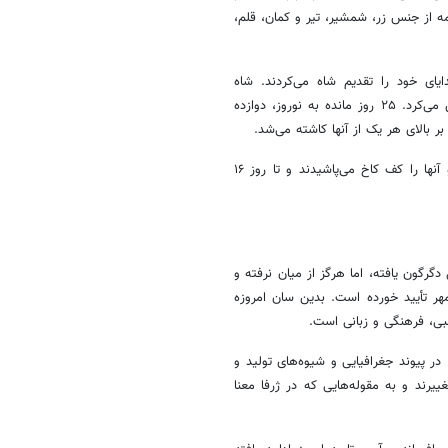
ه از جنس زر، شمشیر، تیر و کمان، قلم،
ی خود را تقدیم شاه می‌کردند. شاه
پیشکش‌های نفیس را به خزانه فرستاده و باقی هدایا را میان حاضران پخش می‌کرد. ۲۵ روز مانده به نوروز، دوازده
ر بالای هر یک از آنها کاشته می‌شد.
در روز ششم نوروز، گیاهان تازه روییده شده بر بالای ستون‌ها را برداشته و آنها را کف کاخ می‌پاشیدند و تا روز ۱۶
دگرگون یافته، اما هرگز از میان نرفته و
هر تأیید خورده است. بدین سان امروزه
ی، فرهنگی و زبانی است.
در پیوند جغرافیایی و شیوه‌های تولید و
رند و به مقوله‌هایی که در ژرفا معنا