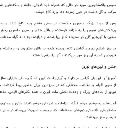
سپس والامقام‌ترین موبد در حالی که همراه خود فنجان، حلقه و سکه‌هایی هم
مرکب و گل داشت در حین زمزمه دعا وارد کاخ میشد.
پس از موبد بزرگ ماموران حکومت در صفی منظم وارد کاخ شده و هدایا
ستون با آجرهای گلی در محوطه کاخ برپا شده، و دوازده نوع دانه گیاه مختلف ب
فروردین که به آن روز مهر می‌گفتند، آنها را برنمی‌داشتند.
جشن و آیین‌های نوروز
"نوروز" را ایرانیان گرامی می‌دارند و آیینی است کهن که گرچه طی هزاران سال 
از سوی اقوام و مذاهب مختلفی که در سرزمین ایران حضور پیدا کرده‌اند، م
نوروز از نمادهای بزرگ و وحدت بخش ملت ایران با همه تکثرهای قومی، مذهب
آیین‌ها و رسم‌های مردم فرآیند الزامات و نیازهای درهم تنیده مادی و معنوی، 
ساختارهای اقتصادی دورهای مختلفا‌ند که برحسب ضرورت پیوسته در حال تغیی
دارند پاسخ می‌دهند.