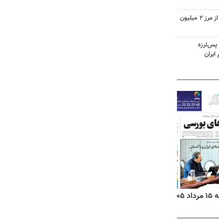
تردد زائران اربعین در خوزستان از مرز ۲ میلیون
پس‌لرزه
ایران
۱۴
روزنامه‌های صبح پنج‌شنبه ۱۵ مرداد ۱۴۰۵
روزنام