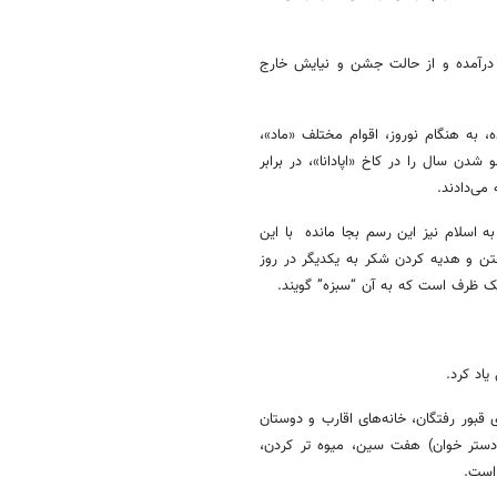
درآمده و از حالت جشن و نیایش خارج
ه هنگام نوروز، اقوام مختلف «ماد»،
شدن سال را در کاخ «اپادانا»، در برابر
می‌دادند.
ه اسلام نیز این رسم بجا مانده با این
فتن و هدیه کردن شکر به یکدیگر در روز
 یک ظرف است که به آن “سبزه” گویند.
یاد کرد.
 قبور رفتگان، خانه‌های اقارب و دوستان
(دستر خوان) هفت سین، میوه تر کردن،
 است.