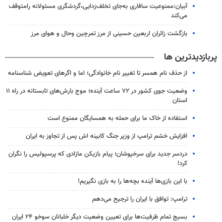
آبیان:ممنوعیت سافاری به‌جای تخلف‌زدایی،گردشگری مسئولانه رامتوقف
می‌کند
بازگشت زائران اربعین حسینی از مرز تمرچین وحال و هوای مرز
پربازدیدترین ها
از حذف نام همسر تا تغییر نام خانوادگی؛ اما و اگرهای تعویض شناسنامه
وضعیت جوی کشور در ۷۲ ساعت آینده؛ موج بارش‌های تابستانه در راه ۱۱
استان
استفاده از خاک ما برای حمله به همسایگان ممنوع است
افزایش خشم ترامپ از وزیر جنگ کابینه اش پس از تجاوز به ایران
دردسر جدید برای سرخپوشان؛ پیام بازیکن مازادی که پرسپولیس را نگران
کرد!
با این بازی‌ها آینده بچه‌ها را به بازی نگیریم!
ترامپ: توافق با ایران را ترجیح می‌دهم
بسیج تمام ظرفیت‌ها برای تعیین وضعیت دیگر خلبانان سوخو ۲۴ ایران