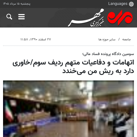
پنجشنبه ۱۵ مرداد ۱۴۰۵
جامعه
سایر حوزه ها
۲۷ اسفند ۱۳۹۰، ۱۱:۵۸
سومین دادگاه پرونده فساد مالی؛
اتهامات و دفاعیات متهم ردیف سوم/خاوری
دارد به ریش من می‌خندد