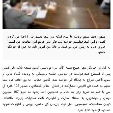
متهم ردیف سوم پرونده با بیان اینکه من تنها دستورات را اجرا می کردم
گفت: وقتی کیفرخواستم خوانده شد فکر نمی کردم این اتهامات من است.
خاوری دارد به ریش من می‌خندد و حالا من امروز باید به جای او جوابگو
باشم.
به گزارش خبرنگار مهر، صبح شنبه آقای س- م رئیس اسبق شبعه بانک ملی کیش
پس از استماع کیفرخواست در سومین جلسه رسیدگی به پرونده فساد مالی از
سوی قاضی سراج به جایگاه فرا خوانده شد. قاضی خطاب به وی اعلام کرد شما
متهم به فساد فی الارض، مشارکت در اخلال نظام اقتصادی ، صدور 102 فقره ال
سی با علم به ضربه زدن به نظام و همچنین اخذ رشوه به مبلغ 107 میلیون
تومان و پولشویی به استناد مدارک و اظهارات بانک صادرات، وزارت اطلاعات،
دیوان محاسبات، کمیسیون اصل نود، بازرسی کل کشور، بورس و اظهارات شهود
هستید از خود دفاع کنید.