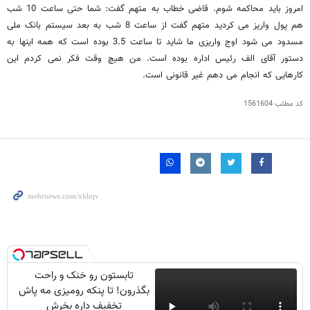
امروز باید محاکمه شوم. قاضی خطاب به متهم گفت: شما حتی ساعت 10 شب
هم پول واریز می کردید متهم گفت از ساعت 8 شب به بعد سیستم بانک ملی
مسدود می شود اوج واریزی ما شاید تا ساعت 3.5 بوده است که همه اینها به
دستور آقای الف رئیس اداره بوده است. من هیچ وقت فکر نمی کردم این
کارهایی که انجام می دهم غیر قانونی است.
کد مطلب
1561604
تابستون رو خنک و راحت
بگذرون! تا پنکه رومیزی مه پاش
تخفیف داره بخرش