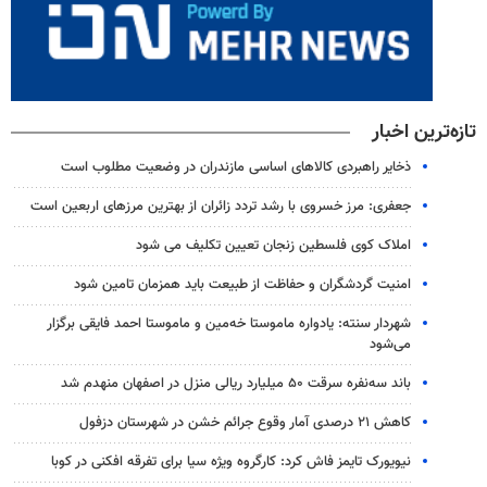
تازه‌ترین اخبار
ذخایر راهبردی کالاهای اساسی مازندران در وضعیت مطلوب است
جعفری: مرز خسروی با رشد تردد زائران از بهترین مرزهای اربعین است
املاک کوی فلسطین زنجان تعیین تکلیف می شود
امنیت گردشگران و حفاظت از طبیعت باید همزمان تامین شود
شهردار سنته: یادواره ماموستا خه‌مین و ماموستا احمد فایقی برگزار
می‌شود
باند سه‌نفره سرقت ۵۰ میلیارد ریالی منزل در اصفهان منهدم شد
کاهش ۲۱ درصدی آمار وقوع جرائم خشن در شهرستان دزفول
نیویورک تایمز فاش کرد: کارگروه ویژه سیا برای تفرقه افکنی در کوبا