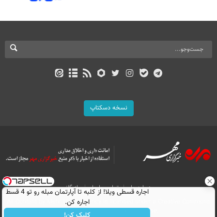
نسخه دسکتاپ
درباره ما
تماس با ما
بازرگانی
اجاره‌ قسطی ویلا! از کلبه تا آپارتمان مبله رو تو 4 قسط
اجاره کن.
All Content by Mehr News Agency is licensed under a Creative Commons
Attribution 4.0 International License.
کلیک کن!