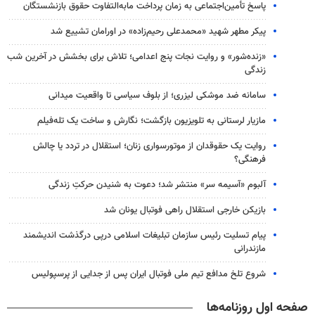
پاسخ تأمین‌اجتماعی به زمان پرداخت مابه‌التفاوت حقوق بازنشستگان
پیکر مطهر شهید «محمدعلی رحیم‌زاده» در اورامان تشییع شد
«زنده‌شور» و روایت نجات پنج اعدامی؛ تلاش برای بخشش در آخرین شب
زندگی
سامانه ضد موشکی لیزری؛ از بلوف سیاسی تا واقعیت میدانی
مازیار لرستانی به تلویزیون بازگشت؛ نگارش و ساخت یک تله‌فیلم
روایت یک حقوقدان از موتورسواری زنان؛ استقلال در تردد یا چالش
فرهنگی؟
آلبوم «آسیمه سر» منتشر شد؛ دعوت به شنیدن حرکتِ زندگی
بازیکن خارجی استقلال راهی فوتبال یونان شد
پیام تسلیت رئیس سازمان تبلیغات اسلامی درپی درگذشت اندیشمند
مازندرانی
شروع تلخ مدافع تیم ملی فوتبال ایران پس از جدایی از پرسپولیس
صفحه اول روزنامه‌ها