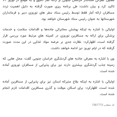
معاون عمرانی استاندار خراسان جنوبی بر ارائه آمار دقیق و به موقع در نوروز 91
تاکید کرد و بیان داشت: طی برنامه ریزی صورت گرفته به دلیل اهمیت تردد
مسافران ارائه آمار فقط توسط رئیس ستاد سفر های نوروزی دبیر و فرمانداران
شهرستانها به عنوان رئیس ستاد شهرستان خواهد بود.
اولیائی با اشاره به اینکه پوشش مخابراتی جاده‌ها و اقدامات سلامت و خدمات
پزشکی برای ارائه به مسافرین نوروزی در کمیته های مرتبط مورد بررسی قرار
گرفته است، اظهارکرد: نظارت جدی بر عرضه مواد غذایی در این مدت صورت
گرفته که در ایام نوروز نیز ادامه خواهد داشت.
وی با اشاره به معرفی جاذبه‌ های گردشگری خراسان ‌جنوبی گفت: محل‌ هایی که
زمینه جذب گردشگری بیشتری دارند نیز برای پذیرایی از مسافران نوروزی آماده
شده است.
اولیائی با اشاره به اینکه بقاع متبرکه استان نیز برای پذیرایی از مسافرین آماده
شده است، اظهارکرد: برای اسکان موقت و گذری مسافرین اقدامات لازم انجام
شده است.
کد مطلب
1561715