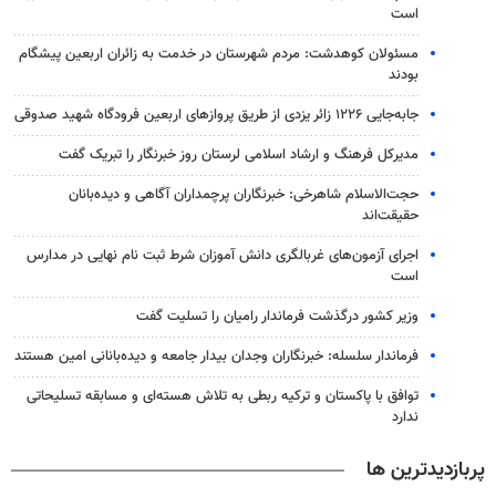
است
مسئولان کوهدشت: مردم شهرستان در خدمت به زائران اربعین پیشگام
بودند
جابه‌جایی ۱۲۲۶ زائر یزدی از طریق پروازهای اربعین فرودگاه شهید صدوقی
مدیرکل فرهنگ و ارشاد اسلامی لرستان روز خبرنگار را تبریک گفت
حجت‌الاسلام شاهرخی: خبرنگاران پرچمداران آگاهی و دیده‌بانان
حقیقت‌اند
اجرای آزمون‌های غربالگری دانش آموزان شرط ثبت نام نهایی در مدارس
است
وزیر کشور درگذشت فرماندار رامیان را تسلیت گفت
فرماندار سلسله: خبرنگاران وجدان بیدار جامعه و دیده‌بانانی امین هستند
توافق با پاکستان و ترکیه ربطی به تلاش هسته‌ای و مسابقه تسلیحاتی
ندارد
پربازدیدترین ها