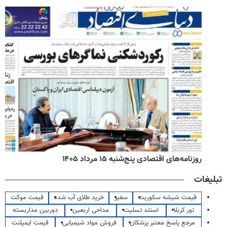
روزنامه‌های اقتصادی پنج‌شنبه ۱۵ مرداد ۱۴۰۵
تبلیغات
قیمت شیشه سکوریت
سفیر
خرید طلای آب شده
قیمت موکت
تور کربلا
استند تسلیت
مداحی اربعین
دوربین مداربسته
مرجع پاسخ معتبر پزشکان
فروش مواد شیمیایی
قیمت ایمپلنت