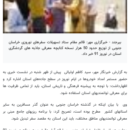
بیرجند - خبرگزاری مهر: قائم مقام ستاد تسهیلات سفرهای نوروزی خراسان
جنوبی از توزیع حدود 50 هزار نسخه کتابچه معرفی جاذبه های گردشگری
استان در نوروز 91 خبر داد.
به گزارش خبرنگار مهر، سید کاظم اولیائی پیش از ظهر شنبه در نشست خبری به
حضور مستمر امداد خودروها در ایام نوروز در سطح جاده‌های استان اشاره کرد و
اظهارداشت: با توجه به پیشینه فرهنگی و تاریخی استان، باید از تمامی ظرفیت ها
برای معرفی توانمندیهای استان استفاده شود.
وی با بیان اینکه در گذشته خراسان جنوبی به عنوان گذر مسافرین به سایر
استانهای کشور مطرح بوده است، تصریح کرد: با برنامه ریزیهای جامع مبنی بر
معرفی توانمندیهای مناطق مختلف، باید این استان به مقصد سفر تبدیل شود
.