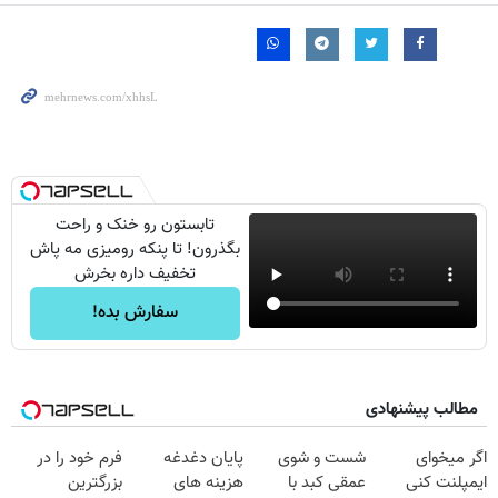
تابستون رو خنک و راحت
بگذرون! تا پنکه رومیزی مه پاش
تخفیف داره بخرش
سفارش بده!
مطالب پیشنهادی
اگر میخوای
شست و شوی
پایان دغدغه
فرم خود را در
ایمپلنت کنی
عمقی کبد با
هزینه های
بزرگترین