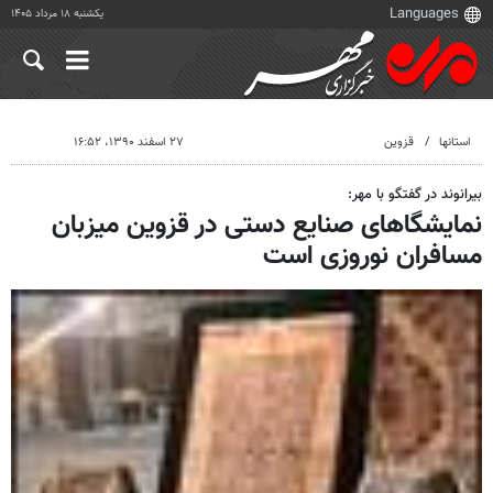
یکشنبه ۱۸ مرداد ۱۴۰۵
استانها
قزوین
۲۷ اسفند ۱۳۹۰، ۱۶:۵۲
بیرانوند در گفتگو با مهر:
نمایشگاهای صنایع دستی در قزوین میزبان
مسافران نوروزی است