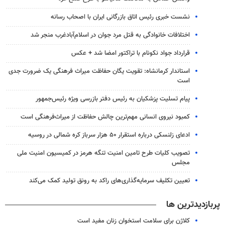
نشست خبری رئیس اتاق بازرگانی ایران با اصحاب رسانه
اختلافات خانوادگی به قتل مرد جوان در اسلام‌آبادغرب منجر شد
قرارداد جواد نکونام با تراکتور امضا شد + عکس
استاندار کرمانشاه: تقویت یگان حفاظت میراث فرهنگی یک ضرورت جدی
است
پیام تسلیت پزشکیان به رئیس دفتر بازرسی ویژه رئیس‌جمهور
کمبود نیروی انسانی مهم‌ترین چالش حفاظت از میراث‌فرهنگی است
ادعای زلنسکی درباره استقرار ۵۰ هزار سرباز کره شمالی در روسیه
تصویب کلیات طرح تامین امنیت تنگه هرمز در کمیسیون امنیت ملی
مجلس
تعیین تکلیف سرمایه‌گذاری‌های راکد به رونق تولید کمک می‌کند
پربازدیدترین ها
کلاژن برای سلامت استخوان زنان مفید است