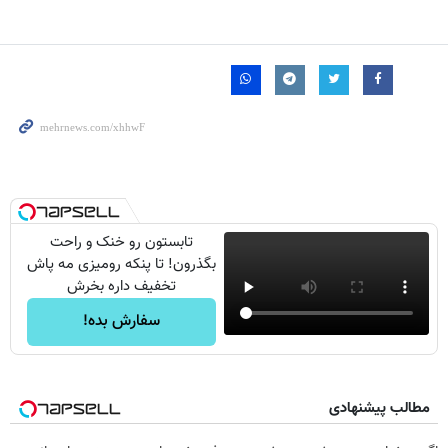
تابستون رو خنک و راحت
بگذرون! تا پنکه رومیزی مه پاش
تخفیف داره بخرش
سفارش بده!
مطالب پیشنهادی