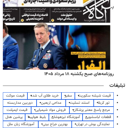
روزنامه‌های صبح یکشنبه ۱۸ مرداد ۱۴۰۵
تبلیغات
قیمت شیشه سکوریت
سفیر
خرید طلای آب شده
قیمت موکت
تور کربلا
استند تسلیت
مداحی اربعین
دوربین مداربسته
مرجع پاسخ معتبر پزشکان
فروش مواد شیمیایی
قیمت ایمپلنت
قطعات لباسشویی
آموزشگاه تیزهوشان
بلیط هواپیما
پرشین هتل
نمایندگی بوش در تهران
بهترین جراح بینی
آموزشگاه زبان ملل