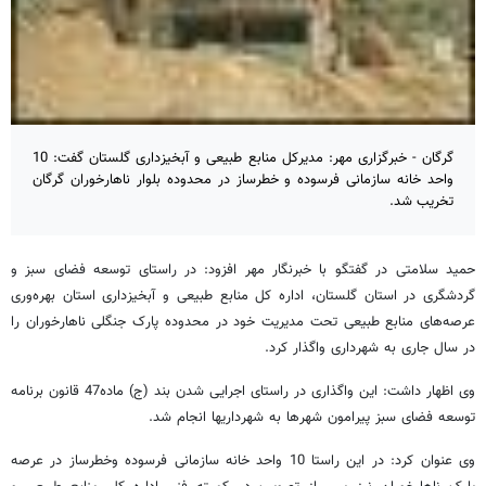
گرگان - خبرگزاری مهر: مدیرکل منابع طبیعی و آبخیزداری گلستان گفت: 10
واحد خانه سازمانی فرسوده و خطرساز در محدوده بلوار ناهارخوران گرگان
تخریب شد.
حمید سلامتی در گفتگو با خبرنگار مهر افزود: در راستای توسعه فضای سبز و
گردشگری در استان گلستان، اداره کل منابع طبیعی و آبخیزداری استان بهره‌وری
عرصه‌های منابع طبیعی تحت مدیریت خود در محدوده پارک جنگلی ناهارخوران را
در سال‌ جاری به شهرداری واگذار کرد.
وی اظهار داشت: این واگذاری در راستای اجرایی شدن بند (ج) ماده47 قانون برنامه
توسعه فضای سبز پیرامون شهرها به شهرداریها انجام شد.
وی عنوان کرد: در این راستا 10 واحد خانه سازمانی فرسوده وخطرساز در عرصه