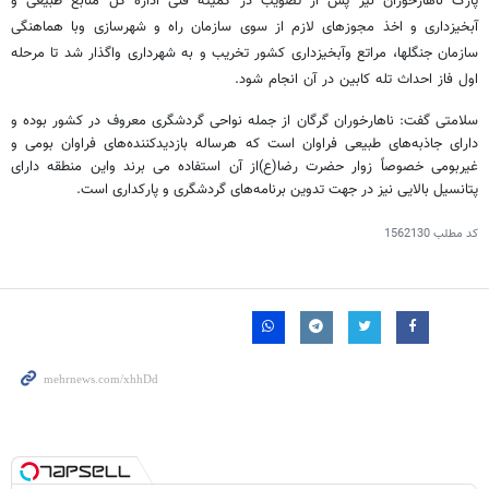
پارک ناهارخوران نیز پس از تصویب در کمیته فنی اداره کل منابع طبیعی و
آبخیزداری و اخذ مجوزهای لازم از سوی سازمان راه و شهرسازی وبا هماهنگی
سازمان جنگلها، مراتع وآبخیزداری کشور تخریب و به شهرداری واگذار شد تا مرحله
اول فاز احداث تله کابین در آن انجام شود.
سلامتی گفت: ناهارخوران گرگان از جمله نواحی گردشگری معروف در کشور بوده و
دارای جاذبه‌های طبیعی فراوان است که هرساله بازدیدکننده‌های فراوان بومی و
غیربومی خصوصاً زوار حضرت رضا(ع)از آن استفاده می برند واین منطقه دارای
پتانسیل بالایی نیز در جهت تدوین برنامه‌های گردشگری و پارکداری است.
کد مطلب
1562130