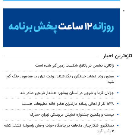
تازه‌ترین اخبار
زاکانی: دشمن در باتلاق شکست زمین‌گیر شده است
معاون وزیر ارشاد: خبرنگاران نگذاشتند روایت ایران در هیاهوی جنگ گم
شود
جولان گرما و شرجی در استان بوشهر؛ هشدار نارنجی صادر شد
۵۳۸ نفر از اهالی رسانه مازندران عضو خانه مطبوعات هستند
بیست و یکمین جشنواره نمایش عروسکی تهران -مبارک
دستگیری شکارچیان متخلف در پناهگاه حیات وحش راسوند؛ کشف لاشه
۲ رأس گراز