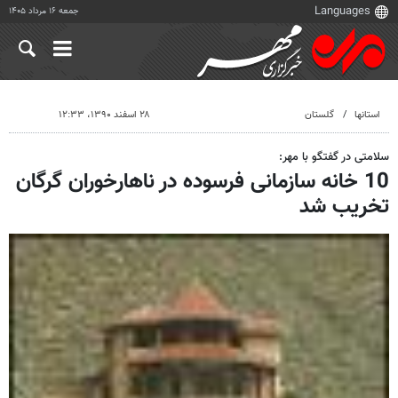
جمعه ۱۶ مرداد ۱۴۰۵
استانها
گلستان
۲۸ اسفند ۱۳۹۰، ۱۲:۳۳
سلامتی در گفتگو با مهر:
10 خانه سازمانی فرسوده در ناهارخوران گرگان
تخریب شد