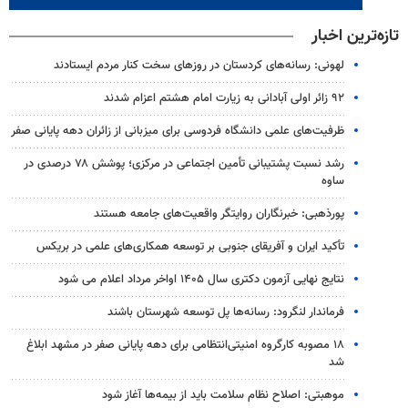
تازه‌ترین اخبار
لهونی: رسانه‌های کردستان در روزهای سخت کنار مردم ایستادند
۹۲ زائر اولی آبادانی به زیارت امام هشتم اعزام شدند
ظرفیت‌های علمی دانشگاه فردوسی برای میزبانی از زائران دهه پایانی صفر
رشد نسبت پشتیبانی تأمین اجتماعی در مرکزی؛ پوشش ۷۸ درصدی در
ساوه
پورذهبی: خبرنگاران روایتگر واقعیت‌های جامعه‌ هستند
تأکید ایران و آفریقای جنوبی بر توسعه همکاری‌های علمی در بریکس
نتایج نهایی آزمون دکتری سال ۱۴۰۵ اواخر مرداد اعلام می شود
فرماندار لنگرود: رسانه‌ها پل توسعه شهرستان باشند
۱۸ مصوبه کارگروه امنیتی‌انتظامی برای دهه پایانی صفر در مشهد ابلاغ
شد
موهبتی: اصلاح نظام سلامت باید از بیمه‌ها آغاز شود