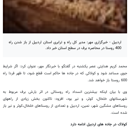
اردبیل - خبرگزاری مهر: مدیر کل راه و ترابری استان اردبیل از باز شدن راه
400 روستا در محاصره برف در سطح استان خبر داد.
محمد کریم هدایتی عصر یکشنبه در گفتگو با خبرنگار مهر، عنوان کرد: اگر شرایط
جوی مساعد شود و کولاکی که در جاده ها حاکم است قطع شود، تا ظهر فردا راه
600 روستا باز خواهد شد.
وی با بیان اینکه بیشترین انسداد راه روستائی در اثر بارش برف مربوط به
شهرستانهای خلخال، کوثر، و نیر بود، افزود: تاکنون بخش زیادی از راههای
روستاهای مشگین شهر، نمین، اردبیل و تعدادی از روستاهای خلخال،کوثر و نیر باز
شده است.
کولاک در جاده های اردبیل ادامه دارد