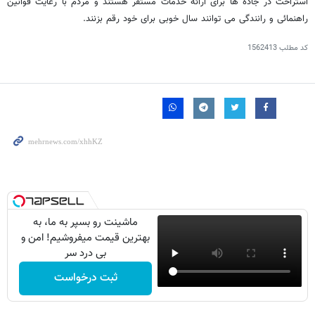
استراحت در جاده ها برای ارائه خدمات مستقر هستند و مردم با رعایت قوانین
راهنمائی و رانندگی می توانند سال خوبی برای خود رقم بزنند.
کد مطلب
1562413
ماشینت رو بسپر به ما، به
بهترین قیمت میفروشیم! امن و
بی درد سر
ثبت درخواست