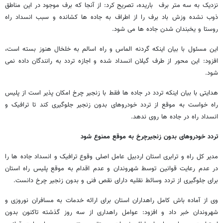
نزدیک به سه متر برف باریده، تصریح کرد: از آنجا که برف موجود در این مناطق
ذوب نشده وزش باد برف را از اطراف به جاده ها کشانده و سبب انسداد راه
روستا و یخبندان شدن جاده ها می شود.
این مسئول با بیان اینکه گردنه الماس و راه اسالم به خلخال هنوز بسته است،
افزود: این محور از طرف گیلان انسداد شده و اجازه تردد به رانندگان داده نمی
شود.
هدایتی با بیان اینکه تردد در جاده ها فقط با زنجیر چرخ امکان پذیر است از پلیس
راه خواست به موقع از تردد خودروهای بدون زنجیر جلوگیری کند تا ترافیک و
انسداد راه در جاده ها روی ندهد.
تردد خودروهای بدون زنجیرچرخ به موقع ممنوع شود
مدیر کل راه و ترابری استان اردبیل عامل اصلی وقوع ترافیک و انسداد جاده ها را
در عدم رعایت قوانین توسط شهروندان و عدم اقدام به موقع پلیس راه استان
برای جلوگیری از تردد وسائط نقلیه دارای نقص فنی و بدون زنجیر چرخ دانست.
وی از آماده باش کامل راهداران استان برای ارائه خدمات به مسافران نوروزی و
شهروندان خبر داد و افزود: عوامل راهداری از سه روز گذشته تاکنون بدون