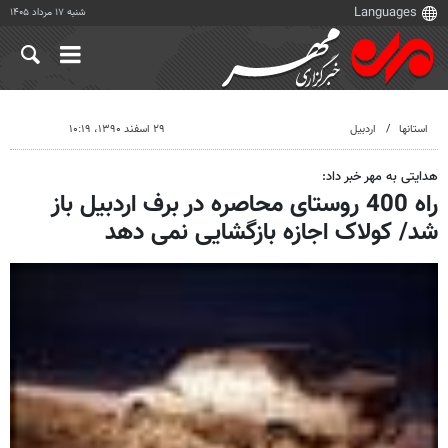
شنبه ۱۷ مرداد ۱۴۰۵
استانها
اردبیل
۲۹ اسفند ۱۳۹۰، ۱۰:۱۹
هدایتی به مهر خبر داد:
راه 400 روستای محاصره در برف اردبیل باز
شد/ کولاک اجازه بازگشایی نمی دهد