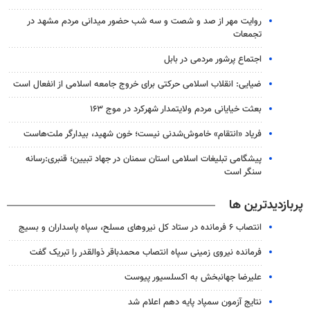
روایت مهر از صد و شصت و سه شب حضور میدانی مردم مشهد در
تجمعات
اجتماع پرشور مردمی در بابل
ضیایی: انقلاب اسلامی حرکتی برای خروج جامعه اسلامی از انفعال است
بعثت خیایانی مردم ولایتمدار شهرکرد در موج ۱۶۳
فریاد «انتقام» خاموش‌شدنی نیست؛ خون شهید، بیدارگر ملت‌هاست
پیشگامی تبلیغات اسلامی استان سمنان در جهاد تبیین؛ قنبری:رسانه
سنگر است
پربازدیدترین ها
انتصاب ۶ فرمانده در ستاد کل نیروهای مسلح، سپاه پاسداران و بسیج
فرمانده نیروی زمینی سپاه انتصاب محمدباقر ذوالقدر را تبریک گفت
علیرضا جهانبخش به اکسلسیور پیوست
نتایج آزمون سمپاد پایه دهم اعلام شد