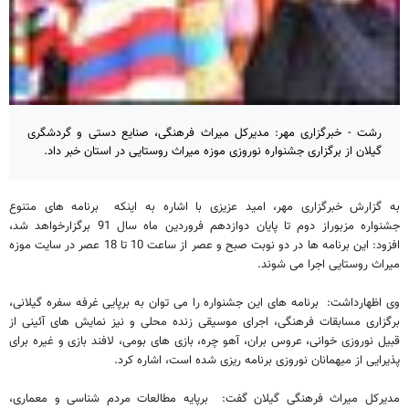
رشت - خبرگزاری مهر: مدیرکل میراث فرهنگی، صنایع دستی و گردشگری
گیلان از برگزاری جشنواره نوروزی موزه میراث روستایی در استان خبر داد.
به گزارش خبرگزاری مهر، امید عزیزی با اشاره به اینکه برنامه های متنوع
جشنواره مزبوراز دوم تا پایان دوازدهم فروردین ماه سال 91 برگزارخواهد شد،
افزود: این برنامه ها در دو نوبت صبح و عصر از ساعت 10 تا 18 عصر در سایت موزه
میراث روستایی اجرا می شوند.
وی اظهارداشت: برنامه‌ های این جشنواره را می‌ توان به برپایی غرفه سفره گیلانی،
برگزاری مسابقات فرهنگی، اجرای موسیقی زنده محلی و نیز نمایش‌ های آئینی از
قبیل نوروزی خوانی، عروس بران، آهو چره، بازی های بومی، لافند بازی و غیره برای
پذیرایی از میهمانان نوروزی برنامه ریزی شده است، اشاره کرد.
مدیرکل میراث فرهنگی گیلان گفت: برپایه مطالعات مردم شناسی و معماری،