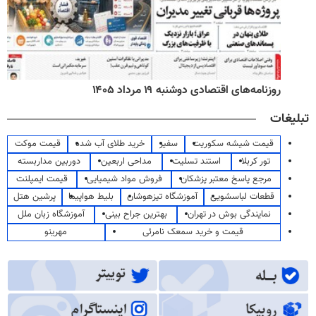
روزنامه‌های اقتصادی دوشنبه ۱۹ مرداد ۱۴۰۵
تبلیغات
قیمت شیشه سکوریت
سفیر
خرید طلای آب شده
قیمت موکت
تور کربلا
استند تسلیت
مداحی اربعین
دوربین مداربسته
مرجع پاسخ معتبر پزشکان
فروش مواد شیمیایی
قیمت ایمپلنت
قطعات لباسشویی
آموزشگاه تیزهوشان
بلیط هواپیما
پرشین هتل
نمایندگی بوش در تهران
بهترین جراح بینی
آموزشگاه زبان ملل
قیمت و خرید سمعک نامرئی
مهرینو