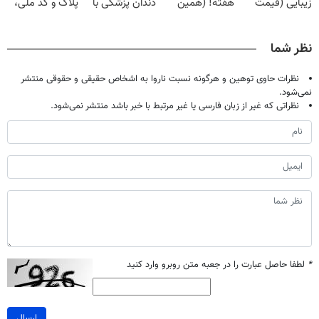
زیبایی (قیمت
هفته! (همین
دندان پزشکی با
پلاک و کد ملی،
باور نکردنی!)
حالا رایگان
پک سفید کننده
بدون نیاز به
صحبت کنید)
خانگی
مراجعه حضوری
نظر شما
نظرات حاوی توهین و هرگونه نسبت ناروا به اشخاص حقیقی و حقوقی منتشر
نمی‌شود.
نظراتی که غیر از زبان فارسی یا غیر مرتبط با خبر باشد منتشر نمی‌شود.
*
لطفا حاصل عبارت را در جعبه متن روبرو وارد کنید
ارسال