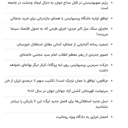
رژیم صهیونیستی در قتل مداح جوان به دنبال ایجاد وحشت در جامعه
است
توافق اولیه باشگاه پرسپولیس با همتای مازندرانی برای خرید جنجالی
ماجرای سنگ مزار اکبر عبدی؛ اجرای طرحی که به تحول اقتصاد سینما
می‌رسد!
تمجید رسانه آلبانیایی از عملکرد آسانی مقابل استقلال خوزستان
تصویر جدیدی از رهبر معظم انقلاب امام سید مجتبی خامنه‌ای
حرکت سرمربی پرسپولیس روی لبه پرتگاه/ تارتار دیگر بهانه‌ای نخواهد
داشت
عراقچی: توافق با عمان نزدیک است/ تکذیب سهم ۱۱ درصدی ایران از خزر
سرنوشت قهرمانان کشتی آزاد جوانان جهان در سال ۲۰۱۸
نسل جدید استقلالی‌ها برای فصل جدید لیگ؛ این ۶ بازیکن را بیشتر
بشناسید
احضار خرازی به دادگاه ویژه روحانیت