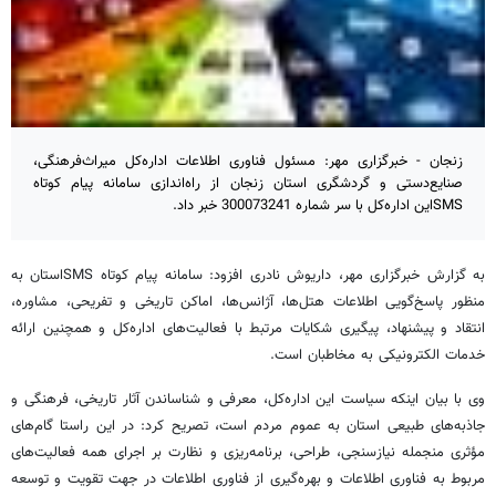
زنجان - خبرگزاری مهر: مسئول فناوری اطلاعات اداره‌کل میراث‌فرهنگی،
صنایع‌دستی و گردشگری استان زنجان از راه‌اندازی سامانه پیام کوتاه
SMSاین اداره‌کل با سر شماره 300073241 خبر داد.
به گزارش خبرگزاری مهر، داریوش نادری افزود: سامانه پیام کوتاه
SMS
استان به
منظور پاسخ‌گویی اطلاعات هتل‌ها، آژانس‌ها، اماکن تاریخی و تفریحی، مشاوره،
انتقاد و پیشنهاد، پیگیری شکایات مرتبط با فعالیت‌های اداره‌کل و همچنین ارائه
خدمات الکترونیکی به مخاطبان است.
وی با بیان اینکه سیاست این اداره‌کل، معرفی و شناساندن آثار تاریخی، فرهنگی و
جاذبه‌های طبیعی استان به عموم مردم است، تصریح کرد: در این راستا گام‌های
مؤثری منجمله نیازسنجی، طراحی، برنامه‌ریزی و نظارت بر اجرای همه فعالیت‌های
مربوط به فناوری اطلاعات و بهره‌گیری از فناوری اطلاعات در جهت تقویت و توسعه