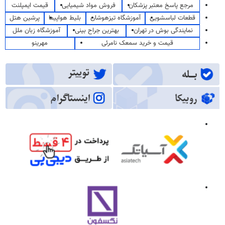
مرجع پاسخ معتبر پزشکان
فروش مواد شیمیایی
قیمت ایمپلنت
قطعات لباسشویی
آموزشگاه تیزهوشان
بلیط هواپیما
پرشین هتل
نمایندگی بوش در تهران
بهترین جراح بینی
آموزشگاه زبان ملل
قیمت و خرید سمعک نامرئی
مهرینو