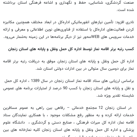
صنعت گردشگری، شناسایی، حفظ و نگهداری و اشاعه فرهنگی استان برداشته
شده است.
نادری افزود: تأمین نیازهای انفورماتیکی اداره‌کل در ابعاد مختلف همچنین مکانیزه
کردن فعالیت‌های اداره‌کل با استفاده از فناوری‌های نوین اطلاعاتی و معرفی و ارائه
خدمات سرویس های
WEB
محور نیز از دیگر برنامه‌ها در این زمینه به‌شمار می‌رود.
کسب رتبه برتر اقامه نماز توسط اداره کل حمل ونقل و پایانه های استان زنجان
اداره کل حمل ونقل و پایانه های استان زنجان موفق به دریافت رتبه برتر اقامه
نماز برای دومین سال متوالی در بین ادارات دولتی استان شد.
براساس ارزیابی های ستاد اقامه نماز استان زنجان در سال 1389 ، اداره کل حمل
و نقل و پایانه های استان زنجان با کسب 90 درصد از امتیازات برنامه های عمومی
شایسته تقدیر ویژه شد.
در استان زنجان 12 مجتمع خدماتی – رفاهی بین راهی به عموم مسافرین
خدمات ارائه کرده و به منظور رفع مشکلات موجود ، با همکاری نمایندگان ستاد
اقامه نماز، اداره کل میراث فرهنگی ، صنایع دستی و گردشگری ، دانشگاه علوم
پزشکی و اداره کل حمل ونقل و پایانه های استان زنجان کلیه نمازخانه های بین