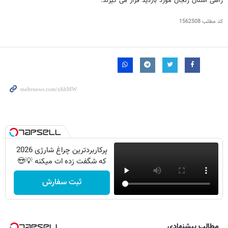
راهی استان زنجان مورد بازدید قرار می گیرند.
کد مطلب
1562508
پرکاربردترین چراغ شارژی 2026
که شگفت زده ات میکنه 💡😍
ثبت سفارش
مطالب پیشنهادی