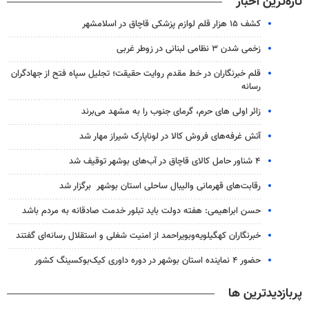
تازه‌ترین اخبار
کشف ۱۵ هزار قلم لوازم پزشکی قاچاق در اسلامشهر
زخمی شدن ۳ نظامی لبنانی در زوطر غربی
قلم خبرنگاران در خط مقدم روایت حقیقت؛ تجلیل سپاه فتح از جهادگران
رسانه
زائر اولی های حرم، گرمای جنوب را به مشهد می‌برند
آتش غرفه‌های فروش کالا در لوناپارک شیراز مهار شد
۴ شناور حامل کالای قاچاق در آب‌های بوشهر توقیف شد
رقابت‌های قهرمانی والیبال ساحلی استان بوشهر برگزار شد
حسن ابراهیمی: هفته دولت باید تبلور خدمت صادقانه به مردم باشد
خبرنگاران کهگیلویه‌وبویراحمد از امنیت شغلی و استقلال رسانه‌ای گفتند
حضور ۴ نماینده استان بوشهر در دوره داوری کیک‌بوکسینگ کشور
پربازدیدترین ها