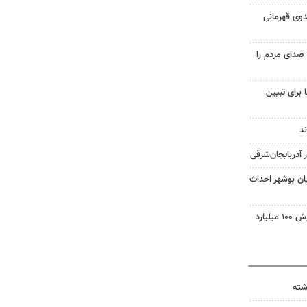
دوی قهرمانی
صدای مردم را
 برای تبیین
ان بوشهر احداث
تاجره: ۱۰ تن کالای قاچاق به ارزش ۱۰۰ میلیارد