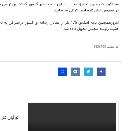
سخنگوی کمیسیون تحقیق مجلس دراین باره به خبرنگارمهر گفت: بروکراسی ها
در خصوص اعتبارنامه احمد توکلی شده است.
امروزهمچنین نامه انتقادی 175 نفر از فعالان رسانه ای کشور د
هئیت رئیسه مجلس تحویل داده شد.
کد مطلب
1636703
تو آبان تت