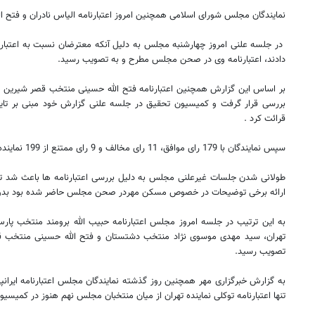
نمایندگان مجلس شورای اسلامی همچنین امروز اعتبارنامه الیاس نادران و فتح ال
در جلسه علنی امروز چهارشنبه مجلس به دلیل آنکه معترضان نسبت به اعتبارنا
دادند، اعتبارنامه وی در صحن مجلس مطرح و به تصویب رسید.
بر اساس این گزارش همچنین اعتبارنامه فتح الله حسینی منتخب قصر شیرین ن
قرائت کرد .
سپس نمایندگان با 179 رای موافق، 11 رای مخالف و 9 رای ممتنع از 199 نماینده حاضر اعتبارنامه وی را به تصویب رساند.
طولانی شدن جلسات غیرعلنی مجلس به دلیل بررسی اعتبارنامه ها باعث شد تا ع
ارائه برخی توضیحات در خصوص مسکن مهردر صحن مجلس حاضر شده بود بدون ار
روزنامه‌های اقتصادی چهارشنبه ۱۴ مرداد ۱۴۰۵
روزنامه
به این ترتیب در جلسه امروز مجلس اعتبارنامه حبیب الله برومند منتخب پارس 
تهران، سید مهدی موسوی نژاد منتخب دشتستان و فتح الله حسینی منتخب ق
تصویب رسید.
به گزارش خبرگزاری مهر همچنین روز گذشته نمایندگان مجلس اعتبارنامه ایرانپ
تنها اعتبارنامه توکلی نماینده تهران از میان منتخبان مجلس نهم هنوز در کمی