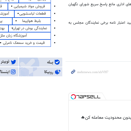
ی اداری مانع پاسخ سریع شورای نگهبان
فروش مواد شیمیایی
قی
قطعات لباسشویی
آموزشگ
بلیط هواپیما
پر
راعتراض به تایید اعتبار نامه برخی نمایندگان مجلس به
نمایندگی بوش در تهران
بهت
آموزشگاه زبان ملل
قیمت و خرید سمعک نامرئی
ر بدون محدودیت معامله کن🔥