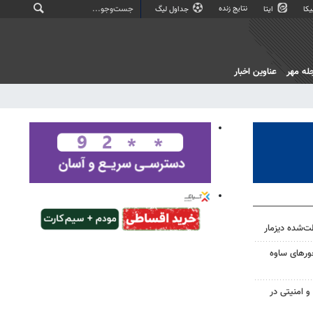
نتایج زنده
کا
ایتا
جداول لیگ
له مهر
عناوین اخبار
ت‌شده دیزمار
حورهای ساوه
 امنیتی در