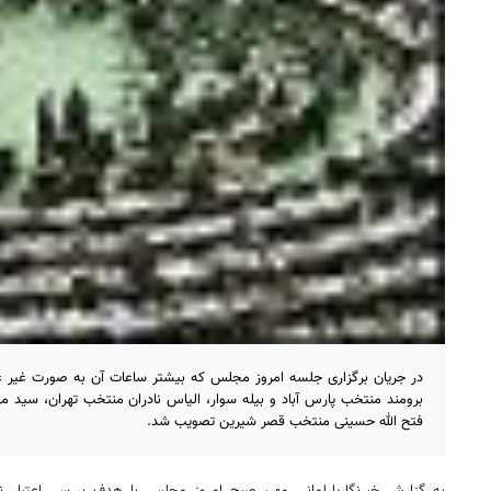
در جریان برگزاری جلسه امروز مجلس که بیشتر ساعات آن به صورت غیر علنی
برومند منتخب پارس آباد و بیله سوار، الیاس نادران منتخب تهران، سید
فتح الله حسینی منتخب قصر شیرین تصویب شد.