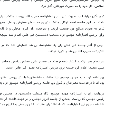
به گزارش خبرنگارپارلمانی مهر، صبح امروز مجلس با هدف بررسی اعتبار ن
اسلامی، کار خود را به صورت غیرعلنی آغاز کرد.
نمایندگان درابتدا به صورت غیر علنی اعتبارنامه حبیب الله برومند منتخب پار
دادند. در این جلسه احمد توکلی منتخب تهران به عنوان معترض و علی مطهر
تبریز به عنوان مدافع وی صبحت کردند و سرانجام رای گیری مخفی و با کار
برای بررسی اعتبارنامه موسی نژاد منتخب دشتستان غیر علنی اعلام شد نتیجه 
اعتبارنامه حبیب الله برومند را تایید کردند.
علنی مجددا اعلام کرد جلسه برای بررسی اعتبارنامه بعدی غیر علنی است.
وی اعلام کرد: سید مهدی موسوی نژاد منتخب دشتستان خواستار بررسی اعتب
بود اما با درخواست معترضان و قبول وی جلسه بررسی اعتبارنامه موسوی نژاد به
درنهایت رای به اعتبارنامه مهدی موسوی نژاد منتخب دشتستان در مجلس ن
اخذ شده برای این اعتبارنامه ، تعداد 189 رای مثبت ، 11 رای منفی و 11رای ممتنع بوده است.