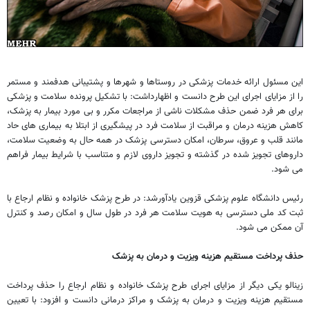
این مسئول ارائه خدمات پزشکی در روستاها و شهرها و پشتیبانی هدفمند و مستمر
را از مزایای اجرای این طرح دانست و اظهارداشت: با تشکیل پرونده سلامت و پزشکی
برای هر فرد ضمن حذف مشکلات ناشی از مراجعات مکرر و بی مورد بیمار به پزشک،
کاهش هزینه درمان و مراقبت از سلامت فرد در پیشگیری از ابتلا به بیماری های حاد
مانند قلب و عروق، سرطان، امکان دسترسی پزشک در همه حال به وضعیت سلامت،
داروهای تجویز شده در گذشته و تجویز داروی لازم و متناسب با شرایط بیمار فراهم
می شود.
رئیس دانشگاه علوم پزشکی قزوین یادآورشد: در طرح پزشک خانواده و نظام ارجاع با
ثبت کد ملی دسترسی به هویت سلامت هر فرد در طول سال و امکان رصد و کنترل
آن ممکن می شود.
حذف پرداخت مستقیم هزینه ویزیت و درمان به پزشک
زینالو یکی دیگر از مزایای اجرای طرح پزشک خانواده و نظام ارجاع را حذف پرداخت
مستقیم هزینه ویزیت و درمان به پزشک و مراکز درمانی دانست و افزود: با تعیین