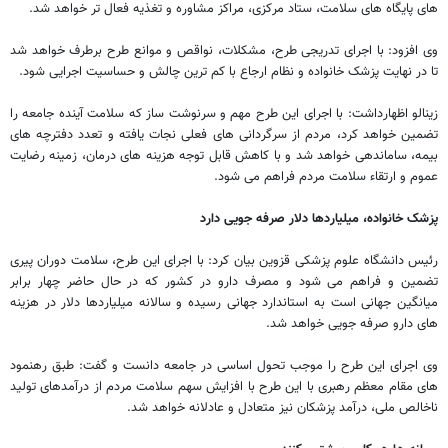
های پایگاه های سلامت، ستاد مرکزی، مراکز مشاوره و تغذیه فعال تر خواهد شد.
وی افزود: با اجرای تدریجی طرح، مشکلات، نواقص و موانع طرح برطرف خواهد شد
تا در نهایت پزشک خانواده و نظام ارجاع با کم ترین چالش و حساسیت اجرایی شود.
زینالو اظهارداشت: با اجرای این طرح مهم و سرنوشت ساز که سلامت آینده جامعه را
تضمین خواهد کرد، مردم از سرگردانی های فعلی نجات یافته و تعدد دفترچه های
بیمه، ساماندهی خواهد شد و با کاهش قابل توجه هزینه های درمان، زمینه رضایت
عموم و ارتقاء سلامت مردم فراهم می شود.
پزشک خانواده، میلیاردها دلار صرفه جویی دارد
رئیس دانشگاه علوم پزشکی قزوین بیان کرد: با اجرای این طرح، سلامت دوران پیری
تضمین و فراهم می شود و مصرف دارو در کشور که در حال حاضر چهار برابر
میانگین جهانی است به استاندارد جهانی رسیده و سالانه میلیاردها دلار در هزینه
های دارو صرفه جویی خواهد شد.
وی اجرای این طرح را موجب تحول اساسی در جامعه دانست و گفت: طبق رهنمود
های مقام معظم رهبری با این طرح با افزایش سهم سلامت مردم از درآمدهای تولید
ناخالص ملی، درآمد پزشکان نیز متعادل و عادلانه خواهد شد.