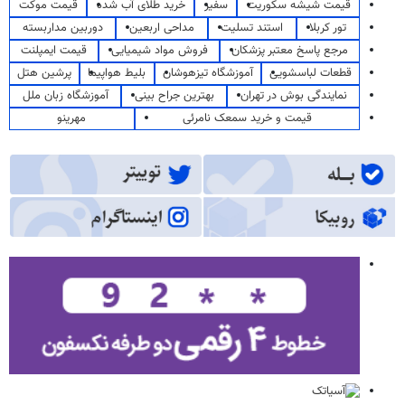
قیمت شیشه سکوریت
سفیر
خرید طلای آب شده
قیمت موکت
تور کربلا
استند تسلیت
مداحی اربعین
دوربین مداربسته
مرجع پاسخ معتبر پزشکان
فروش مواد شیمیایی
قیمت ایمپلنت
قطعات لباسشویی
آموزشگاه تیزهوشان
بلیط هواپیما
پرشین هتل
نمایندگی بوش در تهران
بهترین جراح بینی
آموزشگاه زبان ملل
قیمت و خرید سمعک نامرئی
مهرینو