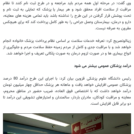
وی گفت: در مرحله اول همه مردم باید مراجعه و در طرح ثبت نام کنند تا نظام
مراقبت از سلامت افراد محقق شود و هر بیمار یا پزشک که تمایلی به ثبت نام و
تحت پوشش قرار گرفتن در این طرح را نداشته باشد باید تمامی هزینه های معاینه،
دارو و درمان، بیمارستان وعمل جراحی را به طور کامل پرداخت کند که برای هیچکس
مقرون به صرفه نیست.
زینالوتصریح کرد: تعرفه خدمات سلامت بر اساس نظام پرداخت پزشک خانواده انجام
خواهد شد و با مراقبت جدی و کامل از مردم زمینه حفظ سلامت مردم و جلوگیری از
انواع بیماری ها و در صورت لزوم درمان به صورت پلکانی تعریف و اجرا خواهد شد.
درآمد پزشکان عمومی بیشتر می شود
رئیس دانشگاه علوم پزشکی قزوین بیان کرد: با اجرای این طرح درآمد 80 درصد
پزشکان عمومی افزایش خواهد یافت و ماهانه هر پزشک حداقل چهار میلیون تومان
درآمد خواهد داشت که با اختصاص فوق العاده، ضریب حضور در مناطق محروم،
معاینه و مراقبت کودکان، مادران باردار، سالمندان و امتیازهای تشویقی این درآمد تا
دو برابر قابل افزایش است.