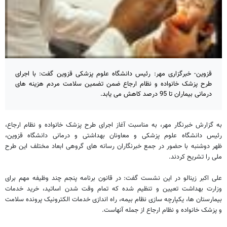
قزوین- خبرگزاری مهر: رئیس دانشگاه علوم پزشکی قزوین گفت: با اجرای
طرح پزشک خانواده و نظام ارجاع ضمن تضمین سلامت مردم هزینه های
درمانی بیماران تا 95 درصد کاهش می یابد.
به گزارش خبرنگار مهر، به مناسبت آغاز اجرای طرح پزشک خانواده و نظام ارجاع،
رئیس دانشگاه علوم پزشکی و معاونان بهداشتی و درمانی دانشگاه قزوین،
ظهر دوشنبه با حضور در جمع خبرنگاران رسانه های گروهی ابعاد مختلف این طرح
ملی را تشریح کردند.
علی اکبر زینالو در این نشست گفت: در قانون برنامه پنجم چند وظیفه مهم برای
وزارت بهداشت تعیین و تنظیم شده که تمام وقت شدن اساتید، خرید خدمات
بیمارستان ها، یکپارچه سازی نظام بیمه، راه اندازی خدمات الکترونیک پرونده سلامت
و پزشک خانواده و نظام ارجاع از جمله آنهاست.