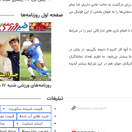
رای بازگشت به حالت عادی داریم، اما تمام
سختی‌ها را به عنوان بخشی از این فوتبال می
صفحه اول روزنامه‌ها
با انجام بازی های تدارکاتی تیم را در شرایط
آنها کار کنیم تا نتیجه بگیریم، در پایان در
ما بیشتر می‌شود. به نظرم تعداد تماشاگران
زیکنان جوان هم در این شرایط بیشتر آبدیده
ه‌های اقتصادی شنبه ۱۷ مرداد ۱۴۰۵
روزنامه‌های ورزشی شنبه ۱۷ مرداد ۱۴۰۵
تبلیغات
قیمت شیشه سکوریت
خرید طلای آب شده
قیمت مو
استند تسلیت
مدا
دوربین مداربسته
مرجع پاسخ 