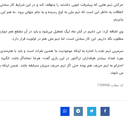
حرکتی تیم هایی که پیشرفت خوبی داشتند را متوقف کند و در این شرایط کار سختی ب
اتفاقات به خاطر این است که تیم ملی به اوج رسیده و به جام جهانی برود. ما هم این 
پذیریم.
وی اضافه کرد: می دانیم در آبان ماه لیگ تعطیل می‌شود و باید در آن مقطع هم دوباره 
مطلوب نگه داریم. این کار سختی است، اما تیم ملی هم در اولویت قرار دارد.
سرمربی تیم نفت با اشاره به اینکه موجودیت ما همین نفرات است و باید با هنرمندی با 
مورد تعداد بیشتر طرفداران تراکتور در این بازی گفت: هرجا تماشاگر باشد، انگیزه 
احترام به تیم حریف هم بوده حتی اگر تیم حریف میزبان مسابقه باشد. ضمن اینکه با
می شوند.
کد مطلب
1709956
روزنامه‌های صبح شنبه ۱۷ مرداد ۱۴۰۵
روزنام