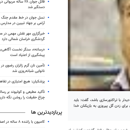
قاتل جوان ۲۸ ساله مریو
دستگیر شد
نسل جوان در خط مقدم جنگ شن
آرامی بر جهاد تبیین در مدارس
خبرگزاری مهر نقش مهمی در م
گردشگری خراسان شمالی دارد
«رسانه»، سنگر نخست آگاهی‌ب
پیشگیری از اعتیاد است
نانوایی شبانه‌روزی شد
پزشکیان: هیچ امتیازی در تفاهم
تأکید مطیعی و کولیوند بر رسال
چراغ حقیقت را روشن نگه داری
دار با تراکتورسازی باشد، گفت: باید
رای زدن گل پیروزی به بازیکنان خدا
پربازدیدترین ها
کامیون با راننده ۸ ساله در اصفهان توقیف شد