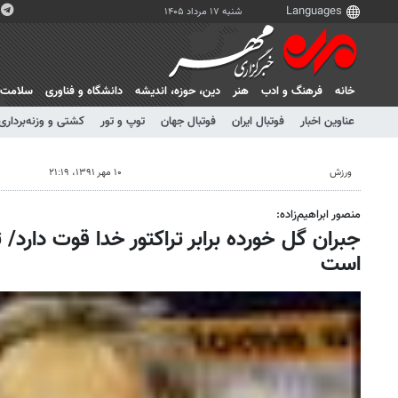
شنبه ۱۷ مرداد ۱۴۰۵
خانه
فرهنگ و ادب
هنر
دين، حوزه، انديشه
دانشگاه و فناوری
سلامت
عناوین اخبار
فوتبال ایران
فوتبال جهان
توپ و تور
کشتی و وزنه‌برداری
ورزش
۱۰ مهر ۱۳۹۱، ۲۱:۱۹
منصور ابراهیم‌زاده:
جبران گل خورده برابر تراکتور خدا قوت دارد/ 
است