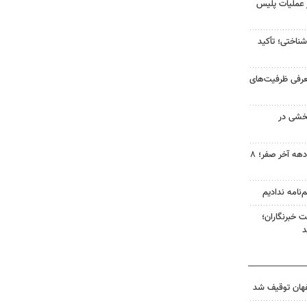
انی در عملیات پلیس
اختی؛ تأکید
عرفی ظرفیت‌های
خشی در
تأمین نان گرم زائران رضوی در دهه آخر صفر؛ ۸
‌نامه ندادیم
ت خبرنگاران؛
د