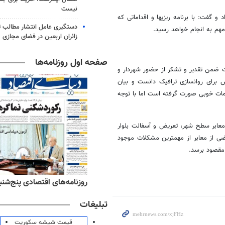
نیست
و گفت: با برنامه ریزیها و اقداماتی که
دستگیری عامل انتشار مطالب تو
مهم به انجام خواهد رسید.
زائران اربعین در فضای مجازی
صفحه اول روزنامه‌ها
ت ضمن تقدیر و تشکر از حضور شهردار و
ش برای روانسازی ترافیک دانست و بیان
مات خوبی صورت گرفته است اما با توجه
معابر سطح شهر، تعریض و آسفالت بلوار
ضی از معابر از مهمترین مشکلات موجود
 مقصود برسد
.
ه‌های ورزشی پنج‌شنبه ۱۵ مرداد ۱۴۰۵
روزنامه‌های اقتصادی پنج‌شنبه ۱۵ مرداد ۰۵
تبلیغات
قیمت شیشه سکوریت