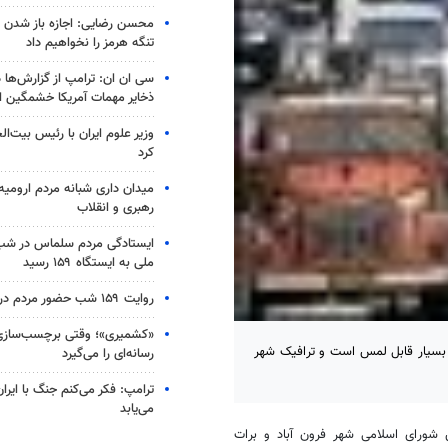
محسن رضایی: اجازه باز شدن 
تنگه هرمز را نخواهیم داد
سی ان ان: ترامپ از گزارش‌ها 
ذخایر مهمات آمریکا خشمگین 
وزیر علوم ایران با رئیس بیت‌ال
کرد
میدان داری شبانه مردم ارومیه 
رهبری و انقلاب
ایستادگی مردم سلماس در شب 
ملی به ایستگاه ۱۵۹ رسید
روایت ۱۵۹ شب حضور مردم در کرج
«کشمیری»؛ وقتی برچسب‌سازی
 بسیار قابل لمس است و ترافیک شهر
رسانه‌ای را می‌گیرد
ترامپ: فکر می‌کنم جنگ با ایران
می‌یابد
 شورای اسلامی شهر فرون آباد و برات