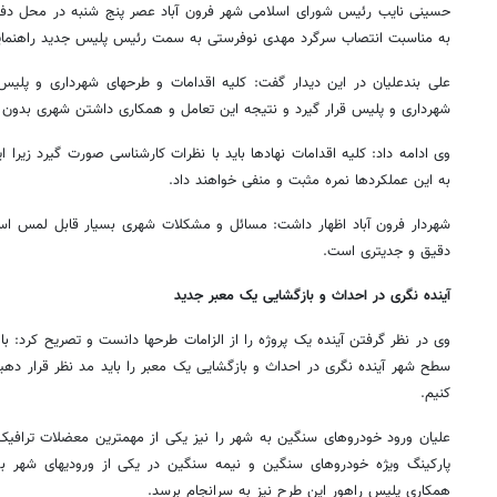
حسینی نایب رئیس شورای اسلامی شهر فرون آباد عصر پنج شنبه در محل دف
به مناسبت انتصاب سرگرد مهدی نوفرستی به سمت رئیس پلیس جدید راهنمایی و
علی بندعلیان در این دیدار گفت: کلیه اقدامات و طرحهای شهرداری و پلیس
شهرداری و پلیس قرار گیرد و نتیجه این تعامل و همکاری داشتن شهری بدون ح
وی ادامه داد: کلیه اقدامات نهادها باید با نظرات کارشناسی صورت گیرد زیرا ا
به این عملکردها نمره مثبت و منفی خواهند داد.
شهردار فرون آباد اظهار داشت: مسائل و مشکلات شهری بسیار قابل لمس است
دقیق و جدیتری است.
آینده نگری در احداث و بازگشایی یک معبر جدید
وی در نظر گرفتن آینده یک پروژه را از الزامات طرحها دانست و تصریح کرد: با
سطح شهر آینده نگری در احداث و بازگشایی یک معبر را باید مد نظر قرار ده
کنیم.
علیان ورود خودروهای سنگین به شهر را نیز یکی از مهمترین معضلات ترافی
پارکینگ ویژه خودروهای سنگین و نیمه سنگین در یکی از ورودیهای شهر بس
همکاری پلیس راهور این طرح نیز به سرانجام برسد.