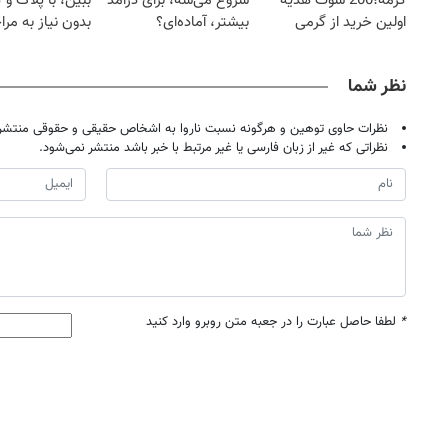
گرمه؛200 سوت هدیه
شروع می‌شه، برای درآمد
ببین، با پلاک و 
اولین خرید از گرمی
بیشتر، آماده‌ای؟
بدون نیاز به مرا
حضوری
نظر شما
نظرات حاوی توهین و هرگونه نسبت ناروا به اشخاص حقیقی و حقوقی منتشر 
نظراتی که غیر از زبان فارسی یا غیر مرتبط با خبر باشد منتشر نمی‌شود.
*
لطفا حاصل عبارت را در جعبه متن روبرو وارد کنید