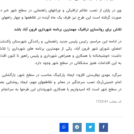
وی در پایان از نصب علائم ترافیکی و چراغهای راهنمایی در سطح شهر خبر داد 
صورت گرفته است این طرح نیز ظرف یک ماه آینده در تقاطعها و چهار راههای 
تلاش برای روانسازی ترافیک مهمترین برنامه شهرداری فرون آباد باشد
در ادامه این مراسم، رئیس پلیس جدید راهنمایی و رانندگی شهرستان پاکدش
اعضای شورای شهر فرون آباد، یکی از مهمترین برنامه های شهرداری را تلا
داشت: خوشبختانه با همکاری و همراهی شهرداری و پلیس راهور تا کنون اقدا
به این اقدامات هنوز مشکلاتی در سطح شهر وجود دارد
.
سرگرد مهدی نوفرستی افزود: ایجاد پارکینگ مناسب در سطح شهر، بازگشایی 
امام خمینی(ره)، نصب سرعتگیر در معابر و تقاطعهای مهم، ایجاد روشنایی بع
در سطح شهر است که امیدواریم با همکاری شهروندان این طرحها به سرانجام
کد مطلب
1723161
۱۴
روزنامه‌های صبح پنج‌شنبه ۱۵ مرداد ۱۴۰۵
روزنام