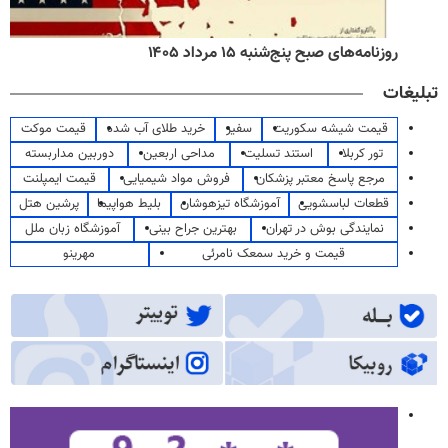
روزنامه‌های صبح پنج‌شنبه ۱۵ مرداد ۱۴۰۵
تبلیغات
قیمت شیشه سکوریت
سفیر
خرید طلای آب شده
قیمت موکت
تور کربلا
استند تسلیت
مداحی اربعین
دوربین مداربسته
مرجع پاسخ معتبر پزشکان
فروش مواد شیمیایی
قیمت ایمپلنت
قطعات لباسشویی
آموزشگاه تیزهوشان
بلیط هواپیما
پرشین هتل
نمایندگی بوش در تهران
بهترین جراح بینی
آموزشگاه زبان ملل
قیمت و خرید سمعک نامرئی
مهرینو