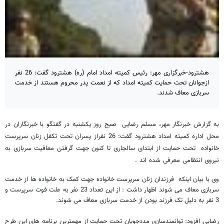
هشترود-خبرگزاری مهر: رئیس کمیته امداد امام (ره) هشترود گفت: 26 نفر
ازجوانان تحت حمایت کمیته امداد که از نعمت پدر محروم هستند از خدمت
سربازی معاف شدند.
به گزارش خبرنگار مهر، مسلم رضایی صبح روز یکشنبه در گفتگو با خبرنگاران در
محل اداره کمیته امداد هشترود گفت: 26 نفراز پسران تحت تکفل زنان سرپرست
خانواده تحت حمایت از ابتدای سالجاری تا کنون جهت گرفتن معافیت سربازی به
نیروی انتظامی معرفی شده اند .
وی با بیان اینکه فرزندان زنان سرپرست خانواده جهت کمک به خانواده ها از خدمت
سربازی معاف می شوند اظهار داشت : از این تعداد 23 نفر به علت فوت سرپرست و
3 نفر به دلیل تک فرزند بودن از خدمت سربازی معاف می شوند.
رضایی افزود: توانمندسازی مددجویان تحت حمایت از مهمترین برنامه های این طرح