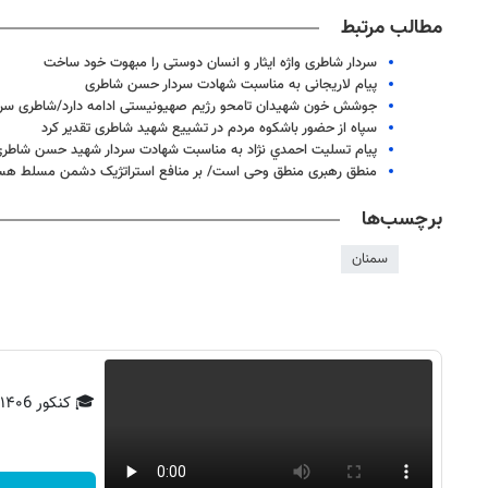
مطالب مرتبط
سردار شاطری واژه ایثار و انسان دوستی را مبهوت خود ساخت
پیام لاریجانی به مناسبت شهادت سردار حسن شاطری
جوشش خون شهیدان تامحو رژیم صهیونیستی ادامه دارد/شاطری سربا
سپاه از حضور باشکوه مردم در تشییع شهید شاطری تقدیر کرد
پيام تسليت احمدي نژاد به مناسبت شهادت سردار شهيد حسن شاطر
منطق رهبری منطق وحی است/ بر منافع استراتژیک دشمن مسلط هس
برچسب‌ها
سمنان