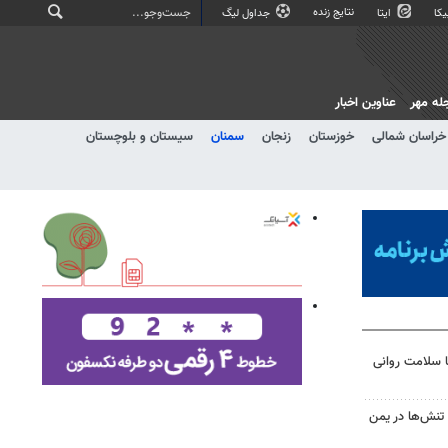
نتایج زنده
کا
ایتا
جداول لیگ
له مهر
عناوین اخبار
خراسان شمالی
خوزستان
زنجان
سمنان
سیستان و بلوچستان
با سلامت روانی
تنش‌ها در یمن