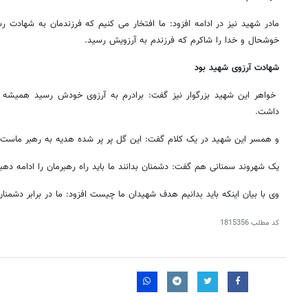
مادر شهید نیز در ادامه افزود: ما افتخار می کنیم که فرزندمان به شهادت ر
خوشحال و خدا را شاکرم که فرزندم به آرزویش رسید.
شهادت آرزوی شهید بود
خواهر این شهید بزرگوار نیز گفت: برادرم به آرزوی خودش رسید همیشه
داشت.
و همسر این شهید در یک کلام گفت: این گل پر پر شده هدیه به رهبر ماست.
یک شهروند سمنانی هم گفت: دشمنان بدانند ما باید راه رهبرمان را ادامه دهی
وی با بیان اینکه باید بدانیم هدف شهیدان ما چیست افزود: ما در برابر دشمن
کد مطلب
1815356