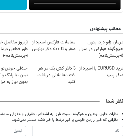
مطالب پیشنهادی
درمان زانو درد، بدون
معاملات فارکس اسپرد از
آرتروز مفاصل خود
هیچگونه عوارض در منزل
صفر و تا ۵۰۰ دلار بونوس
طور قطعی درمان
(◂پرسش‌نامه)
◂پرسش‌نامه▸
ترید EURUSD با اسپرد از
3 دلار کش بک در هر
خلافی خودروتو ا
صفر پیپ
لات معاملاتی دریافت
ببین، با پلاک و 
کنید
بدون نیاز به مرا
حضوری
نظر شما
نظرات حاوی توهین و هرگونه نسبت ناروا به اشخاص حقیقی و حقوقی منتشر 
نظراتی که غیر از زبان فارسی یا غیر مرتبط با خبر باشد منتشر نمی‌شود.