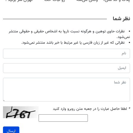
بدون نیاز به
بدون عمل
میکنه
| فقط ۲۵
مراجعه حضوری
درمانش کرد؟؟؟؟
خرید40%تخفیف
میلیون !
نظر شما
نظرات حاوی توهین و هرگونه نسبت ناروا به اشخاص حقیقی و حقوقی منتشر
نمی‌شود.
نظراتی که غیر از زبان فارسی یا غیر مرتبط با خبر باشد منتشر نمی‌شود.
*
لطفا حاصل عبارت را در جعبه متن روبرو وارد کنید
ارسال