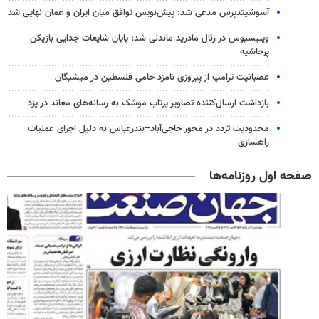
آسوشیتدپرس مدعی شد: پیش‌نویس توافق میان ایران و عمان نهایی شد
وینیسیوس در رئال مادرید ماندنی شد؛ پایان شایعات جدایی بازیکن
پرحاشیه
عصبانیت ترامپ از پیروزی نامزد حامی فلسطین در میشیگان
بازداشت ارسال‌کننده تصاویر پرتاب موشک به رسانه‌های معاند در یزد
محدودیت تردد در محور حاجی‌آباد–بندرعباس به دلیل اجرای عملیات
راهسازی
صفحه اول روزنامه‌ها