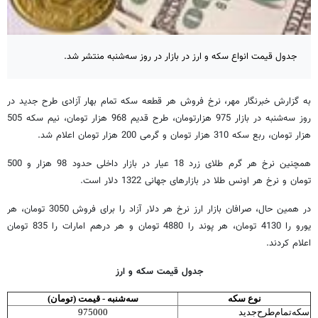
جدول قیمت انواع سکه و ارز در بازار در روز سه‌شنبه منتشر شد.
به گزارش خبرنگار مهر، نرخ فروش هر قطعه سکه تمام بهار آزادی طرح جدید در
روز سه‌شنبه در بازار 975 هزارتومان، طرح قدیم 968 هزار تومان، نیم سکه 505
هزار تومان، ربع سکه 310 هزار تومان و گرمی 200 هزار تومان اعلام شد.
همچنین نرخ هر گرم طلای زرد 18 عیار در بازار داخلی حدود 98 هزار و 500
تومان و نرخ هر اونس طلا در بازارهای جهانی 1322 دلار است.
در همین حال، صرافان بازار ارز نرخ هر دلار آزاد را برای فروش 3050 تومان، هر
یورو را 4130 تومان، هر پوند را 4880 تومان و هر درهم امارات را 835 تومان
اعلام کردند.
جدول قیمت سکه و ارز
نوع سکه
سه‌شنبه - قیمت (تومان)
سکه‌تمام‌طرح‌جدید
975000