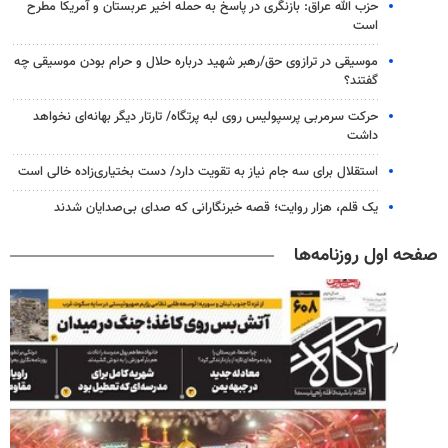
حزب الله عراق: بازنگری در پاسخ به حمله اخیر عربستان و آمریکا مطرح
است
موسیقی در ترازوی حق/رهبر شهید درباره حلال و حرام بودن موسیقی چه
گفتند؟
حرکت سرمربی پرسپولیس روی لبه پرتگاه/ تارتار دیگر بهانه‌ای نخواهد
داشت
استقلال برای سه جام نیاز به تقویت دارد/ دست بختیاری‌زاده خالی است
یک قلم، هزار روایت؛ قصه خبرنگارانی که صدای بی‌صدایان شدند
صفحه اول روزنامه‌ها