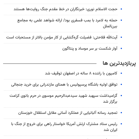
حجت الاسلام نوری: خبرنگاران در خط مقدم جنگ روایت‌ها هستند
حمله به لامرد با بمب فسفری بود/ ارائه شواهد علمی به مجامع
بین‌الملل
آیت‌الله فلاحتی: فضیلت گره‌گشایی از کار مؤمن بالاتر از مستحبات است
آوار شکست بر سر موساد و پنتاگون
پربازدیدترین ها
کامیون با راننده ۸ ساله در اصفهان توقیف شد
توافق اولیه باشگاه پرسپولیس با همتای مازندرانی برای خرید جنجالی
گرامیداشت سپهبد شهید سیدعبدالرحیم موسوی در حرم بانوی کرامت
برگزار شد
تمجید رسانه آلبانیایی از عملکرد آسانی مقابل استقلال خوزستان
رئیس ستاد مشترک ارتش آمریکا خواستار راهی برای خروج از جنگ با
ایران شد