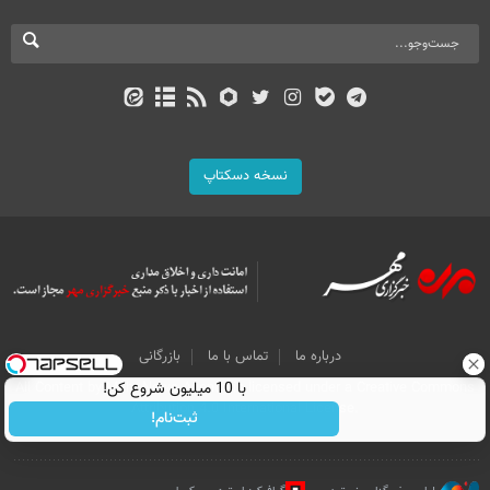
نسخه دسکتاپ
درباره ما
تماس با ما
بازرگانی
All Content by Mehr News Agency is licensed under a Creative Commons
با 10 میلیون شروع کن!
Attribution 4.0 International License.
ثبت‌نام!