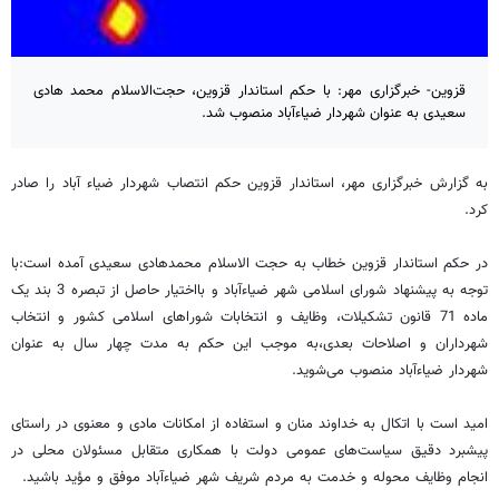
قزوین- خبرگزاری مهر: با حکم استاندار قزوین، حجت‌الاسلام محمد هادی
سعیدی به عنوان شهردار ضیاءآباد منصوب شد.
به گزارش خبرگزاری مهر، استاندار قزوین حکم انتصاب شهردار ضیاء آباد را صادر
کرد.
در حکم استاندار قزوین خطاب به حجت الاسلام محمدهادی سعیدی آمده است:با
توجه به پیشنهاد شورای اسلامی شهر ضیاءآباد و بااختیار حاصل از تبصره 3 بند یک
ماده 71 قانون تشکیلات، وظایف و انتخابات شوراهای اسلامی کشور و انتخاب
شهرداران و اصلاحات بعدی،به موجب این حکم به مدت چهار سال به عنوان
شهردار ضیاءآباد منصوب می‌شوید.
امید است با اتکال به خداوند منان و استفاده از امکانات مادی و معنوی در راستای
پیشبرد دقیق سیاست‌های عمومی دولت با همکاری متقابل مسئولان محلی در
انجام وظایف محوله و خدمت به مردم شریف شهر ضیاءآباد موفق و مؤید باشید.