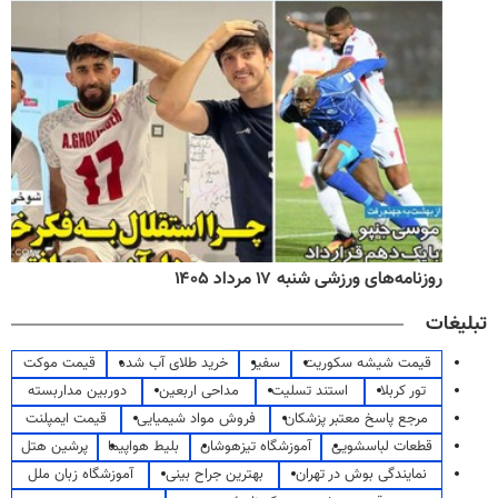
روزنامه‌های ورزشی شنبه ۱۷ مرداد ۱۴۰۵
تبلیغات
قیمت شیشه سکوریت
سفیر
خرید طلای آب شده
قیمت موکت
تور کربلا
استند تسلیت
مداحی اربعین
دوربین مداربسته
مرجع پاسخ معتبر پزشکان
فروش مواد شیمیایی
قیمت ایمپلنت
قطعات لباسشویی
آموزشگاه تیزهوشان
بلیط هواپیما
پرشین هتل
نمایندگی بوش در تهران
بهترین جراح بینی
آموزشگاه زبان ملل