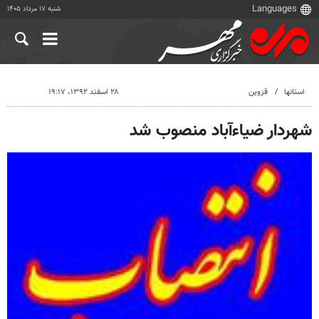
شنبه ۱۷ مرداد ۱۴۰۵
استانها
قزوین
۲۸ اسفند ۱۳۹۲، ۱۹:۱۷
شهردار ضیاءآباد منصوب شد