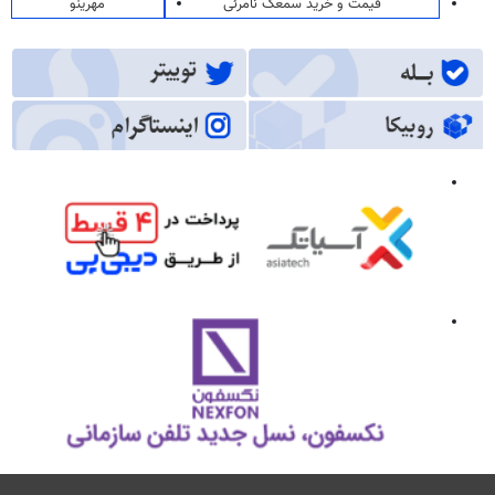
قیمت و خرید سمعک نامرئی
مهرینو