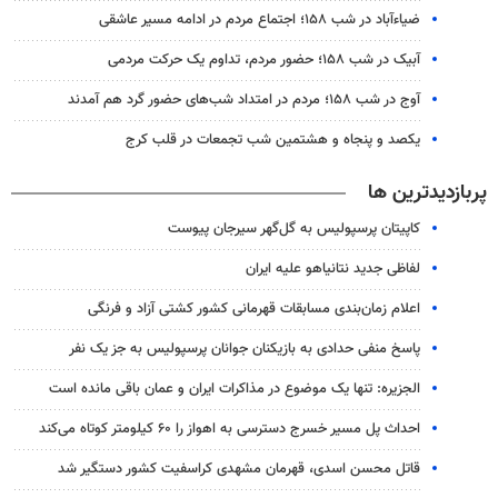
ضیاء‌آباد در شب ۱۵۸؛ اجتماع مردم در ادامه مسیر عاشقی
آبیک در شب ۱۵۸؛ حضور مردم، تداوم یک حرکت مردمی
آوج در شب ۱۵۸؛ مردم در امتداد شب‌های حضور گرد هم آمدند
یکصد و پنجاه و هشتمین شب تجمعات در قلب کرج
پربازدیدترین ها
کاپیتان پرسپولیس به گل‌گهر سیرجان پیوست
لفاظی جدید نتانیاهو علیه ایران
اعلام زمان‌بندی مسابقات قهرمانی کشور کشتی آزاد و فرنگی
پاسخ منفی حدادی به بازیکنان جوانان پرسپولیس به جز یک نفر
الجزیره: تنها یک موضوع در مذاکرات ایران و عمان باقی مانده است
احداث پل مسیر خسرج دسترسی به اهواز را ۶۰ کیلومتر کوتاه می‌کند
قاتل محسن اسدی، قهرمان مشهدی کراسفیت کشور دستگیر شد