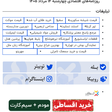
روزنامه‌های اقتصادی چهارشنبه ۱۴ مرداد ۱۴۰۵
تبلیغات
قیمت شیشه سکوریت
سفیر
خرید طلای آب شده
قیمت موکت
تور کربلا
استند تسلیت
مداحی اربعین
دوربین مداربسته
مرجع پاسخ معتبر پزشکان
فروش مواد شیمیایی
قیمت ایمپلنت
قطعات لباسشویی
آموزشگاه تیزهوشان
بلیط هواپیما
پرشین هتل
نمایندگی بوش در تهران
بهترین جراح بینی
آموزشگاه زبان ملل
قیمت و خرید سمعک نامرئی
مهرینو