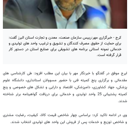
کرج - خبرگزاری مهر:رییس سازمان صنعت، معدن و تجارت استان البرز گفت:
برای حمایت از حقوق مصرف کنندگان و تشویق و ترغیب واحد های تولیدی و
خدماتی نمونه استانی برنامه های تشویقی برای صنایع استان در دستور کار
قرار گرفته است.
ایرج موفق در گفتگو با خبرنگار مهر با بیان این مطلب افزود: طی کارشناسی های
مقدماتی و برگزاری پنج کمیته فنی با حضور مسوولان استانداری، دانشگاه علوم
پزشکی، جهاد کشاورزی، دامپزشکی، اقتصاد و دارایی و تشکل های خصوصی و پنج
کمیته پشتیبانی 25 واحد تولیدی و خدماتی برای دریافت گواهینامه برتر شناخته
شدند.
وی در ادامه تاکید کرد: براساس چهار شاخص قیمت کالا، کیفیت، رضایت مشتری
و شاخص توزیع و خدمات پس از فروش این واحد های تولیدی انتخاب شدند.