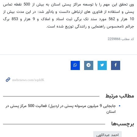
وی تحقق این مهم را با توسعه مراکز پستی استان به بیش از 500 نقطه تماس
پستی و استفاده از فناوری های ارتباطی دانست و یادآور شد: در این مدت بیش از
10 هزار و 562 مورد سند تک برگی ثبت اسناد و املاک و 9 هزار و 853 برگ
جرائم نامحسوس راهنمایی و رانندگی توزیع شده است.
کد مطلب
2259866
مطالب مرتبط
جابجایی 9 میلیون مرسوله پستی در اردبیل/ فعالیت 500 مرکز پستی در
استان
برچسب‌ها
احمد عبداللهی