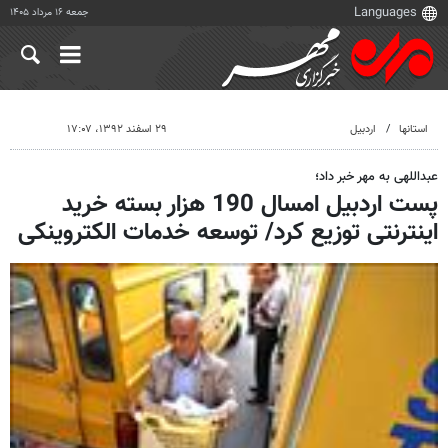
جمعه ۱۶ مرداد ۱۴۰۵
استانها
اردبیل
۲۹ اسفند ۱۳۹۲، ۱۷:۰۷
عبداللهی به مهر خبر داد؛
پست اردبیل امسال 190 هزار بسته خرید
اینترنتی توزیع کرد/ توسعه خدمات الکتروینکی