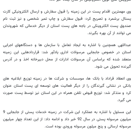
وی مهمترین اقدام پست در این زمینه را قبول سفارش و ارسال الکترونیکی کارت
پستال برشمرد و تصریح کرد: قبول سفارش و چاپ تمبر شخصی و نیز ثبت نام
صندوق پست الکتروینکی در باجه های پست استان از دیگر خدماتی که شهروندان
می توانند از آن بهره بگیرند.
عبداللهی همچنین با اشاره به ایجاد تعامل با سازمان ها و دستگاههای اجرایی
استان در خصوص جابجایی مرسولات اداری یادآور شد: قراردادهایی این زمینه
منعقد شده که براساس آن مرسولات ادارات از محل دبیرخانه اخذ و در آدرس
گیرنده تحویل می شود.
وی انعقاد قراداد با بانک ها، موسسات و شرکت ها در زمینه توزیع ابلاغیه های
بانکی در نشانی گیرندگان را از دیگر فعالیت های توسعه ای پست استان عنوان
کرد و متذکر شد: توزیع قبوض تلفن همراه در این استان نیز توسط پست صورت
می گیرد.
این مسئول با اشاره به عملکرد این شرکت در زمینه خدمات پستی از جابجایی 9
میلیون مرسوله پستی در سال 92 خبر داد و ادامه داد: از این تعداد چهار میلیون
مرسوله ارسالی و پنج میلون مرسوله ورودی بوده است.