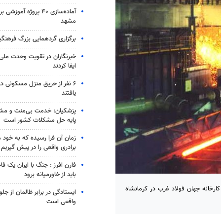
آماده‌سازی ۴۰ پروژه آموز
مشهد
برگزاری گردهمایی بزرگ فرهنگیان
خبرنگاران در تقویت وحدت ملی
ایفا کردند
۶ نفر از حریق منزل مسکونی 
یافتند
پزشکیان: خدمت بی‌منت و مش
پایه حل مشکلات کشور است
زمان آن فرا رسیده که به خود 
برادری واقعی را در پیش گیریم
فارن افرز : جنگ با ایران یک ف
باید از خاورمیانه برود
ارخانه جهان فولاد غرب در کرمانشاه
ایستادگی در برابر ظالمان از جلو
واقعی است