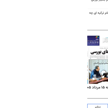
ام ترکیه ای چه
۱۴
روزنامه‌های صبح پنج‌شنبه ۱۵ مرداد ۱۴۰۵
روزنام
سفیر