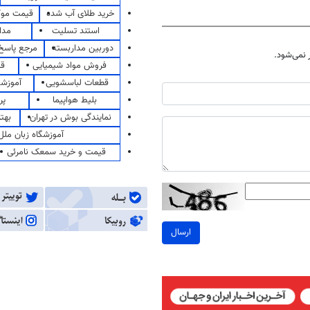
خرید طلای آب شده
قیمت مو
استند تسلیت
مدا
دوربین مداربسته
مرجع پاسخ 
نمی‌شود.
فروش مواد شیمیایی
قی
قطعات لباسشویی
آموزشگ
بلیط هواپیما
پر
نمایندگی بوش در تهران
بهت
آموزشگاه زبان ملل
قیمت و خرید سمعک نامرئی
ارسال