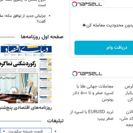
است
جزئیاتی جدید از توافق مکه؛ مق
گفت؟
ر بدون محدودیت معامله کن🔥
صفحه اول روزنامه‌ها
دریافت وام
قرص
معاملات جهانی طلا با
کبار
اسپرد صفر و تا ۵۰۰ دلار
کن
بونوس
ه‌های ورزشی پنج‌شنبه ۱۵ مرداد ۱۴۰۵
روزنامه‌های اقتصادی پنج‌شنبه ۱۵ مرداد ۰۵
لان
ترید EURUSD با اسپرد از
کد ملی،
صفر پیپ
تبلیغات
جعه
قیمت شیشه سکوریت