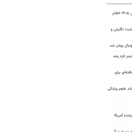
نتیجه آزمون ورودی سمپاد سال ۱۴۰۵ اعلام
زگشت؛ نگارش و
تبال یونان شد
رمز تازه رشد
فته‌ای برای
ارشد علوم پزشکی
‌شده آمریکا
 بسیار بزرگی