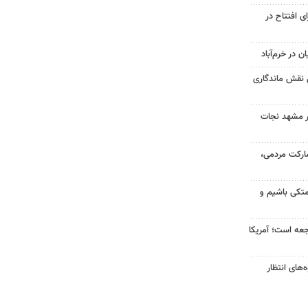
شی برای افتتاح در
 در خرم‌آباد
 نقش ماندگاری
در مشهد نجات
ارکت مردمی،
متکی باشیم و
اجعه است؛ آمریکا
ه‌های انتظار