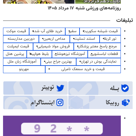
روزنامه‌های ورزشی شنبه ۱۷ مرداد ۱۴۰۵
تبلیغات
قیمت شیشه سکوریت
سفیر
خرید طلای آب شده
قیمت موکت
تور کربلا
استند تسلیت
مداحی اربعین
دوربین مداربسته
مرجع پاسخ معتبر پزشکان
فروش مواد شیمیایی
قیمت ایمپلنت
قطعات لباسشویی
آموزشگاه تیزهوشان
بلیط هواپیما
پرشین هتل
نمایندگی بوش در تهران
بهترین جراح بینی
آموزشگاه زبان ملل
قیمت و خرید سمعک نامرئی
مهرینو