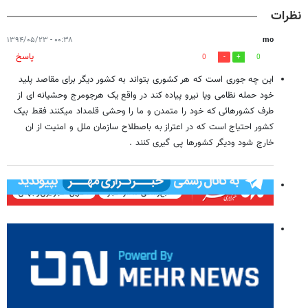
نظرات
۰۰:۳۸ - ۱۳۹۴/۰۵/۲۳
mo
پاسخ
0
0
این چه جوری است که هر کشوری بتواند به کشور دیگر برای مقاصد پلید
خود حمله نظامی ویا نیرو پیاده کند در واقع یک هرجومرج وحشیانه ای از
طرف کشورهائی که خود را متمدن و ما را وحشی قلمداد میکنند فقط بیک
کشور احتیاج است که در اعتراز به باصطلاح سازمان ملل و امنیت از ان
خارج شود ودیگر کشورها پی گیری کنند .