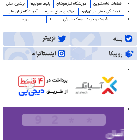
قطعات لباسشویی
آموزشگاه تیزهوشان
بلیط هواپیما
پرشین هتل
نمایندگی بوش در تهران
بهترین جراح بینی
آموزشگاه زبان ملل
قیمت و خرید سمعک نامرئی
مهرینو