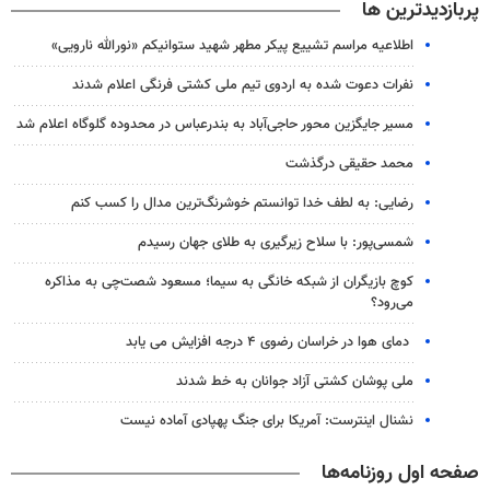
پربازدیدترین ها
اطلاعیه مراسم تشییع پیکر مطهر شهید ستوانیکم «نورالله نارویی»
نفرات دعوت شده به اردوی تیم ملی کشتی فرنگی اعلام شدند
مسیر جایگزین محور حاجی‌آباد به بندرعباس در محدوده گلوگاه اعلام شد
محمد حقیقی درگذشت
رضایی: به لطف خدا توانستم خوشرنگ‌ترین مدال را کسب کنم
شمسی‌پور: با سلاح زیرگیری به طلای جهان رسیدم
کوچ بازیگران از شبکه خانگی به سیما؛ مسعود شصت‌چی به مذاکره
می‌رود؟
دمای هوا در خراسان رضوی ۴ درجه افزایش می یابد
ملی پوشان کشتی آزاد جوانان به خط شدند
نشنال اینترست: آمریکا برای جنگ پهپادی آماده نیست
صفحه اول روزنامه‌ها