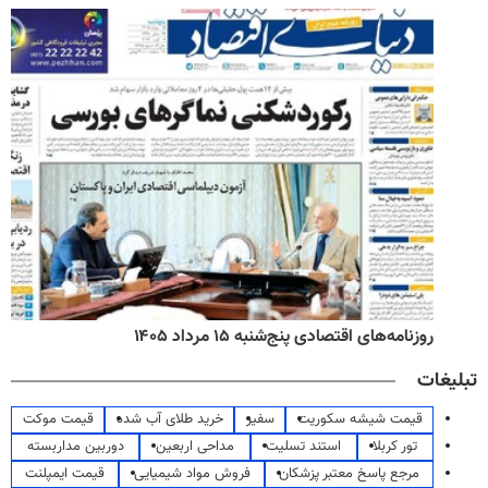
روزنامه‌های اقتصادی پنج‌شنبه ۱۵ مرداد ۱۴۰۵
تبلیغات
قیمت شیشه سکوریت
سفیر
خرید طلای آب شده
قیمت موکت
تور کربلا
استند تسلیت
مداحی اربعین
دوربین مداربسته
مرجع پاسخ معتبر پزشکان
فروش مواد شیمیایی
قیمت ایمپلنت