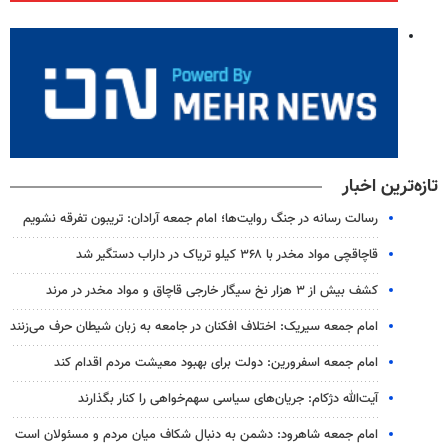
تازه‌ترین اخبار
رسالت رسانه در جنگ روایت‌ها؛ امام جمعه آرادان: تریبون تفرقه نشویم
قاچاقچی مواد مخدر با ۳۶۸ کیلو تریاک در داراب دستگیر شد
کشف بیش از ۳ هزار نخ سیگار خارجی قاچاق و مواد مخدر در مرند
امام جمعه سیریک: اختلاف افکنان در جامعه به زبان شیطان حرف می‌زنند
امام جمعه اسفرورین: دولت برای بهبود معیشت مردم اقدام کند
آیت‌الله دژکام: جریان‌های سیاسی سهم‌خواهی را کنار بگذارند
امام جمعه شاهرود: دشمن به دنبال شکاف میان مردم و مسئولان است